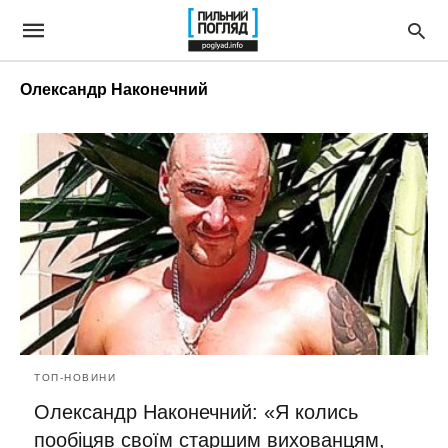
Олександр Наконечний
ТОП-НОВИНИ
Олександр Наконечний: «Я колись
пообіцяв своїм старшим вихованцям,