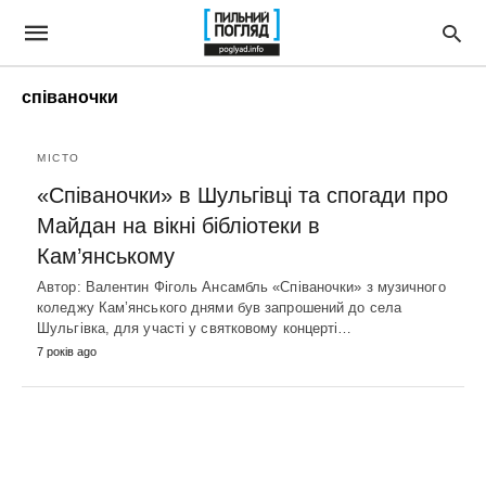
співаночки
МІСТО
«Співаночки» в Шульгівці та спогади про
Майдан на вікні бібліотеки в
Кам’янському
Автор: Валентин Фіголь Ансамбль «Співаночки» з музичного
коледжу Кам’янського днями був запрошений до села
Шульгівка, для участі у святковому концерті…
7 років ago