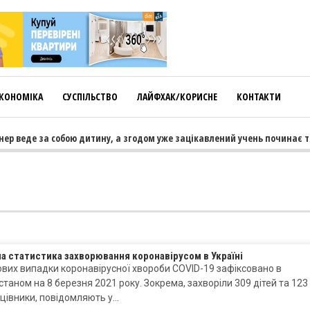
КОНОМІКА
СУСПІЛЬСТВО
ЛАЙФХАК/КОРИСНЕ
КОНТАКТИ
ер веде за собою дитину, а згодом уже зацікавлений учень починає тяг
а статистика захворювання коронавірусом в Україні
ових випадки коронавірусної хвороби COVID-19 зафіксовано в
 станом на 8 березня 2021 року. Зокрема, захворіли 309 дітей та 123
цівники, повідомляють у…