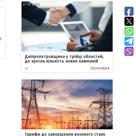
27.07.2026
НЕ
Дніпропетровщина у трійці областей,
де зросла кількість нових кампаній
ЕКОНОМІКА
23.07.2026
Тарифи до завершення воєнного стану