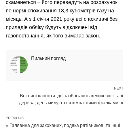
схаменеться – його переведуть на розрахунок
по нормі споживання 18,3 кубометрів газу на
місяць. А з 1 січня 2021 року всі споживачі без
приладів обліку будуть відключені від
газопостачання, як того вимагає закон.
Пильний погляд
NEXT
Весняні клопоти: десь обрізають величезні старі
дерева, десь милуються кімнатними фіалками. »
PREVIOUS
« Галявина для закоханих, подяка рятівникові та інші