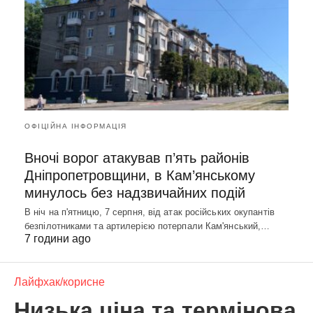
ОФІЦІЙНА ІНФОРМАЦІЯ
Вночі ворог атакував п’ять районів
Дніпропетровщини, в Кам’янському
минулось без надзвичайних подій
В ніч на п'ятницю, 7 серпня, від атак російських окупантів
безпілотниками та артилерією потерпали Кам'янський,…
7 години ago