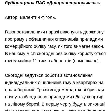
будівництва ПАО «Дніпропетровськгаз».
Автор: Валентин Фіголь.
Газопостачальники наразі виконують державну
програму з обладнання споживачів приладами
комерційного обліку газу, як того вимагає закон.
В нашому місті сьогодні без обліку користуються
газом майже 11 тисяч абонентів (помешкань).
Сьогодні ведуться роботи з встановлення
індивідуальних лічильників газу в квартирах на
правобережжі. Трохи згодом додаткові бригади
почнуть обладнання приладами обліку квартир
на лівому березі. В першу чергу будуть виконані