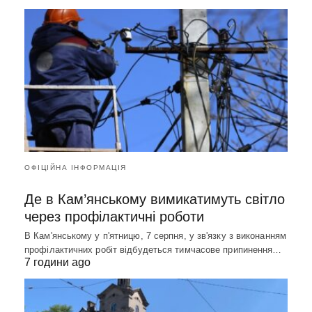
ОФІЦІЙНА ІНФОРМАЦІЯ
Де в Кам’янському вимикатимуть світло
через профілактичні роботи
В Кам'янському у п'ятницю, 7 серпня, у зв'язку з виконанням
профілактичних робіт відбудеться тимчасове припинення…
7 години ago