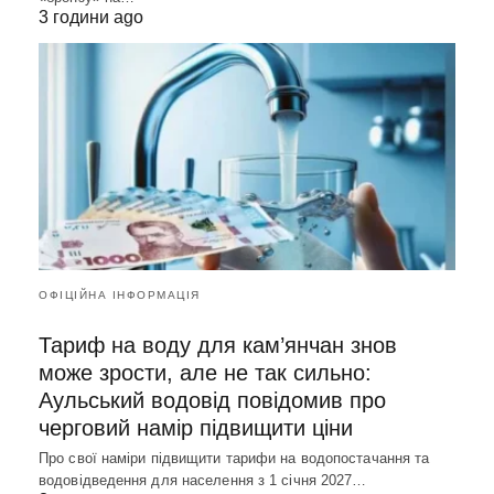
3 години ago
ОФІЦІЙНА ІНФОРМАЦІЯ
Тариф на воду для кам’янчан знов
може зрости, але не так сильно:
Аульський водовід повідомив про
черговий намір підвищити ціни
Про свої наміри підвищити тарифи на водопостачання та
водовідведення для населення з 1 січня 2027…