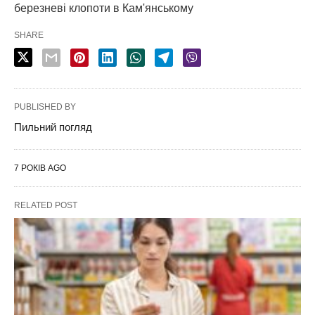
березневі клопоти в Кам'янському
SHARE
PUBLISHED BY
Пильний погляд
7 РОКІВ AGO
RELATED POST