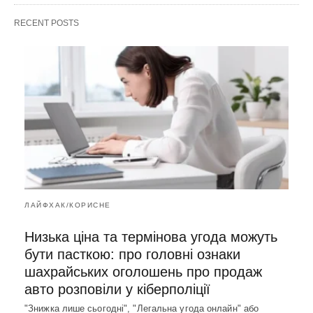
RECENT POSTS
ЛАЙФХАК/КОРИСНЕ
Низька ціна та термінова угода можуть
бути пасткою: про головні ознаки
шахрайських оголошень про продаж
авто розповіли у кіберполіції
"Знижка лише сьогодні", "Легальна угода онлайн" або