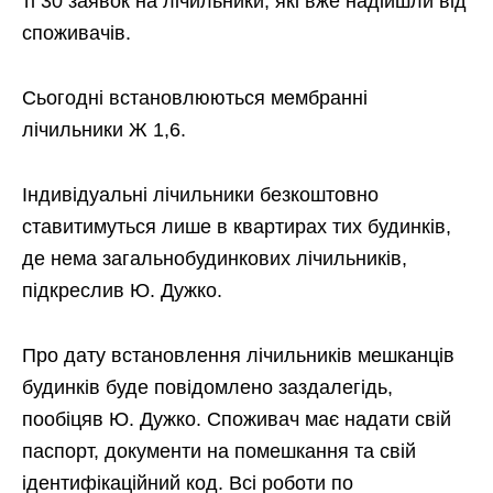
ті 30 заявок на лічильники, які вже надійшли від
споживачів.
Сьогодні встановлюються мембранні
лічильники Ж 1,6.
Індивідуальні лічильники безкоштовно
ставитимуться лише в квартирах тих будинків,
де нема загальнобудинкових лічильників,
підкреслив Ю. Дужко.
Про дату встановлення лічильників мешканців
будинків буде повідомлено заздалегідь,
пообіцяв Ю. Дужко. Споживач має надати свій
паспорт, документи на помешкання та свій
ідентифікаційний код. Всі роботи по