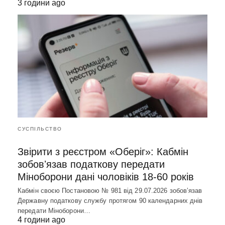
3 години ago
СУСПІЛЬСТВО
Звірити з реєстром «Оберіг»: Кабмін
зобовʼязав податкову передати
Міноборони дані чоловіків 18-60 років
Кабмін своєю Постановою № 981 від 29.07.2026 зобовʼязав
Державну податкову службу протягом 90 календарних днів
передати Міноборони…
4 години ago