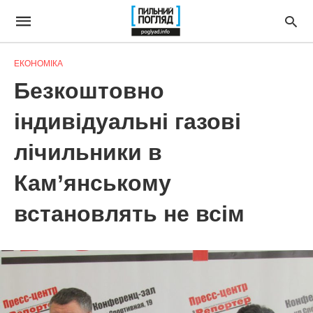
ЕКОНОМІКА
Безкоштовно
індивідуальні газові
лічильники в
Кам’янському
встановлять не всім