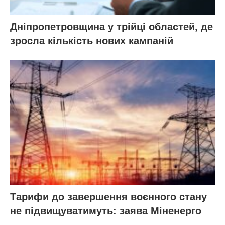
Дніпропетровщина у трійці областей, де
зросла кількість нових кампаній
Тарифи до завершення воєнного стану
не підвищуватимуть: заява Міненерго