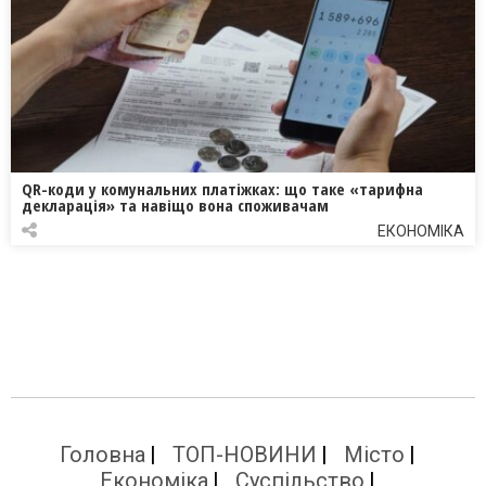
QR-коди у комунальних платіжках: що таке «тарифна
декларація» та навіщо вона споживачам
ЕКОНОМІКА
Головна
ТОП-НОВИНИ
Місто
Економіка
Суспільство