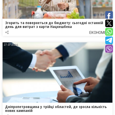
Згорить та повернеться до бюджету: сьогодні останній
день для витрат з карти Нацкешбека
ЕКОНОМІКА
27.07.2026
Дніпропетровщина у трійці областей, де зросла кількість
нових кампаній