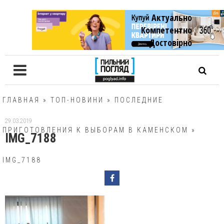
Актуально
Компетентно
Достовiрно
ГЛАВНАЯ
»
ТОП-НОВИНИ
»
ПОСЛЕДНИЕ
29.03.2019
ПРИГОТОВЛЕНИЯ К ВЫБОРАМ В КАМЕНСКОМ
»
IMG_7188
IMG_7188