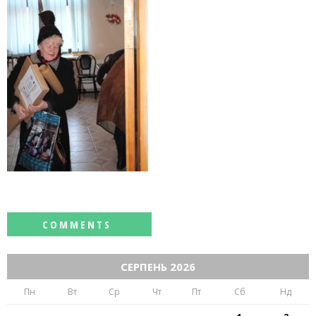
СЕРПЕНЬ 2026
Пн
Вт
Ср
Чт
Пт
Сб
Нд