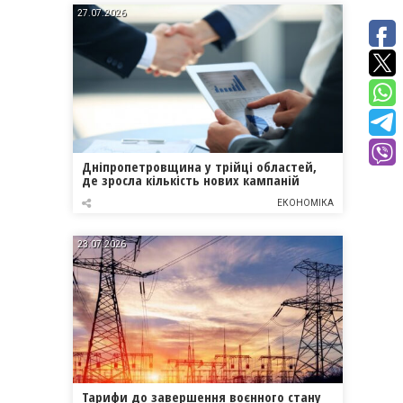
27.07.2026
Дніпропетровщина у трійці областей,
де зросла кількість нових кампаній
ЕКОНОМІКА
23.07.2026
Тарифи до завершення воєнного стану