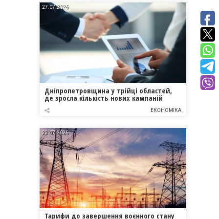
27.07.2026
Дніпропетровщина у трійці областей,
де зросла кількість нових кампаній
ЕКОНОМІКА
23.07.2026
Тарифи до завершення воєнного стану