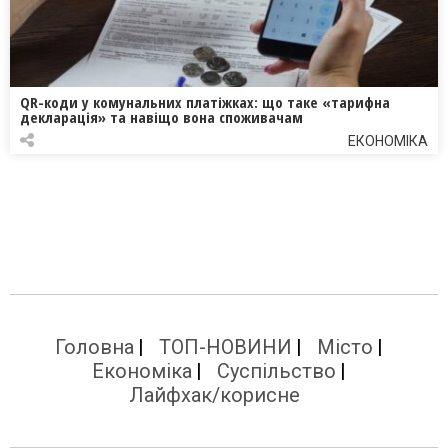
QR-коди у комунальних платіжках: що таке «тарифна
декларація» та навіщо вона споживачам
ЕКОНОМІКА
Головна
ТОП-НОВИНИ
Місто
Економіка
Суспільство
Лайфхак/корисне