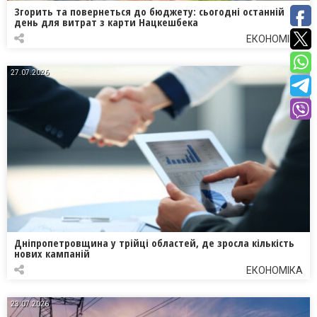
Згорить та повернеться до бюджету: сьогодні останній
день для витрат з карти Нацкешбека
ЕКОНОМІКА
27.07.2026
Дніпропетровщина у трійці областей, де зросла кількість
нових кампаній
ЕКОНОМІКА
23.07.2026