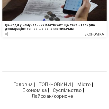
QR-коди у комунальних платіжках: що таке «тарифна
декларація» та навіщо вона споживачам
ЕКОНОМІКА
Головна
ТОП-НОВИНИ
Місто
Економіка
Суспільство
Лайфхак/корисне