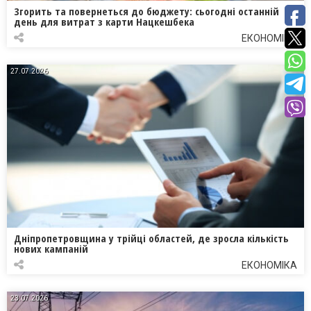
Згорить та повернеться до бюджету: сьогодні останній
день для витрат з карти Нацкешбека
ЕКОНОМІКА
27.07.2026
Дніпропетровщина у трійці областей, де зросла кількість
нових кампаній
ЕКОНОМІКА
23.07.2026