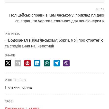
NEXT
Поліцейські справи в Кам’янському: приклад плідної
співпраці та чергова «лялька» для пенсіонерки »
PREVIOUS
« Водоканал в Кам’янському: борги, мрії про стратегію
та сподівання на інвестиції
SHARE
PUBLISHED BY
Пильний погляд
TAGS:
Кам'янське
освіта