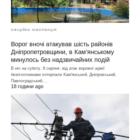
ОФІЦІЙНА ІНФОРМАЦІЯ
Ворог вночі атакував шість районів
Дніпропетровщини, в Кам’янському
минулось без надзвичайних подій
В ніч на суботу, 8 серпня, від атак ворожої армії
безпілотниками потерпали Кам'янський, Дніпровський,
Павлоградський,…
18 години ago