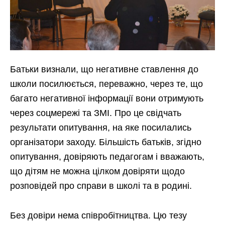
Батьки визнали, що негативне ставлення до
школи посилюється, переважно, через те, що
багато негативної інформації вони отримують
через соцмережі та ЗМІ. Про це свідчать
результати опитування, на яке посилались
організатори заходу. Більшість батьків, згідно
опитування, довіряють педагогам і вважають,
що дітям не можна цілком довіряти щодо
розповідей про справи в школі та в родині.
Без довіри нема співробітництва. Цю тезу