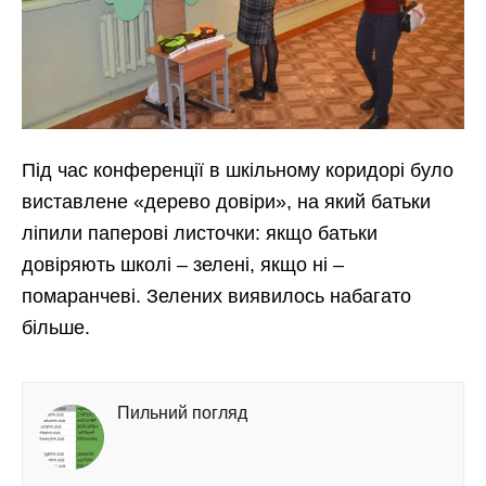
Під час конференції в шкільному коридорі було
виставлене «дерево довіри», на який батьки
ліпили паперові листочки: якщо батьки
довіряють школі – зелені, якщо ні –
помаранчеві. Зелених виявилось набагато
більше.
Пильний погляд