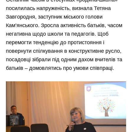
посилилась напруженість, визнала Тетяна
Завгородня, заступник міського голови
Кам’янського. Зросла активність батьків, часом
негативна щодо школи та педагогів. Щоб
перемогти тенденцію до протистояння і
повернути спілкування в конструктивне русло,
посадовці зібрали під одним дахом вчителів та
батьків – домовлятись про умови співпраці.