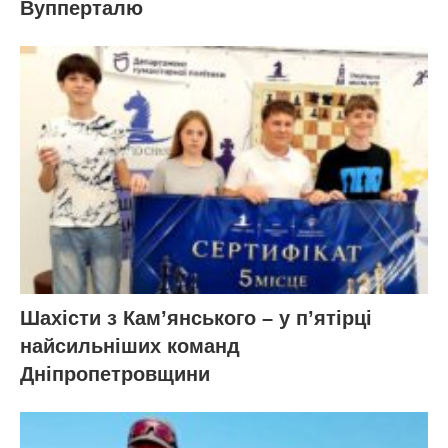
Вупперталю
Шахісти з Кам’янського – у п’ятірці
найсильніших команд
Дніпропетровщини