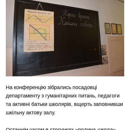
На конференцію зібрались посадовці
департаменту з гуманітарних питань, педагоги
та активні батьки школярів, вщерть заповнивши
шкільну актову залу.
Останнім часом в стосунках «родина-школа»