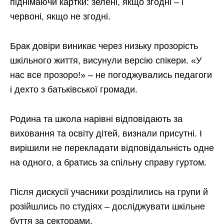
піднімаючи картки: зелені, якщо згодні – і
червоні, якщо не згодні.
Брак довіри виникає через низьку прозорість
шкільного життя, висунули версію спікери. «У
нас все прозоро!» – не погоджувались педагоги
і дехто з батьківської громади.
Родина та школа нарівні відповідають за
виховання та освіту дітей, визнали присутні. І
вирішили не перекладати відповідальність одне
на одного, а братись за спільну справу гуртом.
Після дискусії учасники розділились на групи й
розійшлись по студіях – досліджувати шкільне
буття за секторами.