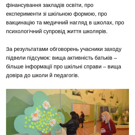
фінансування закладів освіти, про
експерименти зі шкільною формою, про
вакцинацію та медичний нагляд в школах, про
психологічний супровід життя школярів.
За результатами обговорень учасники заходу
підвели підсумок: вища активність батьків –
більше інформації про шкільні справи – вища
довіра до школи й педагогів.