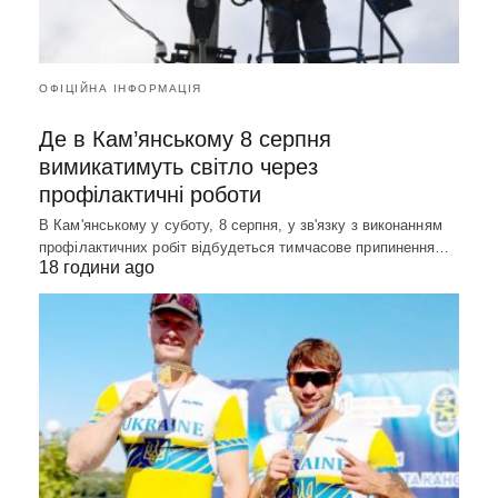
ОФІЦІЙНА ІНФОРМАЦІЯ
Де в Кам’янському 8 серпня
вимикатимуть світло через
профілактичні роботи
В Кам'янському у суботу, 8 серпня, у зв'язку з виконанням
профілактичних робіт відбудеться тимчасове припинення…
18 години ago