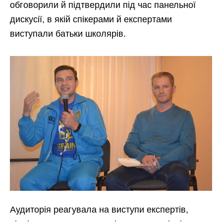
обговорили й підтвердили під час панельної
дискусії, в якій спікерами й експертами
виступали батьки школярів.
Аудиторія реагувала на виступи експертів,