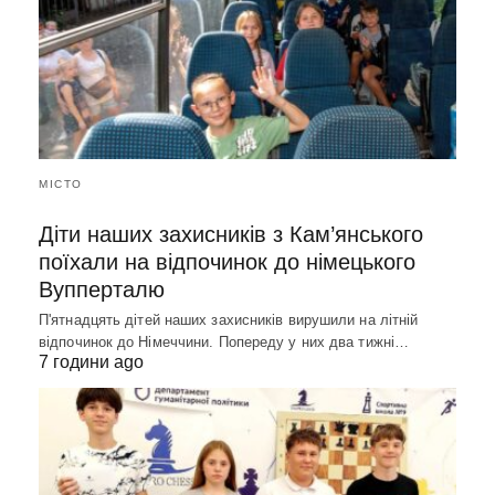
МІСТО
Діти наших захисників з Кам’янського
поїхали на відпочинок до німецького
Вупперталю
П'ятнадцять дітей наших захисників вирушили на літній
відпочинок до Німеччини. Попереду у них два тижні…
7 години ago