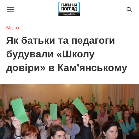
Місто
Як батьки та педагоги
будували «Школу
довіри» в Кам’янському