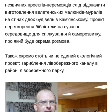
незвичних проектів-переможців слід відзначити
виготовлення велетенських малюнків-муралів
на стінах двох будівель в Кам’янському. Проект
перетворення бібліотеки на сучасне
середовище для спілкування й саморозвитку,
про який буде окрема розмова.
Також окремо стоїть чи не єдиний екологічний
проект: зариблення лівобережного каналу в
районі лівобережного парку.