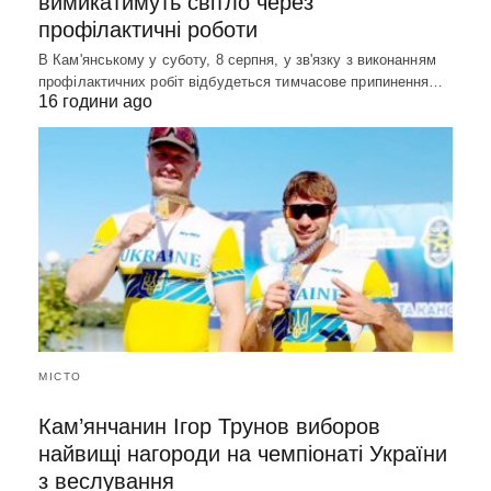
вимикатимуть світло через
профілактичні роботи
В Кам'янському у суботу, 8 серпня, у зв'язку з виконанням
профілактичних робіт відбудеться тимчасове припинення…
16 години ago
МІСТО
Кам’янчанин Ігор Трунов виборов
найвищі нагороди на чемпіонаті України
з веслування