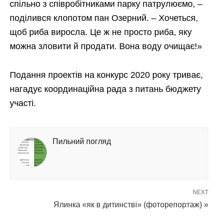
спільно з співробітниками парку патрулюємо, –
поділився клопотом пан Озерний. – Хочеться,
щоб риба виросла. Це ж не просто риба, яку
можна зловити й продати. Вона воду очищає!»
Подання проектів на конкурс 2020 року триває,
нагадує координаційна рада з питань бюджету
участі.
Пильний погляд
NEXT
Ялинка «як в дитинстві» (фоторепортаж) »