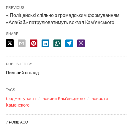
PREVIOUS
« Поліцейські спільно з громадським формуванням
«Алабай» патрулюватимуть вокзал Кам’янського
SHARE
PUBLISHED BY
Пильний погляд
TAGS:
бюджет участі
новини Кам'янського
новости
Каменского
7 РОКІВ AGO