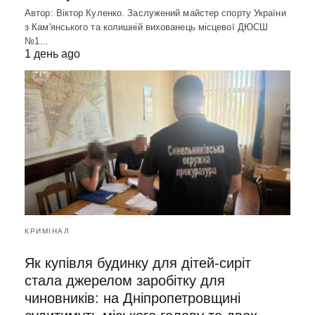
Автор: Віктор Куленко. Заслужений майстер спорту України
з Кам'янського та колишній вихованець місцевої ДЮСШ
№1…
1 день ago
КРИМІНАЛ
Як купівля будинку для дітей-сиріт
стала джерелом заробітку для
чиновників: на Дніпропетровщині