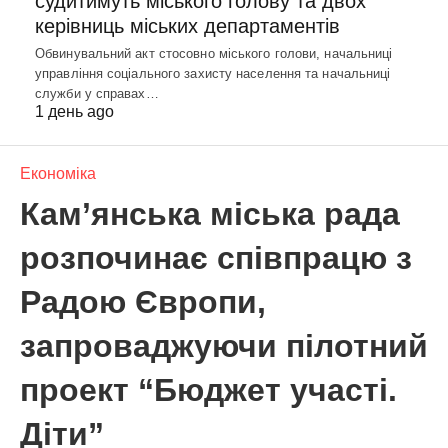
судитимуть міського голову та двох
керівниць міських департаментів
Обвинувальний акт стосовно міського голови, начальниці
управління соціального захисту населення та начальниці
служби у справах…
1 день ago