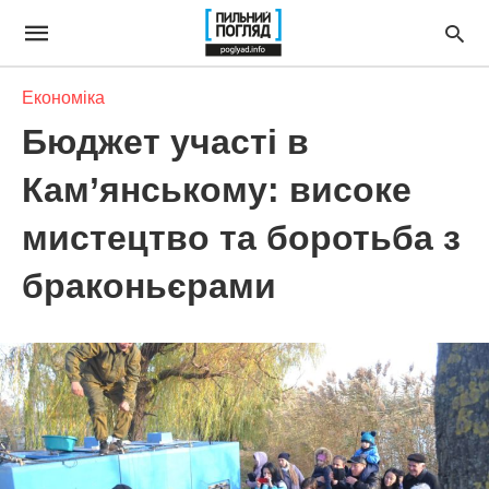
Економіка
Бюджет участі в
Кам’янському: високе
мистецтво та боротьба з
браконьєрами