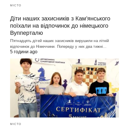
МІСТО
Діти наших захисників з Кам’янського
поїхали на відпочинок до німецького
Вупперталю
П'ятнадцять дітей наших захисників вирушили на літній
відпочинок до Німеччини. Попереду у них два тижні…
5 години ago
МІСТО