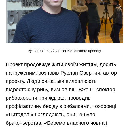
Руслан Озерний, автор екологічного проекту.
Проект продовжує жити своїм життям, досить
напруженим, розповів Руслан Озерний, автор
проекту. Люди хижацьки виловлюють
підростаючу рибу, визнав він. Вже і інспектор
рибоохорони приїжджав, проводив
профілактичну бесіду з рибалками, і охоронці
«Цитаделі» наглядають, аби не було
браконьєрства. «Беремо власного човна і