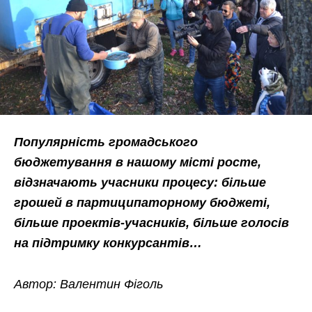
Популярність громадського
бюджетування в нашому місті росте,
відзначають учасники процесу: більше
грошей в партиципаторному бюджеті,
більше проектів-учасників, більше голосів
на підтримку конкурсантів…
Автор: Валентин Фіголь