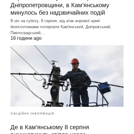
Дніпропетровщини, в Кам’янському
минулось без надзвичайних подій
В ніч на суботу, 8 серпня, від атак ворожої армії
безпілотниками потерпали Кам'янський, Дніпровський,
Павлоградський,…
16 години ago
ОФІЦІЙНА ІНФОРМАЦІЯ
Де в Кам’янському 8 серпня