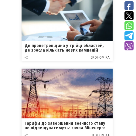
Дніпропетровщина у трійці областей,
де зросла кількість нових кампаній
ЕКОНОМІКА
23.07.2026
Тарифи до завершення воєнного стану
не підвищуватимуть: заява Міненерго
ЕКОНОМІКА