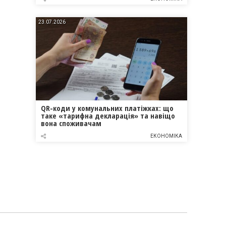
23.07.2026
QR-коди у комунальних платіжках: що
таке «тарифна декларація» та навіщо
вона споживачам
ЕКОНОМІКА