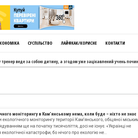
КОНОМІКА
СУСПІЛЬСТВО
ЛАЙФХАК/КОРИСНЕ
КОНТАКТИ
тренер веде за собою дитину, а згодом уже зацікавлений учень почина
чного моніторингу в Кам’янському нема, коли буде – ніхто не знає
 екологічного моніторингу території Кам’янського, обіцяної міськи
дуванням ще на початку тисячоліття, досі не існує. «Українці не
 екологічної катастрофи, бо нічого про екологію не…