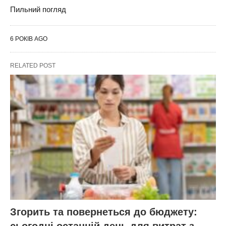
Пильний погляд
6 РОКІВ AGO
RELATED POST
Згорить та повернеться до бюджету: