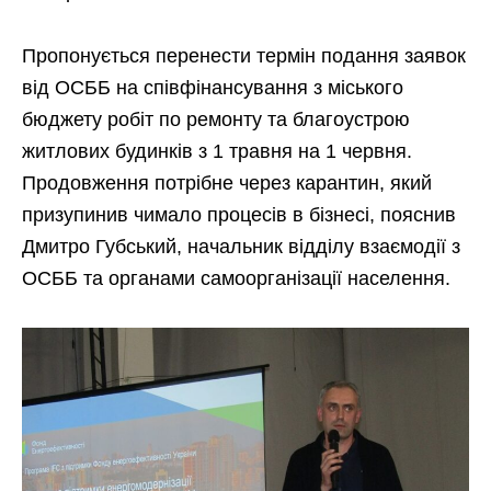
Пропонується перенести термін подання заявок
від ОСББ на співфінансування з міського
бюджету робіт по ремонту та благоустрою
житлових будинків з 1 травня на 1 червня.
Продовження потрібне через карантин, який
призупинив чимало процесів в бізнесі, пояснив
Дмитро Губський, начальник відділу взаємодії з
ОСББ та органами самоорганізації населення.