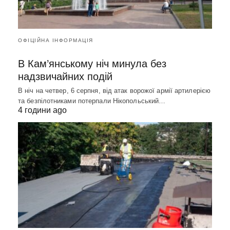
ОФІЦІЙНА ІНФОРМАЦІЯ
В Кам’янському ніч минула без
надзвичайних подій
В ніч на четвер, 6 серпня, від атак ворожої армії артилерією
та безпілотниками потерпали Нікопольський…
4 години ago