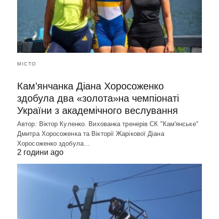
МІСТО
Кам’янчанка Діана Хоросоженко
здобула два «золота»на чемпіонаті
України з академічного веслування
Автор: Віктор Куленко. Вихованка тренерів СК "Кам'янське"
Дмитра Хоросоженка та Вікторії Жарікової Діана
Хоросоженко здобула…
2 години ago