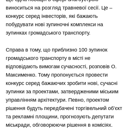
виноситься на розгляд травневої сесії. Це –
конкурс серед інвесторів, які бажають
побудувати нові зупиночні комплекси на
зупинках громадського транспорту.
Справа в тому, що приблизно 100 зупинок
громадського транспорту в місті не
відповідають вимогам сучасності, розповів О.
Максименко. Тому пропонується провести
конкурс серед бажаючих зробити нові, сучасні
зупинки за проектами, затвердженими міським
управлінням архітектури. Певно, проектом
рішення будуть передбачені торгівельний об’єкт
та рекламні площини, прогнозують депутати
міськради, обговорюючи рішення в комісіях.