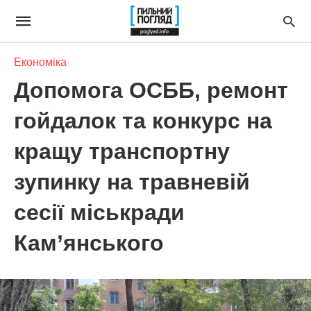
Економіка
Допомога ОСББ, ремонт
гойдалок та конкурс на
кращу транспортну
зупинку на травневій
сесії міськради
Кам’янського