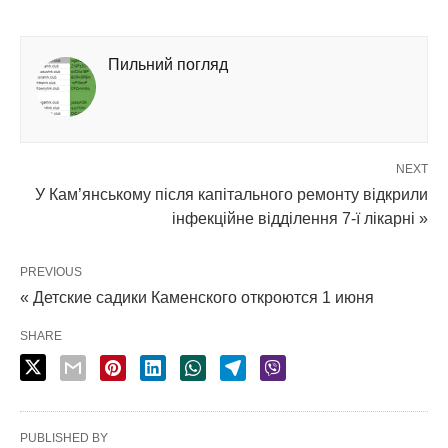
Пильний погляд
NEXT
У Кам’янському після капітального ремонту відкрили
інфекційне відділення 7-ї лікарні »
PREVIOUS
« Детские садики Каменского откроются 1 июня
SHARE
PUBLISHED BY