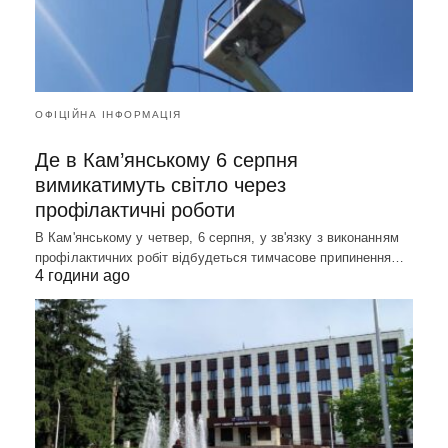
ОФІЦІЙНА ІНФОРМАЦІЯ
Де в Кам’янському 6 серпня
вимикатимуть світло через
профілактичні роботи
В Кам'янському у четвер, 6 серпня, у зв'язку з виконанням
профілактичних робіт відбудеться тимчасове припинення…
4 години ago