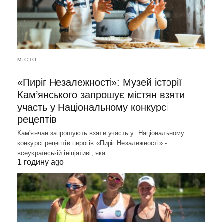
МІСТО
«Пиріг Незалежності»: Музей історії
Кам’янського запрошує містян взяти
участь у Національному конкурсі
рецептів
Кам'янчан запрошують взяти участь у Національному
конкурсі рецептів пирогів «Пиріг Незалежності» -
всеукраїнській ініціативі, яка…
1 годину ago