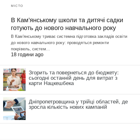
МІСТО
В Кам’янському школи та дитячі садки
готують до нового навчального року
В Кам'янському триває системна підготовка закладів освіти
до нового навчального року: проводяться ремонти
покрівель, систем…
18 години ago
Згорить та повернеться до бюджету:
сьогодні останній день для витрат з
карти Нацкешбека
Дніпропетровщина у трійці областей, де
зросла кількість нових кампаній