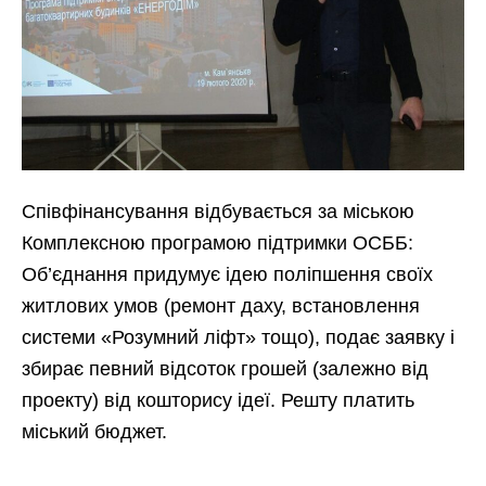
Співфінансування відбувається за міською
Комплексною програмою підтримки ОСББ:
Об’єднання придумує ідею поліпшення своїх
житлових умов (ремонт даху, встановлення
системи «Розумний ліфт» тощо), подає заявку і
збирає певний відсоток грошей (залежно від
проекту) від кошторису ідеї. Решту платить
міський бюджет.