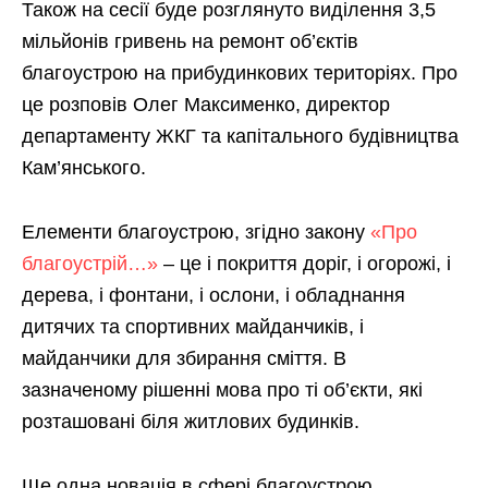
Також на сесії буде розглянуто виділення 3,5
мільйонів гривень на ремонт об’єктів
благоустрою на прибудинкових територіях. Про
це розповів Олег Максименко, директор
департаменту ЖКГ та капітального будівництва
Кам’янського.
Елементи благоустрою, згідно закону
«Про
благоустрій…»
– це і покриття доріг, і огорожі, і
дерева, і фонтани, і ослони, і обладнання
дитячих та спортивних майданчиків, і
майданчики для збирання сміття. В
зазначеному рішенні мова про ті об’єкти, які
розташовані біля житлових будинків.
Ще одна новація в сфері благоустрою