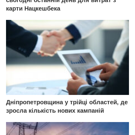
сьогодні останній день для витрат з
карти Нацкешбека
Дніпропетровщина у трійці областей, де
зросла кількість нових кампаній