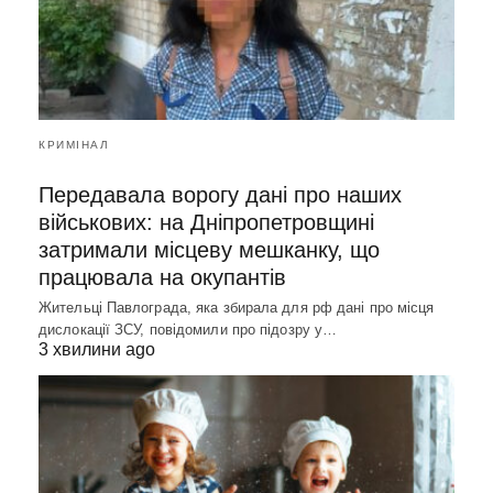
КРИМІНАЛ
Передавала ворогу дані про наших
військових: на Дніпропетровщині
затримали місцеву мешканку, що
працювала на окупантів
Жительці Павлограда, яка збирала для рф дані про місця
дислокації ЗСУ, повідомили про підозру у…
3 хвилини ago