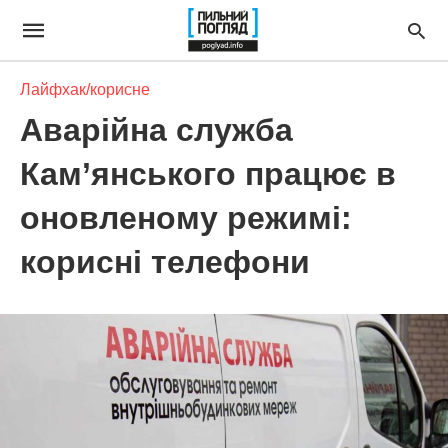
Лайфхак/корисне
Аварійна служба
Кам’янського працює в
оновленому режимі:
корисні телефони