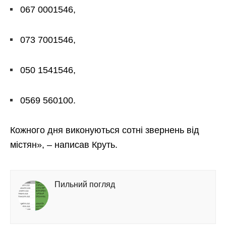
067 0001546,
073 7001546,
050 1541546,
0569 560100.
Кожного дня виконуються сотні звернень від
містян», – написав Круть.
Пильний погляд