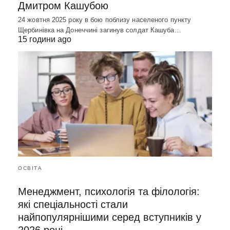
Дмитром Кашубою
24 жовтня 2025 року в бою поблизу населеного пункту
Щербинівка на Донеччині загинув солдат Кашуба…
15 години ago
ОСВІТА
Менеджмент, психологія та філологія:
які спеціальності стали
найпопулярнішими серед вступників у