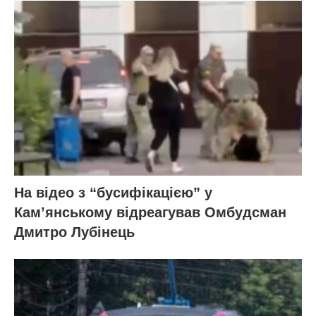
На відео з “бусифікацією” у
Кам’янському відреагував Омбудсман
Дмитро Лубінець