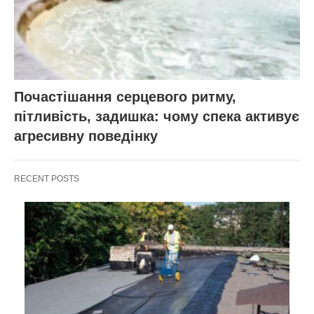
Почастішання серцевого ритму,
пітливість, задишка: чому спека активує
агресивну поведінку
RECENT POSTS