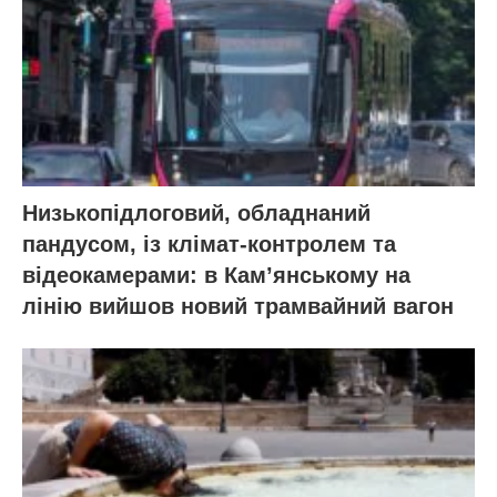
Низькопідлоговий, обладнаний
пандусом, із клімат-контролем та
відеокамерами: в Кам’янському на
лінію вийшов новий трамвайний вагон