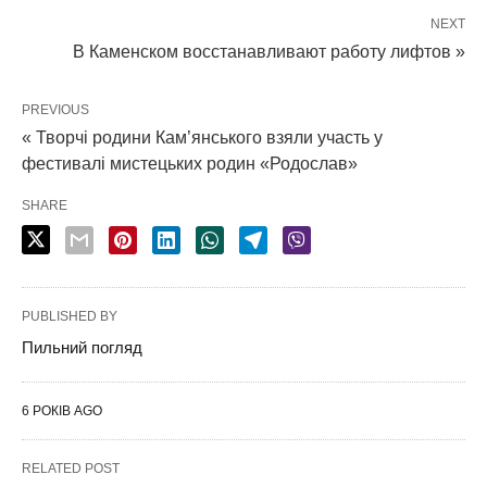
NEXT
В Каменском восстанавливают работу лифтов »
PREVIOUS
« Творчі родини Кам’янського взяли участь у
фестивалі мистецьких родин «Родослав»
SHARE
PUBLISHED BY
Пильний погляд
6 РОКІВ AGO
RELATED POST