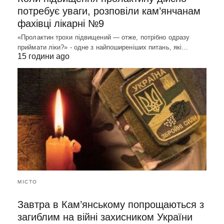
потребує уваги, розповіли кам’янчанам
фахівці лікарні №9
«Пролактин трохи підвищений — отже, потрібно одразу
приймати ліки?» - одне з найпоширеніших питань, які…
15 години ago
МІСТО
Завтра в Кам’янському попрощаються з
загиблим на війні захисником України