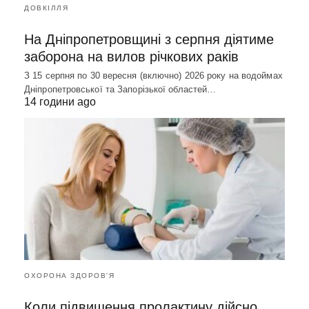
ДОВКІЛЛЯ
На Дніпропетровщині з серпня діятиме
заборона на вилов річкових раків
З 15 серпня по 30 вересня (включно) 2026 року на водоймах
Дніпропетровської та Запорізької областей…
14 години ago
ОХОРОНА ЗДОРОВ'Я
Коли підвищення пролактину дійсно