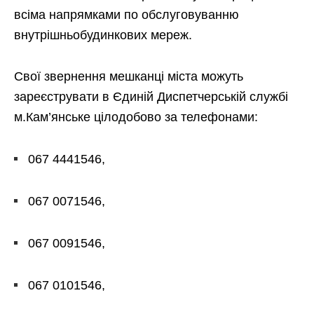
всіма напрямками по обслуговуванню
внутрішньобудинкових мереж.
Свої звернення мешканці міста можуть
зареєструвати в Єдиній Диспетчерській службі
м.Кам’янське цілодобово за телефонами:
067 4441546,
067 0071546,
067 0091546,
067 0101546,