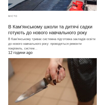
МІСТО
В Кам’янському школи та дитячі садки
готують до нового навчального року
В Кам'янському триває системна підготовка закладів освіти
до нового навчального року: проводяться ремонти
покрівель, систем…
12 години ago