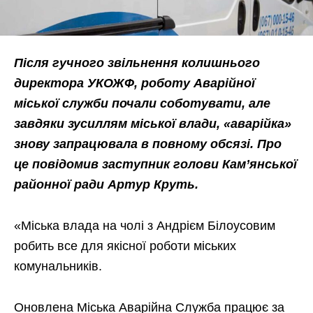
Після гучного звільнення колишнього
директора УКОЖФ, роботу Аварійної
міської служби почали соботувати, але
завдяки зусиллям міської влади, «аварійка»
знову запрацювала в повному обсязі. Про
це повідомив заступник голови Кам’янської
районної ради Артур Круть.
«Міська влада на чолі з Андрієм Білоусовим
робить все для якісної роботи міських
комунальників.
Оновлена Міська Аварійна Служба працює за