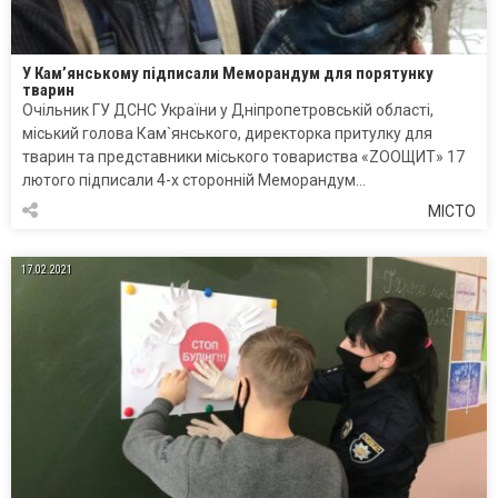
У Кам’янському підписали Меморандум для порятунку
тварин
Очільник ГУ ДСНС України у Дніпропетровській області,
міський голова Кам`янського, директорка притулку для
тварин та представники міського товариства «ZOOЩИТ» 17
лютого підписали 4-х сторонній Меморандум…
МІСТО
17.02.2021