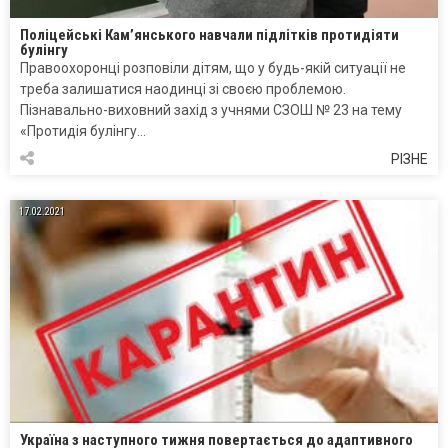
Поліцейські Кам’янського навчали підлітків протидіяти
булінгу
Правоохоронці розповіли дітям, що у будь-якій ситуації не
треба залишатися наодинці зі своєю проблемою.
Пізнавально-виховний захід з учнями СЗОШ № 23 на тему
«Протидія булінгу…
РІЗНЕ
17.02.2021
Україна з наступного тижня повертається до адаптивного