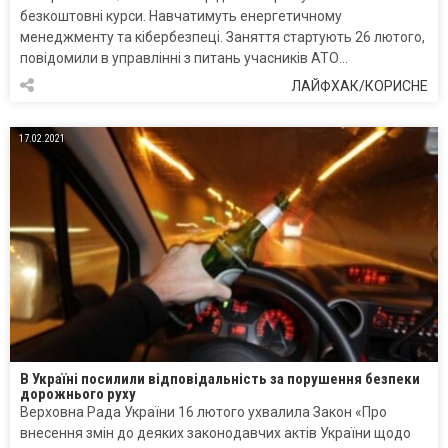
безкоштовні курси. Навчатимуть енергетичному
менеджменту та кібербезпеці. Заняття стартують 26 лютого,
повідомили в управлінні з питань учасників АТО…
ЛАЙФХАК/КОРИСНЕ
17.02.2021
В Україні посилили відповідальність за порушення безпеки
дорожнього руху
Верховна Рада України 16 лютого ухвалила Закон «Про
внесення змін до деяких законодавчих актів України щодо