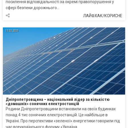
посилення відповідальності за окремі правопорушення у
сфері безпеки дорожнього…
ЛАЙФХАК/КОРИСНЕ
17.02.2021
Дніпропетровщина – національний лідер за кількістю
«домашніх» сонячних електростанцій
Родини Дніпропетровщини встановили на своїх будинках
понад 4 тис сонячних електростанцій. Це найбільше в
Україні. Про перспективи «зеленої» енергетики говорили під
час всеукраїнського форуму «Україна…