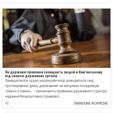
17.02.2021
Як державні правники захищають людей в Кам’янському
від сваволі державних органів
Захищатися в судах українцям іноді доводиться і від
протиправних діянь державних чи місцевих посадовців.
«Закон є закон», – зазначають правники державного Центру
надання безкоштовної правової…
ЛАЙФХАК/КОРИСНЕ