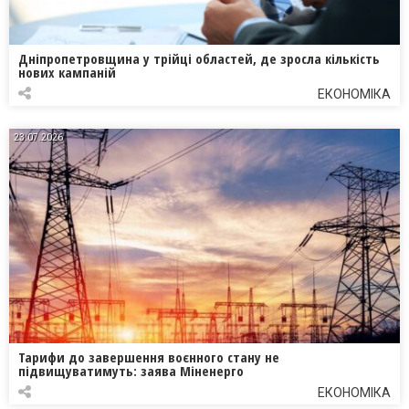
Дніпропетровщина у трійці областей, де зросла кількість
нових кампаній
ЕКОНОМІКА
23.07.2026
Тарифи до завершення воєнного стану не
підвищуватимуть: заява Міненерго
ЕКОНОМІКА