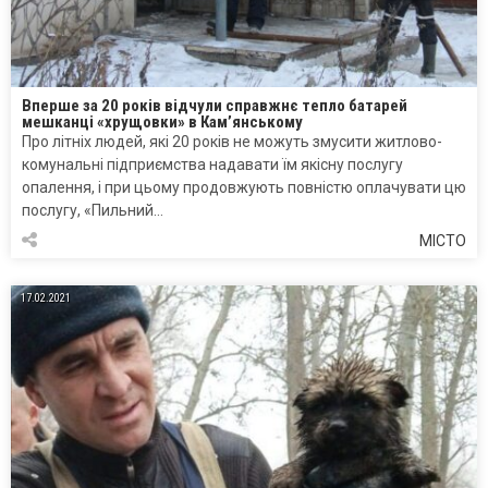
Вперше за 20 років відчули справжнє тепло батарей
мешканці «хрущовки» в Кам’янському
Про літніх людей, які 20 років не можуть змусити житлово-
комунальні підприємства надавати їм якісну послугу
опалення, і при цьому продовжують повністю оплачувати цю
послугу, «Пильний…
МІСТО
17.02.2021