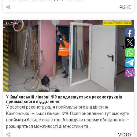
РІЗНЕ
17.02.2021
У Кам’янській лікарні №9 продовжується реконструкція
приймального відділення
У розпалі реконструкція приймального відділення
Кам’янської міської лікарні №9. Після оновлення тут зможуть
приймати більше пацієнтів. А завдяки новому обладнанню –
розширяться можливості діагностики та…
МІСТО