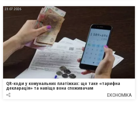
23.07.2026
QR-коди у комунальних платіжках: що таке «тарифна
декларація» та навіщо вона споживачам
ЕКОНОМІКА