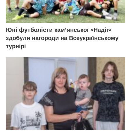
Юні футболісти кам’янської «Надії»
здобули нагороди на Всеукраїнському
турнірі