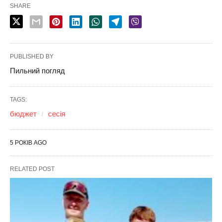
SHARE
PUBLISHED BY
Пильний погляд
TAGS:
бюджет
сесія
5 РОКІВ AGO
RELATED POST