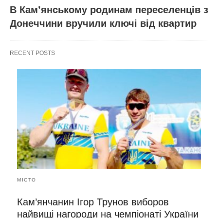
В Кам’янському родинам переселенців з
Донеччини вручили ключі від квартир
RECENT POSTS
МІСТО
Кам’янчанин Ігор Трунов виборов
найвищі нагороди на чемпіонаті України