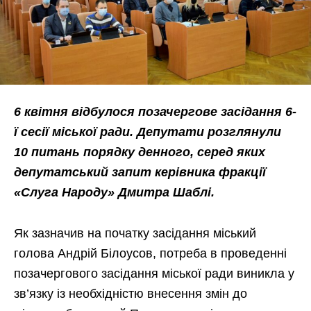
6 квітня відбулося позачергове засідання 6-
ї сесії міської ради. Депутати розглянули
10 питань порядку денного, серед яких
депутатський запит керівника фракції
«Слуга Народу» Дмитра Шаблі.
Як зазначив на початку засідання міський
голова Андрій Білоусов, потреба в проведенні
позачергового засідання міської ради виникла у
зв’язку із необхідністю внесення змін до