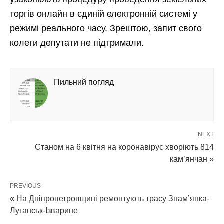
торгів онлайн в єдиній електронній системі у
режимі реального часу. Зрештою, запит свого
колеги депутати не підтримали.
Пильний погляд
NEXT
Станом на 6 квітня на коронавірус хворіють 814
кам’янчан »
PREVIOUS
« На Дніпропетровщині ремонтують трасу Знам’янка-
Луганськ-Ізварине