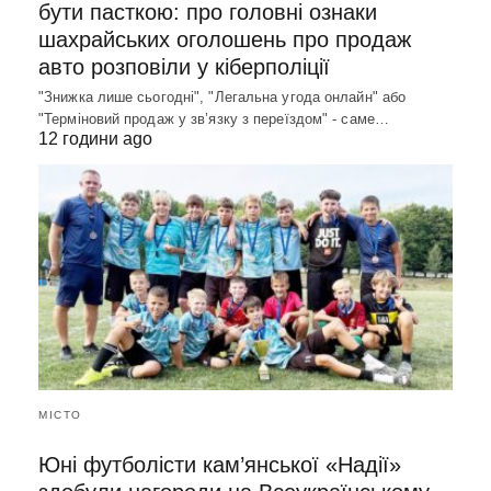
бути пасткою: про головні ознаки
шахрайських оголошень про продаж
авто розповіли у кіберполіції
"Знижка лише сьогодні", "Легальна угода онлайн" або
"Терміновий продаж у зв’язку з переїздом" - саме…
12 години ago
МІСТО
Юні футболісти кам’янської «Надії»