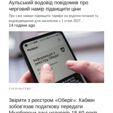
Аульський водовід повідомив про
черговий намір підвищити ціни
Про свої наміри підвищити тарифи на водопостачання та
водовідведення для населення з 1 січня 2027…
14 години ago
СУСПІЛЬСТВО
Звірити з реєстром «Оберіг»: Кабмін
зобовʼязав податкову передати
Міноборони дані чоловіків 18-60 років