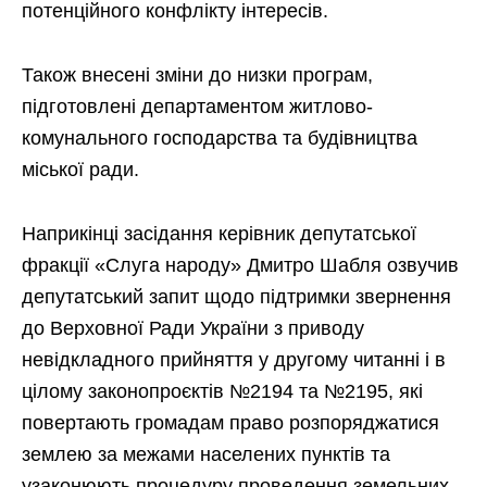
потенційного конфлікту інтересів.
Також внесені зміни до низки програм,
підготовлені департаментом житлово-
комунального господарства та будівництва
міської ради.
Наприкінці засідання керівник депутатської
фракції «Слуга народу» Дмитро Шабля озвучив
депутатський запит щодо підтримки звернення
до Верховної Ради України з приводу
невідкладного прийняття у другому читанні і в
цілому законопроєктів №2194 та №2195, які
повертають громадам право розпоряджатися
землею за межами населених пунктів та
узаконюють процедуру проведення земельних