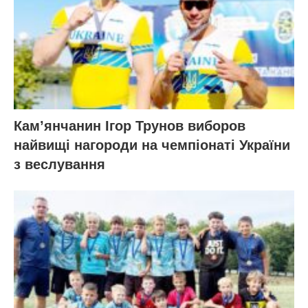
Кам’янчанин Ігор Трунов виборов
найвищі нагороди на чемпіонаті України
з веслування