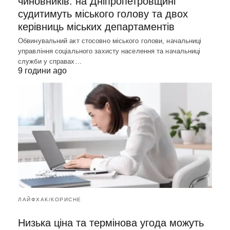
чиновників: на Дніпропетровщині
судитимуть міського голову та двох
керівниць міських департаментів
Обвинувальний акт стосовно міського голови, начальниці
управління соціального захисту населення та начальниці
служби у справах…
9 години ago
ЛАЙФХАК/КОРИСНЕ
Низька ціна та термінова угода можуть