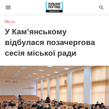
Місто
У Кам’янському
відбулася позачергова
сесія міської ради