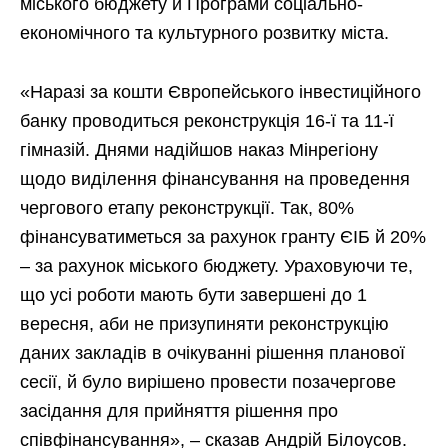
міського бюджету й Програми соціально-
економічного та культурного розвитку міста.
«Наразі за кошти Європейського інвестиційного
банку проводиться реконструкція 16-ї та 11-ї
гімназій. Днями надійшов наказ Мінрегіону
щодо виділення фінансування на проведення
чергового етапу реконструкції. Так, 80%
фінансуватиметься за рахунок гранту ЄІБ й 20%
– за рахунок міського бюджету. Ураховуючи те,
що усі роботи мають бути завершені до 1
вересня, аби не призупиняти реконструкцію
даних закладів в очікуванні рішення планової
сесії, й було вирішено провести позачергове
засідання для прийняття рішення про
співфінансування», – сказав Андрій Білоусов.