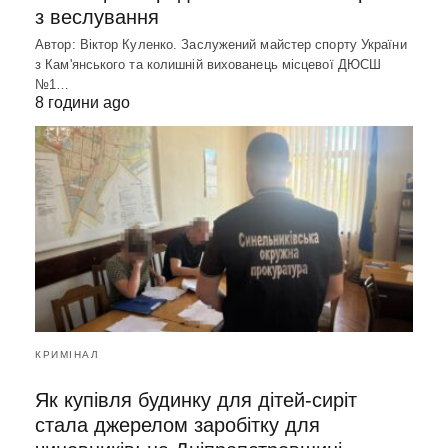
з веслування
Автор: Віктор Куленко. Заслужений майстер спорту України
з Кам'янського та колишній вихованець місцевої ДЮСШ
№1…
8 години ago
КРИМІНАЛ
Як купівля будинку для дітей-сиріт
стала джерелом заробітку для