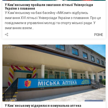
У Кам’янському пройшли змагання літньої Універсіади
України з плавання
У Кам’янському на базі басейну «МіКомп» відбулись
змагання XVI літньої Універсіади України з плавання. Про це
повідомили в управлінні молоді та спорту міської ради. У
змаганнях взяли…
РІЗНЕ
31.05.2021
У Кам`янському відкрилася комунальна аптека