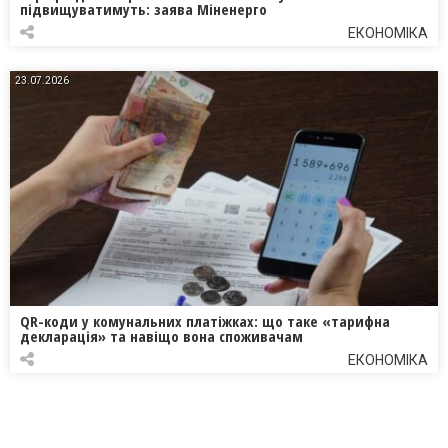
підвищуватимуть: заява Міненерго
ЕКОНОМІКА
23.07.2026
QR-коди у комунальних платіжках: що таке «тарифна
декларація» та навіщо вона споживачам
ЕКОНОМІКА