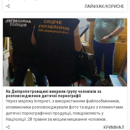
ЛАЙФХАК/КОРИСНЕ
31.05.2021
На Дніпропетровщині викрили групу чоловіків за
розповсюдження дитячої порнографії
Через мережу Інтернет, з використанням файлообмінників,
зловмисники розповсюджували фото та відео з елементами
дитячої порнографічної продукції, повідомляють у
Нацполіції. 28 травня за місцем мешкання чоловіків…
КРИМІНАЛ