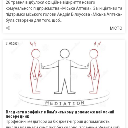
26 травня відбулося офіційне відкриття нового
комунального підприємства «Міська Аптека». За ініціативи та
підтримки міського голови Андрія Білоусова «Міська Аптека»
була створена для того, щоб…
МІСТО
31.05.2021
Владнати конфлікт в Кам’янському допоможе найманий
посередник
Професійні медіатори за бюджетні гроші допомагають
людям владнати конфлікт без судової тяганини. Знайти собі