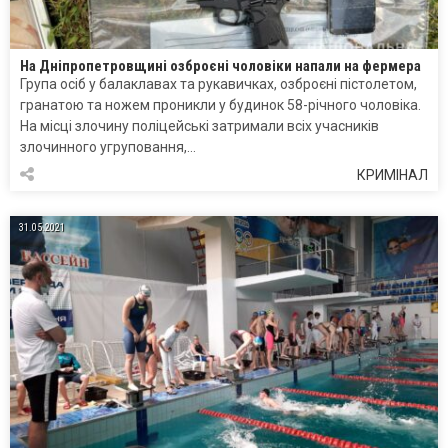
На Дніпропетровщині озброєні чоловіки напали на фермера
Група осіб у балаклавах та рукавичках, озброєні пістолетом,
гранатою та ножем проникли у будинок 58-річного чоловіка.
На місці злочину поліцейські затримали всіх учасників
злочинного угруповання,…
КРИМІНАЛ
31.05.2021