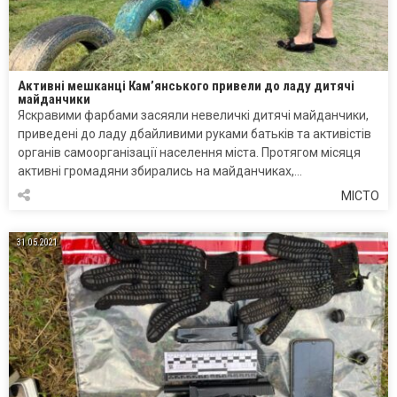
Активні мешканці Кам’янського привели до ладу дитячі
майданчики
Яскравими фарбами засяяли невеличкі дитячі майданчики,
приведені до ладу дбайливими руками батьків та активістів
органів самоорганізації населення міста. Протягом місяця
активні громадяни збирались на майданчиках,…
МІСТО
31.05.2021