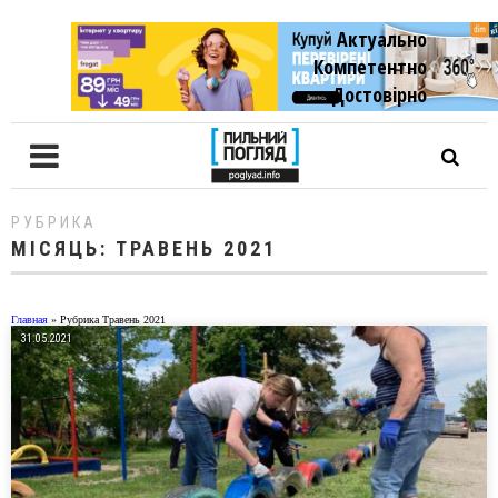
Актуально
Компетентно
Достовiрно
РУБРИКА
МІСЯЦЬ:
ТРАВЕНЬ 2021
Главная
»
Рубрика Травень 2021
31.05.2021