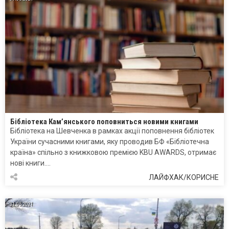
Бібліотека Кам’янського поповниться новими книгами
Бібліотека на Шевченка в рамках акції поповнення бібліотек
України сучасними книгами, яку проводив БФ «Бібліотечна
країна» спільно з книжковою премією KBU AWARDS, отримає
нові книги….
ЛАЙФХАК/КОРИСНЕ
31.05.2021