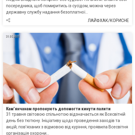
посередника, щоб помиритись із сусідом, можна через
державну службу надання безоплатної…
ЛАЙФХАК/КОРИСНЕ
31.05.2021
Кам’янчанам пропонують допомогти кинути палити
31 травня світовою спільнотою відзначається як Всесвітній
день без тютюну. Ініціативу щодо проведення заходів та
акцій, пов’язаних з відмовою від куріння, проявила Всесвітня
організація охорони…