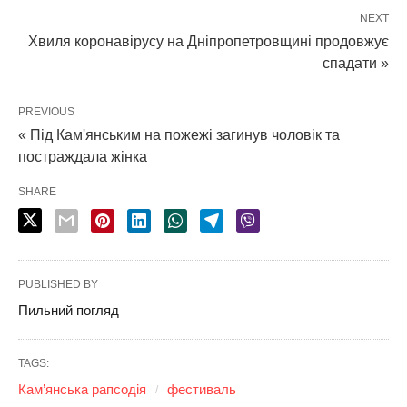
NEXT
Хвиля коронавірусу на Дніпропетровщині продовжує
спадати »
PREVIOUS
« Під Кам'янським на пожежі загинув чоловік та
постраждала жінка
SHARE
PUBLISHED BY
Пильний погляд
TAGS:
Кам’янська рапсодія
фестиваль