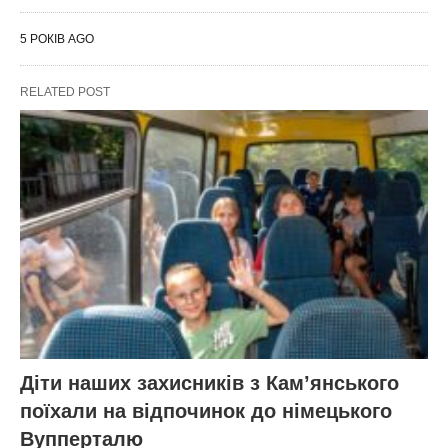
5 РОКІВ AGO
RELATED POST
Діти наших захисників з Кам’янського
поїхали на відпочинок до німецького
Вупперталю