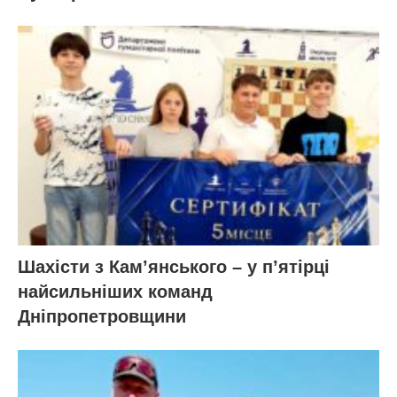
Шахісти з Кам’янського – у п’ятірці
найсильніших команд
Дніпропетровщини