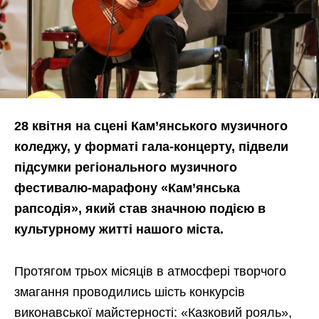
28 квітня на сцені Кам’янського музичного
коледжу, у форматі гала-концерту, підвели
підсумки регіонального музичного
фестивалю-марафону «Кам’янська
рапсодія», який став значною подією в
культурному житті нашого міста.
Протягом трьох місяців в атмосфері творчого
змагання проводились шість конкурсів
виконавської майстерності: «Казковий рояль»,