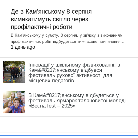
Де в Кам’янському 8 серпня
вимикатимуть світло через
профілактичні роботи
В Кам'янському у суботу, 8 серпня, у зв'язку з виконанням
профілактичних робіт відбудеться тимчасове припинення…
1 день ago
Інновації у шкільному фізвихованні: в
Кам&#8217;янському відбувся
фестиваль рухової активності для
місцевих педагогів
В Кам&#8217;янському відбудеться у
фестиваль-ярмарок талановитої молоді
«Весна fest – 2025»