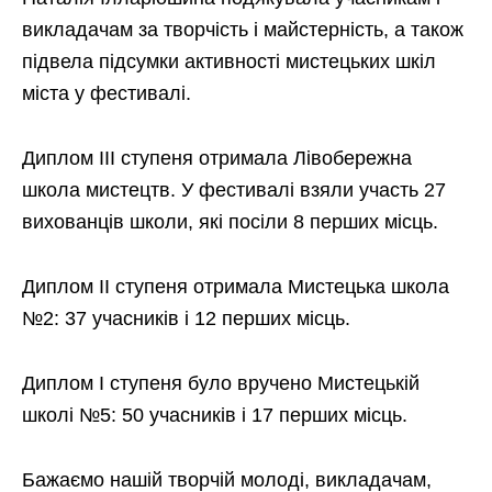
викладачам за творчість і майстерність, а також
підвела підсумки активності мистецьких шкіл
міста у фестивалі.
Диплом ІІІ ступеня отримала Лівобережна
школа мистецтв. У фестивалі взяли участь 27
вихованців школи, які посіли 8 перших місць.
Диплом ІІ ступеня отримала Мистецька школа
№2: 37 учасників і 12 перших місць.
Диплом І ступеня було вручено Мистецькій
школі №5: 50 учасників і 17 перших місць.
Бажаємо нашій творчій молоді, викладачам,