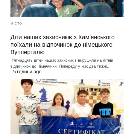
МІСТО
Діти наших захисників з Кам’янського
поїхали на відпочинок до німецького
Вупперталю
П'ятнадцять дітей наших захисників вирушили на літній
відпочинок до Німеччини. Попереду у них два тижні…
15 години ago