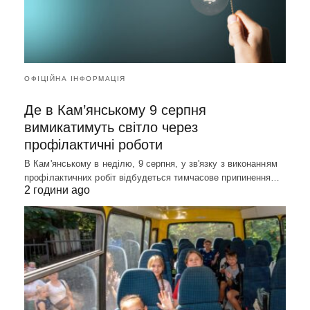
ОФІЦІЙНА ІНФОРМАЦІЯ
Де в Кам’янському 9 серпня
вимикатимуть світло через
профілактичні роботи
В Кам'янському в неділю, 9 серпня, у зв'язку з виконанням
профілактичних робіт відбудеться тимчасове припинення…
2 години ago