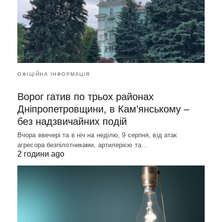
ОФІЦІЙНА ІНФОРМАЦІЯ
Ворог гатив по трьох районах
Дніпропетровщини, в Кам’янському –
без надзвичайних подій
Вчора ввечері та в ніч на неділю, 9 серпня, від атак
агресора безпілотниками, артилерією та…
2 години ago