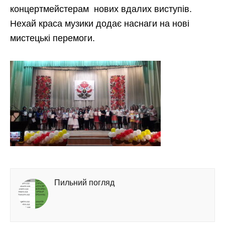
концертмейстерам нових вдалих виступів.
Нехай краса музики додає наснаги на нові
мистецькі перемоги.
Пильний погляд