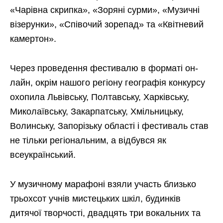
«Чарівна скрипка», «Зоряні сурми», «Музичні
візерунки», «Співочий зорепад» та «Квітневий
камертон».
Через проведення фестивалю в форматі он-
лайн, окрім нашого регіону географія конкурсу
охопила Львівську, Полтавську, Харківську,
Миколаївську, Закарпатську, Хмільницьку,
Волинську, Запорізьку області і фестиваль став
не тільки регіональним, а відбувся як
всеукраїнський.
У музичному марафоні взяли участь близько
трьохсот учнів мистецьких шкіл, будинків
дитячої творчості, двадцять три вокальних та