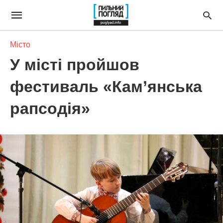
Місто
У місті пройшов
фестиваль «Кам’янська
рапсодія»