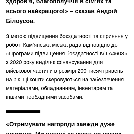
здоров’я, благополуччя в сім’ях та
всього найкращого!» – сказав Андрій
Білоусов.
З метою підвищення боєздатності та сприяння у
роботі Кам’янська міська рада відповідно до
«Програми підвищення боєздатності в/ч А4608»
з 2020 року виділяє фінансування для
військової частини в розмірі 200 тисяч гривень
на рік. Ці кошти скеровуються на забезпечення
матеріалами, обладнанням, інвентарем та
іншими необхідними засобами.
«Отримувати нагороди завжди дуже
приємно. Ми вдячні за увагу до наших