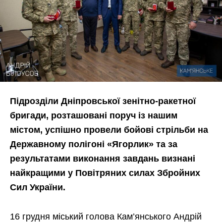
Підрозділи Дніпровської зенітно-ракетної
бригади, розташовані поруч із нашим
містом, успішно провели бойові стрільби на
Державному полігоні «Ягорлик» та за
результатами виконання завдань визнані
найкращими у Повітряних силах Збройних
Сил України.
16 грудня міський голова Кам’янського Андрій