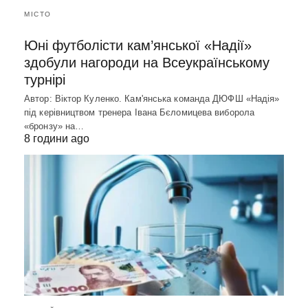
МІСТО
Юні футболісти кам’янської «Надії»
здобули нагороди на Всеукраїнському
турнірі
Автор: Віктор Куленко. Кам'янська команда ДЮФШ «Надія»
під керівництвом тренера Івана Бєломицева виборола
«бронзу» на…
8 години ago