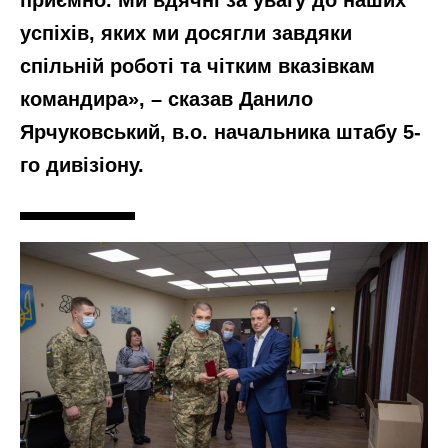
успіхів, яких ми досягли завдяки
спільній роботі та чітким вказівкам
командира», – сказав Данило
Ярчуковський, в.о. начальника штабу 5-
го дивізіону.