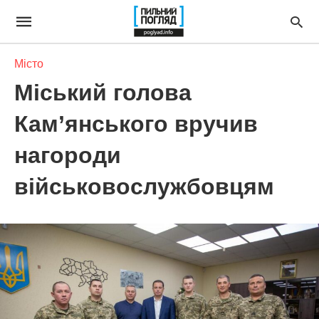
Місто
Міський голова
Кам’янського вручив
нагороди
військовослужбовцям