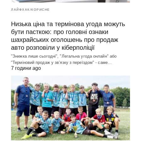
ЛАЙФХАК/КОРИСНЕ
Низька ціна та термінова угода можуть
бути пасткою: про головні ознаки
шахрайських оголошень про продаж
авто розповіли у кіберполіції
"Знижка лише сьогодні", "Легальна угода онлайн" або
"Терміновий продаж у зв’язку з переїздом" - саме…
7 години ago