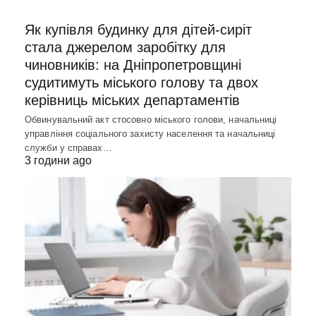
Як купівля будинку для дітей-сиріт
стала джерелом заробітку для
чиновників: на Дніпропетровщині
судитимуть міського голову та двох
керівниць міських департаментів
Обвинувальний акт стосовно міського голови, начальниці
управління соціального захисту населення та начальниці
служби у справах…
3 години ago