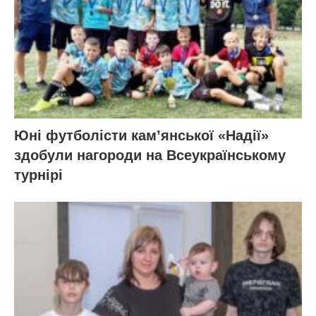
Юні футболісти кам’янської «Надії»
здобули нагороди на Всеукраїнському
турнірі