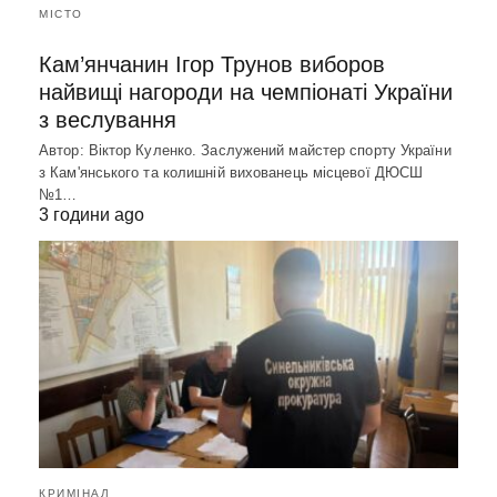
МІСТО
Кам’янчанин Ігор Трунов виборов
найвищі нагороди на чемпіонаті України
з веслування
Автор: Віктор Куленко. Заслужений майстер спорту України
з Кам'янського та колишній вихованець місцевої ДЮСШ
№1…
3 години ago
КРИМІНАЛ