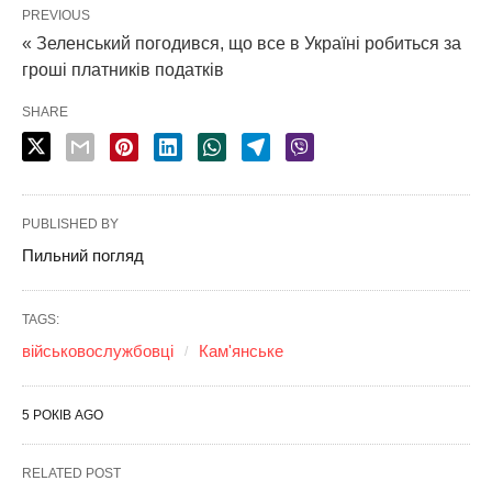
PREVIOUS
« Зеленський погодився, що все в Україні робиться за
гроші платників податків
SHARE
PUBLISHED BY
Пильний погляд
TAGS:
військовослужбовці
Кам'янське
5 РОКІВ AGO
RELATED POST