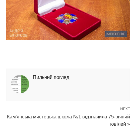
Пильний погляд
NEXT
Кам'янська мистецька школа №1 відзначила 75-річний
ювілей »