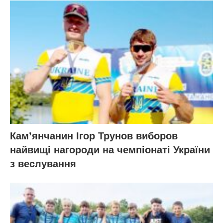
Кам’янчанин Ігор Трунов виборов
найвищі нагороди на чемпіонаті України
з веслування