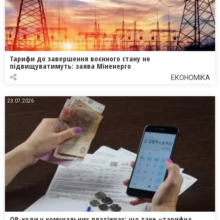
Тарифи до завершення воєнного стану не
підвищуватимуть: заява Міненерго
ЕКОНОМІКА
23.07.2026
QR-коди у комунальних платіжках: що таке «тарифна