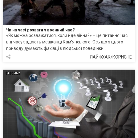
Чи на часі розваги у воєнний час?
«Як можна розважатися, коли йде війна?» – це питання час
від часу задають мешканці Кам’янського. Ось що з цього
приводу думають фахівці з людської поведінки…
ЛАЙФХАК/КОРИСНЕ
04.06.2022