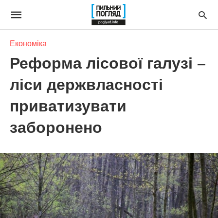
Економіка
Реформа лісової галузі –
ліси держвласності
приватизувати
заборонено