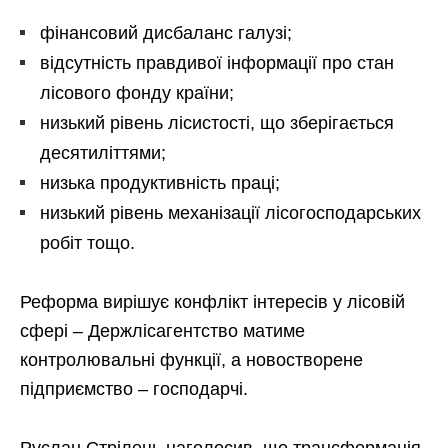
фінансовий дисбаланс галузі;
відсутність правдивої інформації про стан
лісового фонду країни;
низький рівень лісистості, що зберігається
десятиліттями;
низька продуктивність праці;
низький рівень механізації лісогосподарських
робіт тощо.
Реформа вирішує конфлікт інтересів у лісовій
сфері – Держлісагентство матиме
контролювальні функції, а новостворене
підприємство – господарчі.