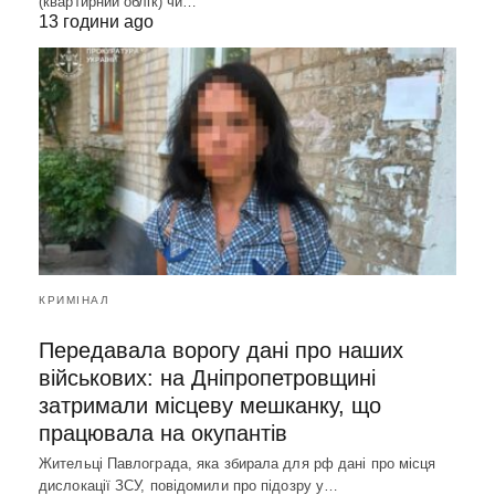
(квартирний облік) чи…
13 години ago
КРИМІНАЛ
Передавала ворогу дані про наших
військових: на Дніпропетровщині
затримали місцеву мешканку, що
працювала на окупантів
Жительці Павлограда, яка збирала для рф дані про місця
дислокації ЗСУ, повідомили про підозру у…