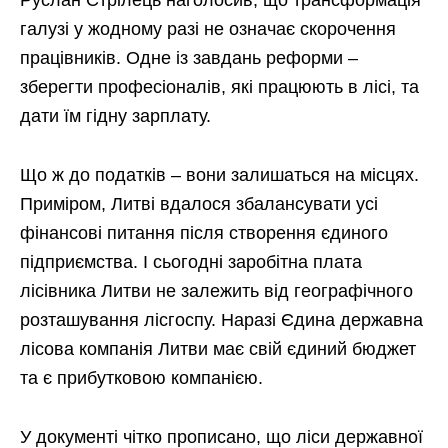
Руслан Стрілець наголосив, що трансформація
галузі у жодному разі не означає скорочення
працівників. Одне із завдань реформи –
зберегти професіоналів, які працюють в лісі, та
дати їм гідну зарплату.
Що ж до податків – вони залишаться на місцях.
Приміром, Литві вдалося збалансувати усі
фінансові питання після створення єдиного
підприємства. І сьогодні заробітна плата
лісівника Литви не залежить від географічного
розташування лісгоспу. Наразі Єдина державна
лісова компанія Литви має свій єдиний бюджет
та є прибутковою компанією.
У документі чітко прописано, що ліси державної