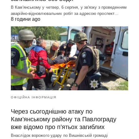
В Кам'янському у четвер, 6 серпня, у зв'язку з проведенням
аварійно-відновлювальних робіт за адресою проспект…
8 години ago
ОФІЦІЙНА ІНФОРМАЦІЯ
Через сьогоднішню атаку по
Кам’янському району та Павлограду
вже відомо про п’ятьох загиблих
Внаслідок ворожого удару по Вишнівській громаді