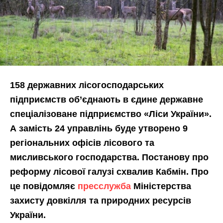
158 державних лісогосподарських
підприємств об’єднають в єдине державне
спеціалізоване підприємство «Ліси України».
А замість 24 управлінь буде утворено 9
регіональних офісів лісового та
мисливського господарства. Постанову про
реформу лісової галузі схвалив Кабмін. Про
це повідомляє
пресслужба
Міністерства
захисту довкілля та природних ресурсів
України.