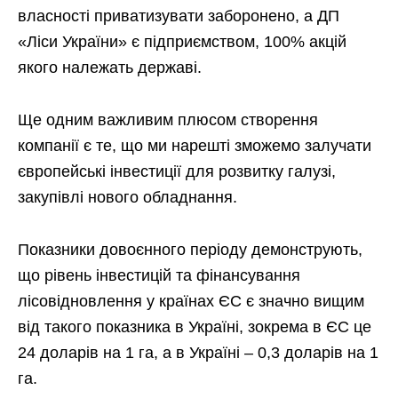
власності приватизувати заборонено, а ДП
«Ліси України» є підприємством, 100% акцій
якого належать державі.
Ще одним важливим плюсом створення
компанії є те, що ми нарешті зможемо залучати
європейські інвестиції для розвитку галузі,
закупівлі нового обладнання.
Показники довоєнного періоду демонструють,
що рівень інвестицій та фінансування
лісовідновлення у країнах ЄС є значно вищим
від такого показника в Україні, зокрема в ЄС це
24 доларів на 1 га, а в Україні – 0,3 доларів на 1
га.