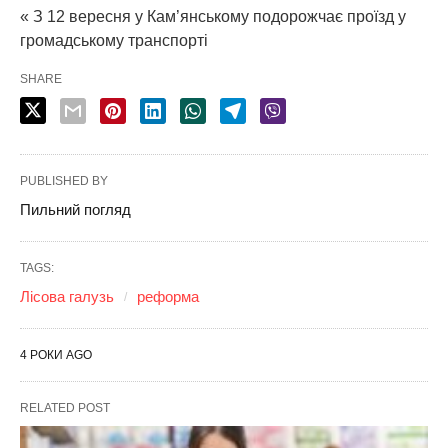
« З 12 вересня у Кам’янському подорожчає проїзд у
громадському транспорті
SHARE
PUBLISHED BY
Пильний погляд
TAGS:
Лісова галузь
реформа
4 РОКИ AGO
RELATED POST