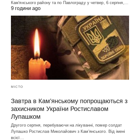
Кам'янського району та по Павлограду у четвер, 6 серпня,…
9 години ago
МІСТО
Завтра в Кам’янському попрощаються з
захисником України Ростиславом
Лупашком
Другого серпня, перебуваючи на лікуванні, помер солдат
Лупашко Ростислав Миколайович з Кам'янського. Від імені
всієї…