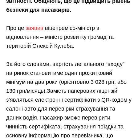
звітності. Обіцяють, що це підвищить рівень
безпеки для пасажирів.
Про це
заявив
віцепрем’єр-міністр з
відновлення – міністр розвитку громад та
територій Олексій Кулеба.
За його словами, вартість легального “входу”
на ринок становитиме один прожитковий
мінімум на два роки (орієнтовно 3 028 грн, або
130 грн/місяць).Замість паперових ліцензій
з’являться електронні сертифікати з QR-кодом у
салоні авто для перевірки страхування та
даних водія. Пасажир зможе перевірити
чинність сертифіката, страхування поїздки та
основну інформацію про перевізника, що