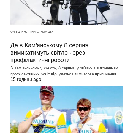
ОФІЦІЙНА ІНФОРМАЦІЯ
Де в Кам’янському 8 серпня
вимикатимуть світло через
профілактичні роботи
В Кам'янському у суботу, 8 серпня, у зв'язку з виконанням
профілактичних робіт відбудеться тимчасове припинення…
15 години ago