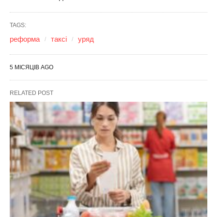
TAGS:
реформа
таксі
уряд
5 МІСЯЦІВ AGO
RELATED POST