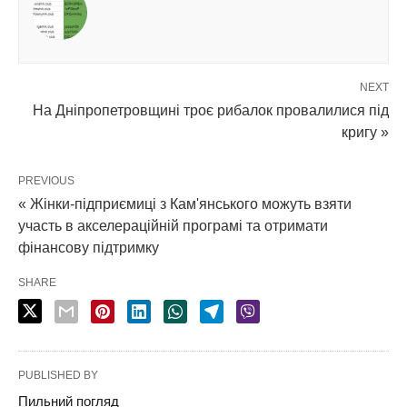
NEXT
На Дніпропетровщині троє рибалок провалилися під
кригу »
PREVIOUS
« Жінки-підприємиці з Кам'янського можуть взяти
участь в акселераційній програмі та отримати
фінансову підтримку
SHARE
PUBLISHED BY
Пильний погляд