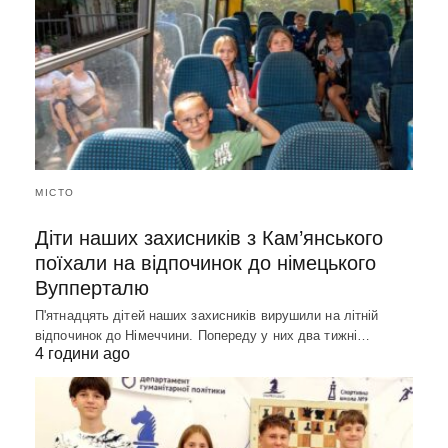
МІСТО
Діти наших захисників з Кам’янського
поїхали на відпочинок до німецького
Вупперталю
П'ятнадцять дітей наших захисників вирушили на літній
відпочинок до Німеччини. Попереду у них два тижні…
4 години ago