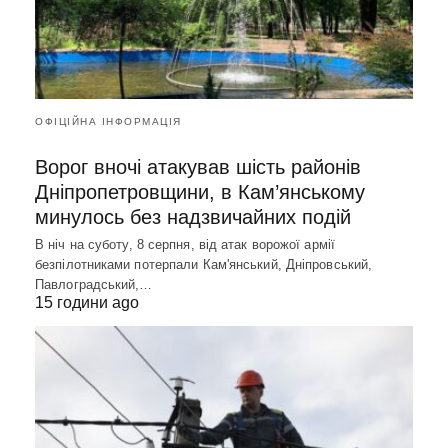
ОФІЦІЙНА ІНФОРМАЦІЯ
Ворог вночі атакував шість районів
Дніпропетровщини, в Кам’янському
минулось без надзвичайних подій
В ніч на суботу, 8 серпня, від атак ворожої армії
безпілотниками потерпали Кам'янський, Дніпровський,
Павлоградський,…
15 години ago