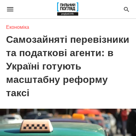
Економіка
Самозайняті перевізники
та податкові агенти: в
Україні готують
масштабну реформу
таксі