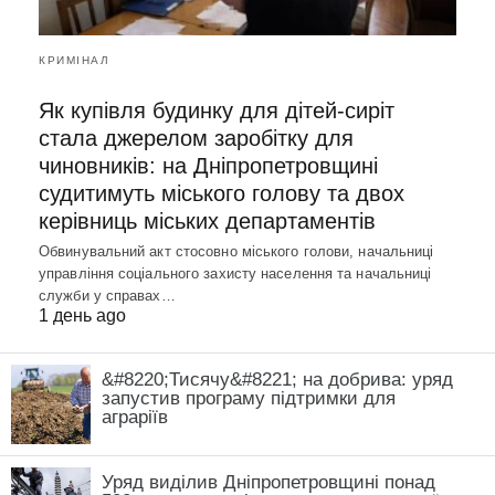
КРИМІНАЛ
Як купівля будинку для дітей-сиріт
стала джерелом заробітку для
чиновників: на Дніпропетровщині
судитимуть міського голову та двох
керівниць міських департаментів
Обвинувальний акт стосовно міського голови, начальниці
управління соціального захисту населення та начальниці
служби у справах…
1 день ago
&#8220;Тисячу&#8221; на добрива: уряд
запустив програму підтримки для
аграріїв
Уряд виділив Дніпропетровщині понад