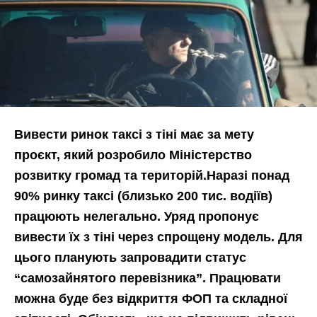
Вивести ринок таксі з тіні має за мету
проєкт, який розробило Міністерство
розвитку громад та територій.Наразі понад
90% ринку таксі (близько 200 тис. водіїв)
працюють нелегально. Уряд пропонує
вивести їх з тіні через спрощену модель. Для
цього планують запровадити статус
“самозайнятого перевізника”. Працювати
можна буде без відкриття ФОП та складної