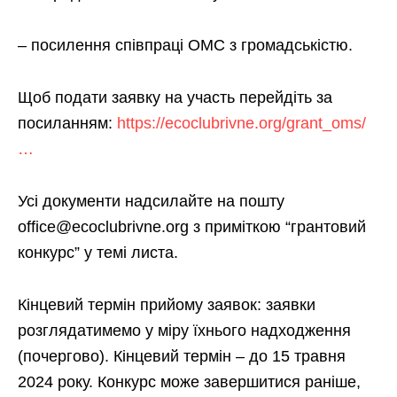
– посилення співпраці ОМС з громадськістю.
Щоб подати заявку на участь перейдіть за
посиланням:
https://ecoclubrivne.org/grant_oms/
…
Усі документи надсилайте на пошту
office@ecoclubrivne.org з приміткою “грантовий
конкурс” у темі листа.
Кінцевий термін прийому заявок: заявки
розглядатимемо у міру їхнього надходження
(почергово). Кінцевий термін – до 15 травня
2024 року. Конкурс може завершитися раніше,