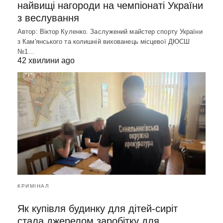
найвищі нагороди на чемпіонаті України
з веслування
Автор: Віктор Куленко. Заслужений майстер спорту України
з Кам'янського та колишній вихованець місцевої ДЮСШ
№1…
42 хвилини ago
КРИМІНАЛ
Як купівля будинку для дітей-сиріт
стала джерелом заробітку для