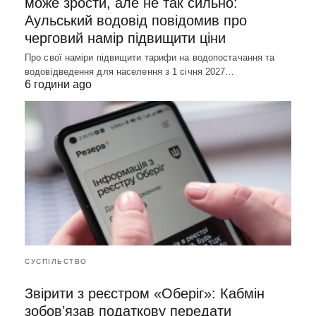
може зрости, але не так сильно:
Аульський водовід повідомив про
черговий намір підвищити ціни
Про свої наміри підвищити тарифи на водопостачання та
водовідведення для населення з 1 січня 2027…
6 години ago
СУСПІЛЬСТВО
Звірити з реєстром «Оберіг»: Кабмін
зобовʼязав податкову передати