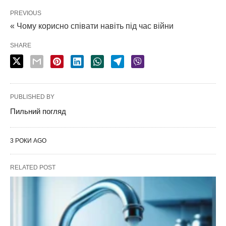
PREVIOUS
« Чому корисно співати навіть під час війни
SHARE
PUBLISHED BY
Пильний погляд
3 РОКИ AGO
RELATED POST