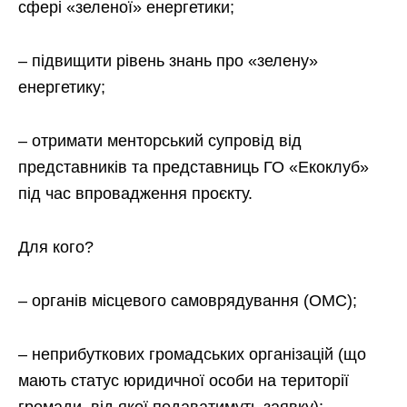
сфері «зеленої» енергетики;
– підвищити рівень знань про «зелену»
енергетику;
– отримати менторський супровід від
представників та представниць ГО «Екоклуб»
під час впровадження проєкту.
Для кого?
– органів місцевого самоврядування (ОМС);
– неприбуткових громадських організацій (що
мають статус юридичної особи на території
громади, від якої подаватимуть заявку);