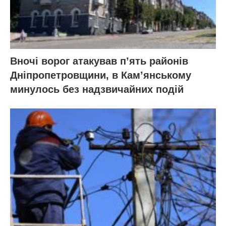
Вночі ворог атакував п’ять районів
Дніпропетровщини, в Кам’янському
минулось без надзвичайних подій