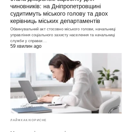
чиновників: на Дніпропетровщині
судитимуть міського голову та двох
керівниць міських департаментів
Обвинувальний акт стосовно міського голови, начальниці
управління соціального захисту населення та начальниці
служби у справах…
59 хвилин ago
ЛАЙФХАК/КОРИСНЕ