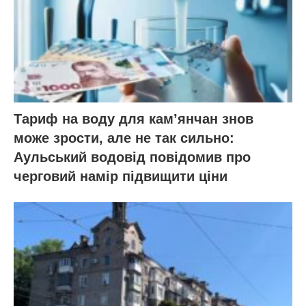
Тариф на воду для кам’янчан знов
може зрости, але не так сильно:
Аульський водовід повідомив про
черговий намір підвищити ціни