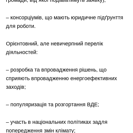
– консорціумів, що мають юридичне підґрунття
для роботи.
Орієнтовний, але невичерпний перелік
діяльностей:
– розробка та впровадження рішень, що
сприяють впровадженню енергоефективних
заходів;
– популяризація та розгортання ВДЕ;
– участь в національних політиках задля
попередження змін клімату;