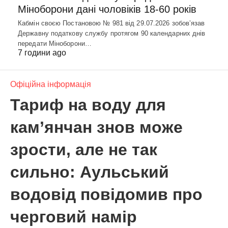
Міноборони дані чоловіків 18-60 років
Кабмін своєю Постановою № 981 від 29.07.2026 зобовʼязав
Державну податкову службу протягом 90 календарних днів
передати Міноборони…
7 години ago