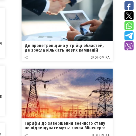
Я
Дніпропетровщина у трійці областей,
де зросла кількість нових кампаній
ЕКОНОМІКА
23.07.2026
НЕ
Тарифи до завершення воєнного стану
не підвищуватимуть: заява Міненерго
а
ЕКОНОМІКА