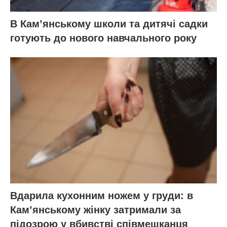
В Кам’янському школи та дитячі садки
готують до нового навчального року
Вдарила кухонним ножем у груди: в
Кам’янському жінку затримали за
підозрою у вбивстві співмешканця