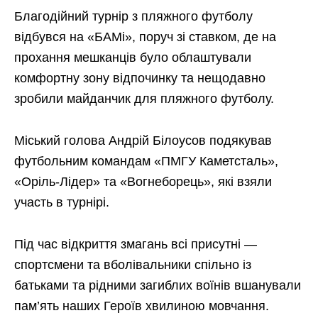
Благодійний турнір з пляжного футболу
відбувся на «БАМі», поруч зі ставком, де на
прохання мешканців було облаштували
комфортну зону відпочинку та нещодавно
зробили майданчик для пляжного футболу.
Міський голова Андрій Білоусов подякував
футбольним командам «ПМГУ Каметсталь»,
«Оріль-Лідер» та «Вогнеборець», які взяли
участь в турнірі.
Під час відкриття змагань всі присутні —
спортсмени та вболівальники спільно із
батьками та рідними загиблих воїнів вшанували
пам’ять наших Героїв хвилиною мовчання.