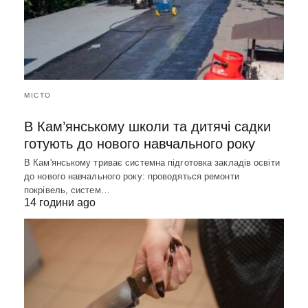
МІСТО
В Кам’янському школи та дитячі садки
готують до нового навчального року
В Кам'янському триває системна підготовка закладів освіти
до нового навчального року: проводяться ремонти
покрівель, систем…
14 години ago