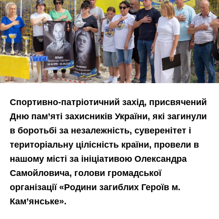
Спортивно-патріотичний захід, присвячений
Дню пам’яті захисників України, які загинули
в боротьбі за незалежність, суверенітет і
територіальну цілісність країни, провели в
нашому місті за ініціативою Олександра
Самойловича, голови громадської
організації «Родини загиблих Героїв м.
Кам’янське».