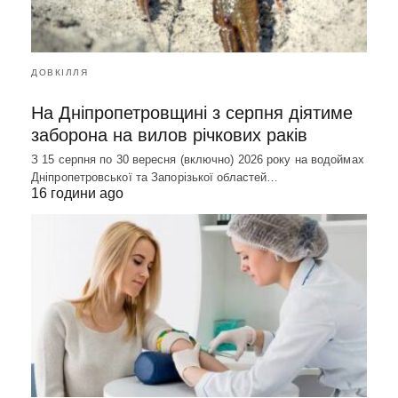
ДОВКІЛЛЯ
На Дніпропетровщині з серпня діятиме
заборона на вилов річкових раків
З 15 серпня по 30 вересня (включно) 2026 року на водоймах
Дніпропетровської та Запорізької областей…
16 години ago