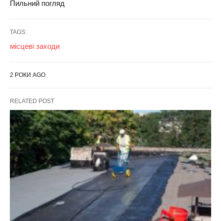
Пильний погляд
TAGS:
місцеві заходи
2 РОКИ AGO
RELATED POST