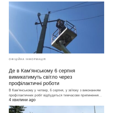
ОФІЦІЙНА ІНФОРМАЦІЯ
Де в Кам’янському 6 серпня
вимикатимуть світло через
профілактичні роботи
В Кам'янському у четвер, 6 серпня, у зв'язку з виконанням
профілактичних робіт відбудеться тимчасове припинення…
4 хвилини ago