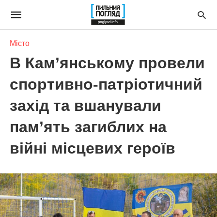
Місто
В Кам’янському провели
спортивно-патріотичний
захід та вшанували
пам’ять загиблих на
війні місцевих героїв