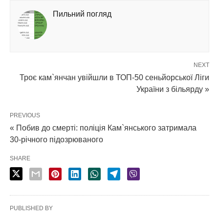
Пильний погляд
NEXT
Троє кам`янчан увійшли в ТОП-50 сеньйорської Ліги
України з більярду »
PREVIOUS
« Побив до смерті: поліція Кам`янського затримала
30-річного підозрюваного
SHARE
PUBLISHED BY