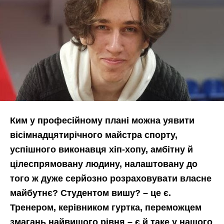
Ким у професійному плані можна уявити
вісімнадцятирічного майстра спорту,
успішного виконавця хіп-хопу, амбітну й
цілеспрямовану людину, налаштовану до
того ж дуже серйозно розраховувати власне
майбутнє? Студентом вишу? – це є.
Тренером, керівником гуртка, переможцем
змагань найвищого рівня – є й таке у нашого