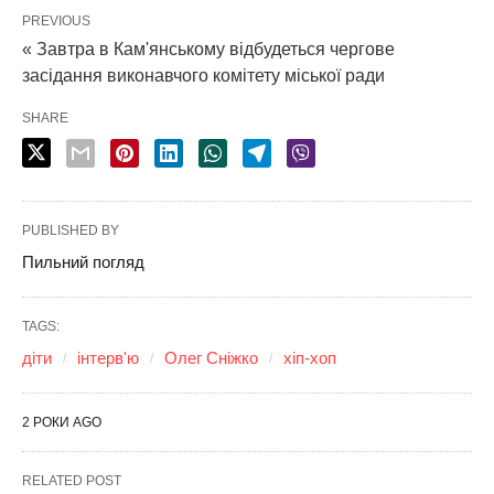
PREVIOUS
« Завтра в Кам'янському відбудеться чергове
засідання виконавчого комітету міської ради
SHARE
PUBLISHED BY
Пильний погляд
TAGS:
діти
інтерв'ю
Олег Сніжко
хіп-хоп
2 РОКИ AGO
RELATED POST