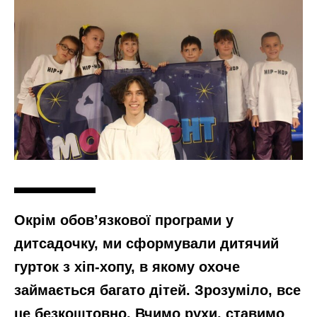
Окрім обов’язкової програми у
дитсадочку, ми сформували дитячий
гурток з хіп-хопу, в якому охоче
займається багато дітей. Зрозуміло, все
це безкоштовно. Вчимо рухи, ставимо