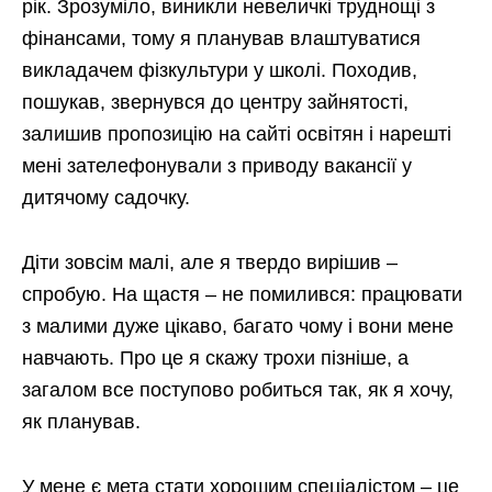
рік. Зрозуміло, виникли невеличкі труднощі з
фінансами, тому я планував влаштуватися
викладачем фізкультури у школі. Походив,
пошукав, звернувся до центру зайнятості,
залишив пропозицію на сайті освітян і нарешті
мені зателефонували з приводу вакансії у
дитячому садочку.
Діти зовсім малі, але я твердо вирішив –
спробую. На щастя – не помилився: працювати
з малими дуже цікаво, багато чому і вони мене
навчають. Про це я скажу трохи пізніше, а
загалом все поступово робиться так, як я хочу,
як планував.
У мене є мета стати хорошим спеціалістом – це