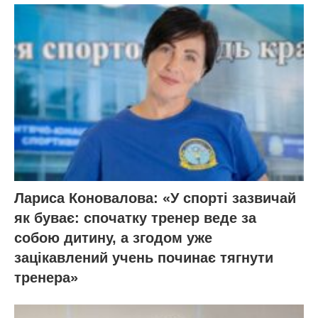
Лариса Коновалова: «У спорті зазвичай
як буває: спочатку тренер веде за
собою дитину, а згодом уже
зацікавлений учень починає тягнути
тренера»