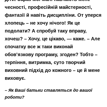
чесності, професійній майстерності,
фантазії й навіть дисципліни. От уперся
хлопець – не хочу нічого! Як це
подолати? А спробуй таку вправу,
хочеш? – Хочу, це цікаво, — каже. – Але
спочатку все ж таки виконай
обов’язкову програму, згоден? Тобто –
терпіння, витримка, суто творчий
виховний підхід до кожного – це й мене
виховує.
– Як Ваші батьки ставляться до вашої
роботи?