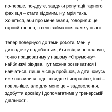
по-перше, по-друге, завдяки репутації гарного
фахівця – стати відомим. Ну, мрія така.
Хочеться, аби про мене знали, говорили: це
гарний тренер, є сенс займатися саме у нього.
Тепер повернуся до теми роботи. Мені у
дитсадочку подобається, йти звідси не планую,
точно працюватиму у нашому «Струмочку»
найближчі рік-два. Тут можна розвиватися і
навчатися. Лише місяць пройшов, а діти чомусь
вже навчилися: одні швидше і яскравіше, інші –
повільніше, але для мене це – задоволення,
здобуття досвіду і допомагатиме у тренерській
діяльності.