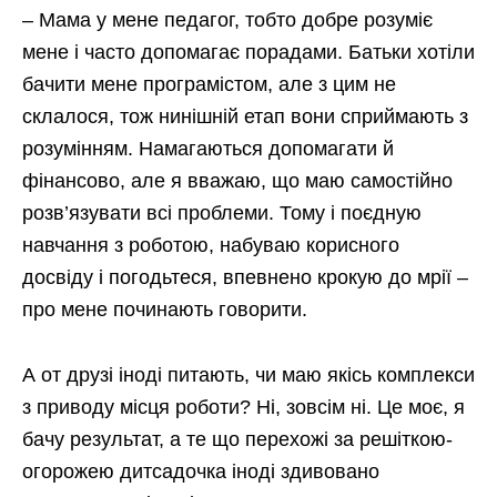
– Мама у мене педагог, тобто добре розуміє
мене і часто допомагає порадами. Батьки хотіли
бачити мене програмістом, але з цим не
склалося, тож нинішній етап вони сприймають з
розумінням. Намагаються допомагати й
фінансово, але я вважаю, що маю самостійно
розв’язувати всі проблеми. Тому і поєдную
навчання з роботою, набуваю корисного
досвіду і погодьтеся, впевнено крокую до мрії –
про мене починають говорити.
А от друзі іноді питають, чи маю якісь комплекси
з приводу місця роботи? Ні, зовсім ні. Це моє, я
бачу результат, а те що перехожі за решіткою-
огорожею дитсадочка іноді здивовано