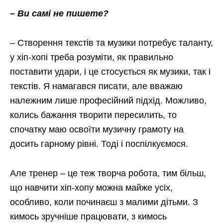
– Ви самі не пишете?
– Створення текстів та музики потребує таланту,
у хіп-хопі треба розуміти, як правильно
поставити удари, і це стосується як музики, так і
текстів. Я намагався писати, але вважаю
належним лише професійний підхід. Можливо,
колись бажання творити пересилить, то
спочатку маю освоїти музичну грамоту на
досить гарному рівні. Тоді і поспілкуємося.
Але тренер – це теж творча робота, тим більш,
що навчити хіп-хопу можна майже усіх,
особливо, коли починаєш з малими дітьми. З
кимось зручніше працювати, з кимось