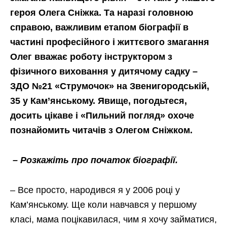
героя Олега Сніжка. Та наразі головною
справою, важливим етапом біографії в
частині професійного і життєвого змагання
Олег вважає роботу інструктором з
фізичного виховання у дитячому садку –
ЗДО №21 «Струмочок» на Звенигородській,
35 у Кам’янському. Явище, погодьтеся,
досить цікаве і «Пильний погляд» охоче
познайомить читачів з Олегом Сніжком.
– Розкажіть про початок біографії.
– Все просто, народився я у 2006 році у
Кам’янському. Ще коли навчався у першому
класі, мама поцікавилася, чим я хочу займатися,