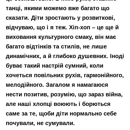
танці, якими можемо вже багато що
сказати. Діти зростають у розвиткові,
відчуваю, що і я теж. Хіп-хоп – це ще й
виховання культурного смаку, він має
багато відтінків та стилів, не лише
динамічних, а й глибоко душевних. Іноді
буває такий настрій сумний, коли
хочеться повільних рухів, гармонійного,
мелодійного. Загалом я намагаюся
нести позитив, розумію, що зараз війна,
але наші хлопці воюють і борються
саме за те, щоби діти нормально себе
почували, не сумували.