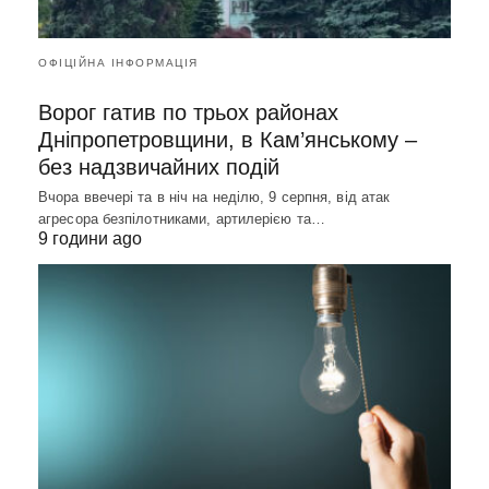
ОФІЦІЙНА ІНФОРМАЦІЯ
Ворог гатив по трьох районах
Дніпропетровщини, в Кам’янському –
без надзвичайних подій
Вчора ввечері та в ніч на неділю, 9 серпня, від атак
агресора безпілотниками, артилерією та…
9 години ago