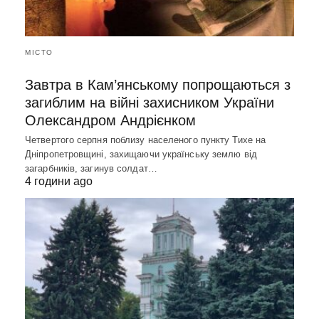
МІСТО
Завтра в Кам’янському попрощаються з
загиблим на війні захисником України
Олександром Андрієнком
Четвертого серпня поблизу населеного пункту Тихе на
Дніпропетровщині, захищаючи українську землю від
загарбників, загинув солдат…
4 години ago