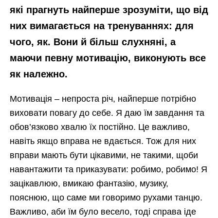
які прагнуть найперше зрозуміти, що від
них вимагається на тренуваннях: для
чого, як. Вони й більш слухняні, а
маючи певну мотивацію, виконують все
як належно.
Мотивація – непроста річ, найперше потрібно
виховати повагу до себе. Я даю їм завдання та
обов’язково хвалю їх постійно. Це важливо,
навіть якщо вправа не вдається. Тож для них
вправи мають бути цікавими, не такими, щоби
навантажити та приказувати: робимо, робимо! Я
зацікавлюю, вмикаю фантазію, музику,
пояснюю, що саме ми говоримо рухами танцю.
Важливо, аби їм було весело, тоді справа іде