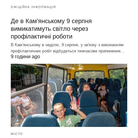
ОФІЦІЙНА ІНФОРМАЦІЯ
Де в Кам’янському 9 серпня
вимикатимуть світло через
профілактичні роботи
В Кам'янському в неділю, 9 серпня, у зв'язку з виконанням
профілактичних робіт відбудеться тимчасове припинення…
9 години ago
МІСТО