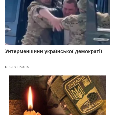
Унтерменшини української демократії
RECENT POSTS