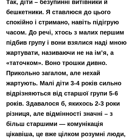
Так, діти – безупинні витівники й
бешкетники. Я ставлюся до цього
спокійно і стримано, навіть підігрую
часом. До речі, хтось з малих першим
підбив групу і вони взялися наді мною
жартувати, називаючи не на ім’я, а
«таточком». Воно трошки дивно.
Прикольно загалом, але нехай
жартують. Малі діти 3-4 років сильно
відрізняються від старшої групи 5-6
років. Здавалося б, якихось 2-3 роки
різниця, але відмінності значні – з
більш старшими — комунікація
цікавіша, це вже цілком розумні люди,