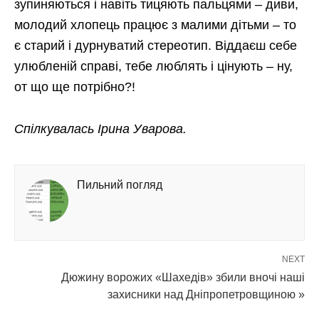
зупиняються і навіть тицяють пальцями – диви,
молодий хлопець працює з малими дітьми – то
є старий і дурнуватий стереотип. Віддаєш себе
улюбленій справі, тебе люблять і цінують – ну,
от що ще потрібно?!
Спілкувалась Ірина Уварова.
Пильний погляд
NEXT
Дюжину ворожих «Шахедів» збили вночі наші
захисники над Дніпропетровщиною »