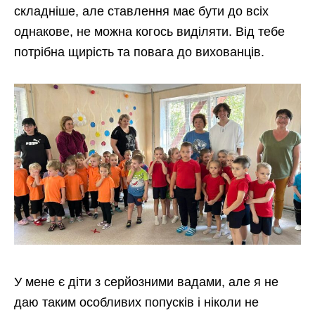
складніше, але ставлення має бути до всіх
однакове, не можна когось виділяти. Від тебе
потрібна щирість та повага до вихованців.
У мене є діти з серйозними вадами, але я не
даю таким особливих попусків і ніколи не