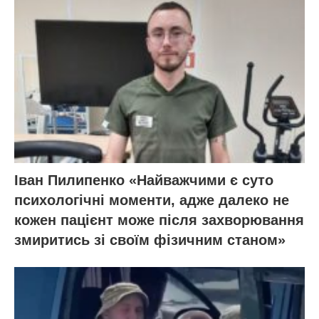
Іван Пилипенко «Найважчими є суто
психологічні моменти, адже далеко не
кожен пацієнт може після захворювання
змиритись зі своїм фізичним станом»