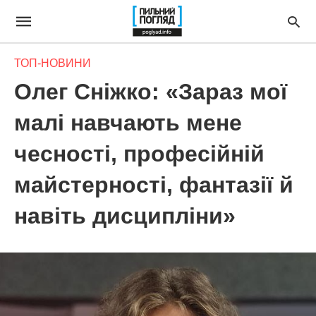
ТОП-НОВИНИ
Олег Сніжко: «Зараз мої
малі навчають мене
чесності, професійній
майстерності, фантазії й
навіть дисципліни»