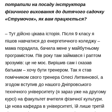
потрапили на посаду інструктора
фізичного виховання до дитячого садочку
«Струмочок», як вам працюється?
– Тут дійсно цікава історія. Після 9 класу я
пішов навчатися до енергетичного коледжу –
мама порадила, бачила мене у майбутньому
програмістом. Пів року там займався і раптом
зрозумів: це не моє. Вирішив сам і сказав
батькам – хочу бути тренером. Так я став
помічником свого тренера Олесі Литвинової, а
згодом вступив до нашого Дніпровського
технічного університету (я зараз уже на другому
курсі) на факультет вчителя фізичної культури.
Це нова кафедра в університеті, їй лише третій