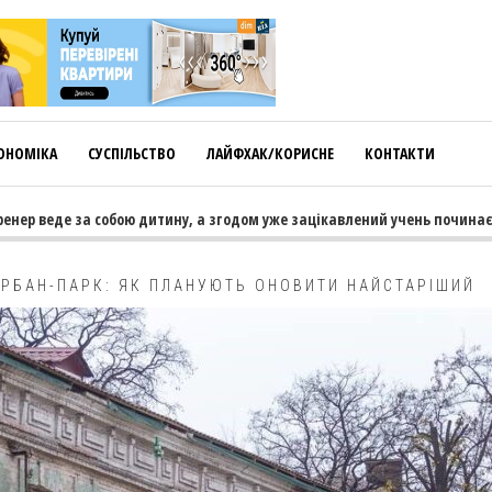
ОНОМІКА
СУСПІЛЬСТВО
ЛАЙФХАК/КОРИСНЕ
КОНТАКТИ
е за собою дитину, а згодом уже зацікавлений учень починає тягнути 
УРБАН-ПАРК: ЯК ПЛАНУЮТЬ ОНОВИТИ НАЙСТАРІШИЙ