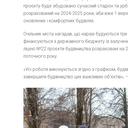
проєкту буде збудовано сучасний стадіон та урба
розрахований на 2024-2025 роки, аби вже 1 вере
оновлених і комфортних будівлях.
Очільник міста нагадав, що наразі будуються три
фінансуються з державного бюджету із залучення
ліцею №22 проєкти будівництва розраховані на 2
поточного року.
«Усі роботи виконуються згідно з графіком, буд
завершити будівництво цих важливих об’єктів», –