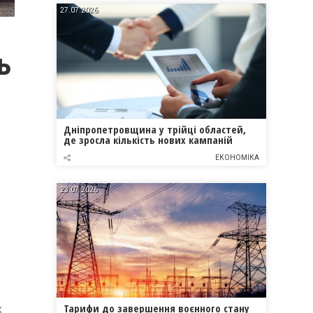
27.07.2026
ь
Дніпропетровщина у трійці областей,
де зросла кількість нових кампаній
ЕКОНОМІКА
23.07.2026
Тарифи до завершення воєнного стану
х