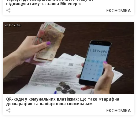
підвищуватимуть: заява Міненерго
ЕКОНОМІКА
23.07.2026
QR-коди у комунальних платіжках: що таке «тарифна
декларація» та навіщо вона споживачам
ЕКОНОМІКА