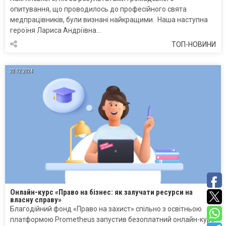
опитування, що проводилось до професійного свята
медпрацівників, були визнані найкращими. Наша наступна
героїня Лариса Андріївна…
ТОП-НОВИНИ
20.12.2024
Онлайн-курс «Право на бізнес: як залучати ресурси на
власну справу»
Благодійний фонд «Право на захист» спільно з освітньою
платформою Prometheus запустив безоплатний онлайн-курс