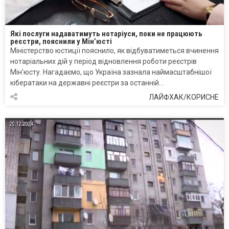
Які послуги надаватимуть нотаріуси, поки не працюють
реєстри, пояснили у Мін’юсті
Міністерство юстиції пояснило, як відбуватиметься вчинення
нотаріальних дій у період відновлення роботи реєстрів
Мін’юсту. Нагадаємо, що Україна зазнала наймасштабнішої
кібератаки на державні реєстри за останній…
ЛАЙФХАК/КОРИСНЕ
20.12.2024