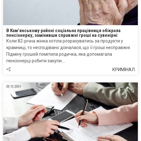
В Кам’янському районі соціальна працівниця обікрала
пенсіонерку, замінивши справжні гроші на сувенірні
Коли 82-річна жінка хотіла розрахуватись за продукти у
крамниці, то несподівано дізналася, що її гроші несправжні.
Підміну грошей помітила родичка, яка допомагала
пенсіонерці робити закупи….
КРИМІНАЛ
20.12.2024