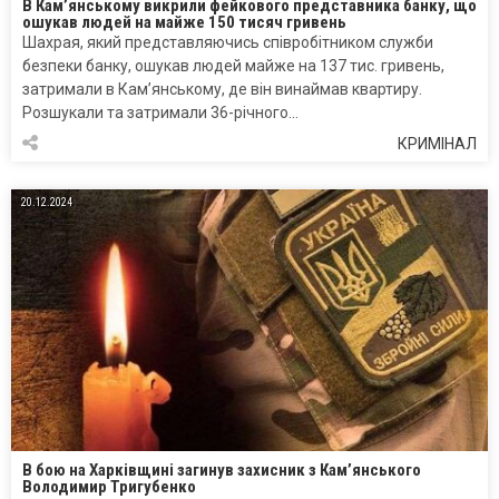
В Кам’янському викрили фейкового представника банку, що
ошукав людей на майже 150 тисяч гривень
Шахрая, який представляючись співробітником служби
безпеки банку, ошукав людей майже на 137 тис. гривень,
затримали в Кам’янському, де він винаймав квартиру.
Розшукали та затримали 36-річного…
КРИМІНАЛ
20.12.2024
В бою на Харківщині загинув захисник з Кам’янського
Володимир Тригубенко