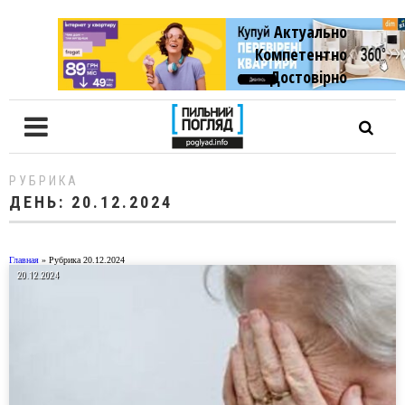
Актуально
Компетентно
Достовiрно
РУБРИКА
ДЕНЬ:
20.12.2024
Главная
»
Рубрика 20.12.2024
20.12.2024