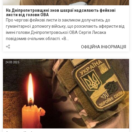
На Дніпропетровщині знов шахраї надсилають фейкові
листи від голови ОВА
Про чергові фейкові листи із закликом долучатись до
гуманітарної допомогу війську, що розсилають аферисти від
імені голови Дніпропетровської ОВА Сергія Лисака
повідомив очільник області. «В…
ОФІЦІЙНА ІНФОРМАЦІЯ
24.03.2025