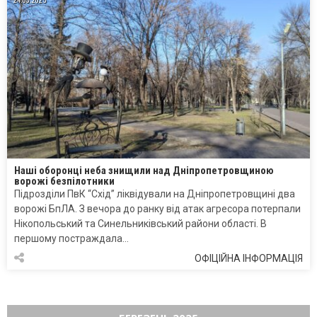
24.03.2025
Наші оборонці неба знищили над Дніпропетровщиною
ворожі безпілотники
Підрозділи ПвК “Схід” ліквідували на Дніпропетровщині два
ворожі БпЛА. З вечора до ранку від атак агресора потерпали
Нікопольський та Синельниківський райони області. В
першому постраждала…
ОФІЦІЙНА ІНФОРМАЦІЯ