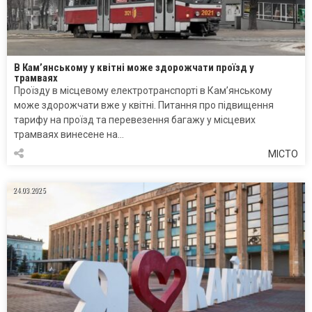
В Кам’янському у квітні може здорожчати проїзд у
трамваях
Проїзду в місцевому електротранспорті в Кам’янському
може здорожчати вже у квітні. Питання про підвищення
тарифу на проїзд та перевезення багажу у місцевих
трамваях винесене на…
МІСТО
24.03.2025