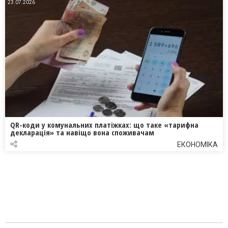
23.07.2026
QR-коди у комунальних платіжках: що таке «тарифна
декларація» та навіщо вона споживачам
ЕКОНОМІКА