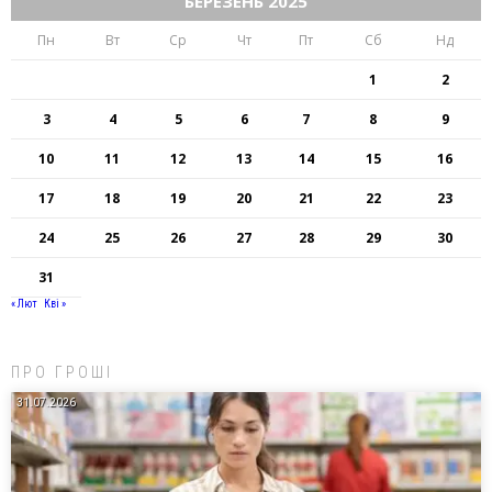
БЕРЕЗЕНЬ 2025
Пн
Вт
Ср
Чт
Пт
Сб
Нд
1
2
3
4
5
6
7
8
9
10
11
12
13
14
15
16
17
18
19
20
21
22
23
24
25
26
27
28
29
30
31
« Лют
Кві »
ПРО ГРОШІ
31.07.2026