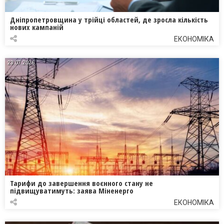
Дніпропетровщина у трійці областей, де зросла кількість
нових кампаній
ЕКОНОМІКА
23.07.2026
Тарифи до завершення воєнного стану не
підвищуватимуть: заява Міненерго
ЕКОНОМІКА