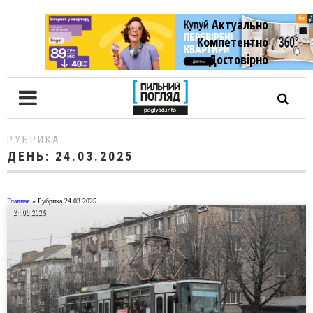
Актуально
Компетентно
Достовiрно
РУБРИКА
ДЕНЬ:
24.03.2025
Главная
»
Рубрика 24.03.2025
24.03.2025