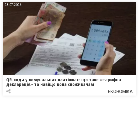
23.07.2026
QR-коди у комунальних платіжках: що таке «тарифна
декларація» та навіщо вона споживачам
ЕКОНОМІКА