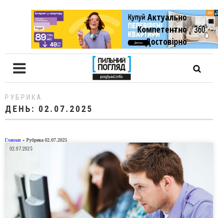
Актуально
Компетентно
Достовiрно
РУБРИКА
ДЕНЬ:
02.07.2025
Главная
»
Рубрика 02.07.2025
02.07.2025