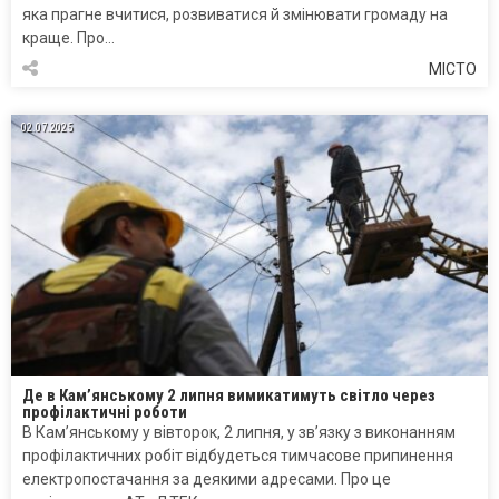
яка прагне вчитися, розвиватися й змінювати громаду на
краще. Про…
МІСТО
02.07.2025
Де в Кам’янському 2 липня вимикатимуть світло через
профілактичні роботи
В Кам’янському у вівторок, 2 липня, у зв’язку з виконанням
профілактичних робіт відбудеться тимчасове припинення
електропостачання за деякими адресами. Про це