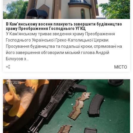
В Кам’янському восени планують завершити будівництво
храму Преображення Господнього УГКЦ
У Кам’янському триває зведення храму Преображення
Господнього Української Греко-Католицької Церкви.
Просування будівництва та подальші кроки, спрямовані на
його завершення обговорили міський голова Андрій
Білоусов з…
МІСТО
02.07.2025