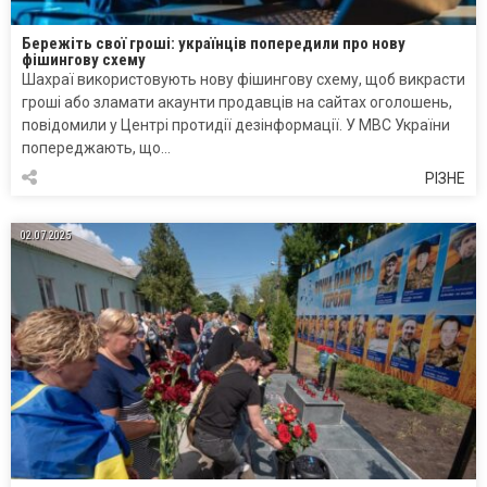
Бережіть свої гроші: українців попередили про нову
фішингову схему
Шахраї використовують нову фішингову схему, щоб викрасти
гроші або зламати акаунти продавців на сайтах оголошень,
повідомили у Центрі протидії дезінформації. У МВС України
попереджають, що…
РІЗНЕ
02.07.2025