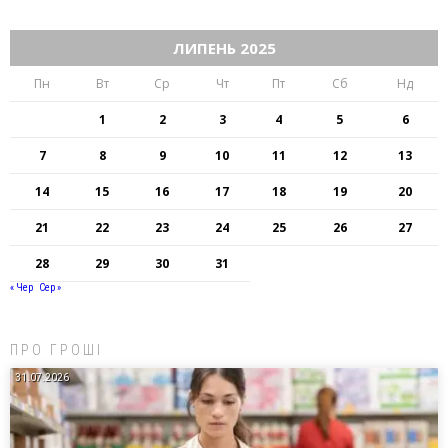
ЛИПЕНЬ 2025
Пн
Вт
Ср
Чт
Пт
Сб
Нд
1
2
3
4
5
6
7
8
9
10
11
12
13
14
15
16
17
18
19
20
21
22
23
24
25
26
27
28
29
30
31
« Чер
Сер »
ПРО ГРОШІ
31.07.2026