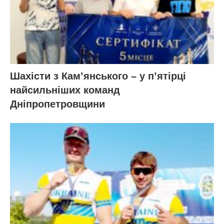
Шахісти з Кам’янського – у п’ятірці
найсильніших команд
Дніпропетровщини