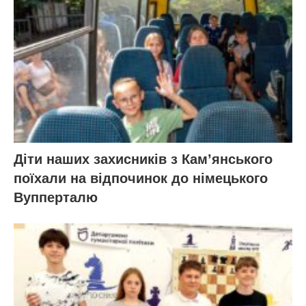
Діти наших захисників з Кам’янського
поїхали на відпочинок до німецького
Вупперталю