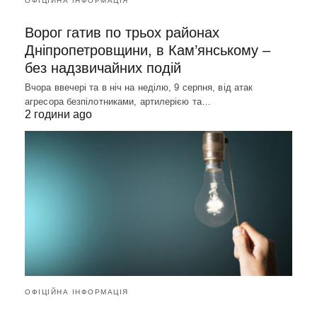
ОФІЦІЙНА ІНФОРМАЦІЯ
Ворог гатив по трьох районах
Дніпропетровщини, в Кам’янському –
без надзвичайних подій
Вчора ввечері та в ніч на неділю, 9 серпня, від атак
агресора безпілотниками, артилерією та…
2 години ago
ОФІЦІЙНА ІНФОРМАЦІЯ