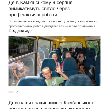
Де в Кам’янському 9 серпня
вимикатимуть світло через
профілактичні роботи
В Кам'янському в неділю, 9 серпня, у зв'язку з виконанням
профілактичних робіт відбудеться тимчасове припинення…
2 години ago
МІСТО
Діти наших захисників з Кам’янського
поїхали на відпочинок до німецького