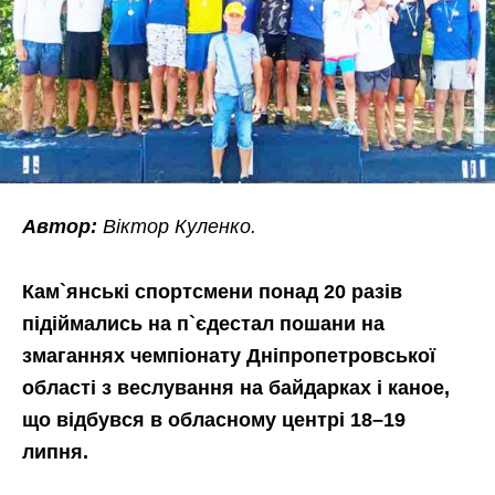
Автор:
Віктор Куленко.
Кам`янські спортсмени понад 20 разів
підіймались на п`єдестал пошани на
змаганнях чемпіонату Дніпропетровської
області з веслування на байдарках і каное,
що відбувся в обласному центрі 18–19
липня.