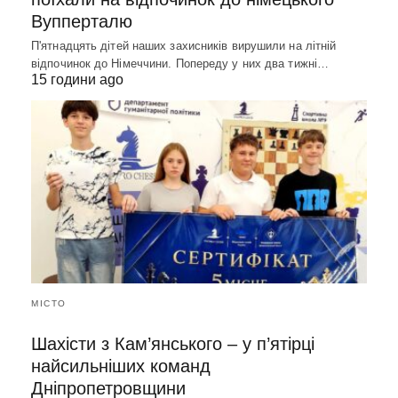
Вупперталю
П'ятнадцять дітей наших захисників вирушили на літній
відпочинок до Німеччини. Попереду у них два тижні…
15 години ago
МІСТО
Шахісти з Кам’янського – у п’ятірці
найсильніших команд
Дніпропетровщини