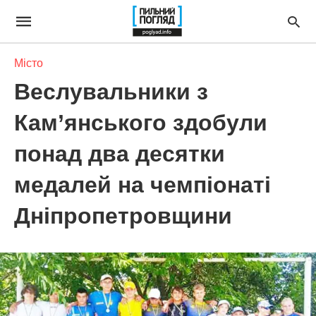
Місто
Веслувальники з
Кам’янського здобули
понад два десятки
медалей на чемпіонаті
Дніпропетровщини