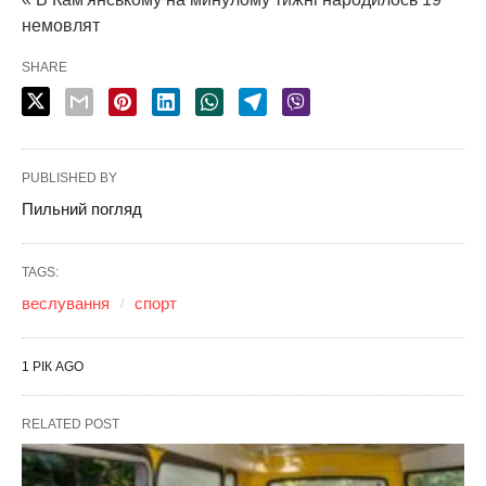
немовлят
SHARE
PUBLISHED BY
Пильний погляд
TAGS:
веслування
спорт
1 РІК AGO
RELATED POST