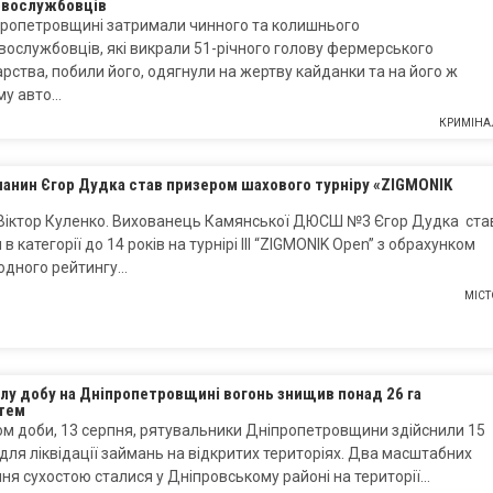
овослужбовців
пропетровщині затримали чинного та колишнього
вослужбовців, які викрали 51-річного голову фермерського
рства, побили його, одягнули на жертву кайданки та на його ж
му авто…
КРИМІНА
чанин Єгор Дудка став призером шахового турніру «ZIGMONIK
 Віктор Куленко. Вихованець Камянської ДЮСШ №3 Єгор Дудка ста
в категорії до 14 років на турнірі III “ZIGMONIK Open” з обрахунком
одного рейтингу…
МІСТ
лу добу на Дніпропетровщині вогонь знищив понад 26 га
тем
м доби, 13 серпня, рятувальники Дніпропетровщини здійснили 15
 для ліквідації займань на відкритих територіях. Два масштабних
ня сухостою сталися у Дніпровському районі на території…