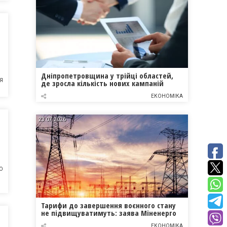
Дніпропетровщина у трійці областей,
Я
де зросла кількість нових кампаній
ЕКОНОМІКА
23.07.2026
О
Тарифи до завершення воєнного стану
не підвищуватимуть: заява Міненерго
ЕКОНОМІКА