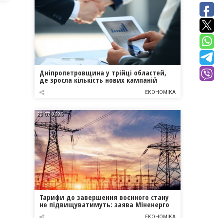
Дніпропетровщина у трійці областей,
де зросла кількість нових кампаній
ЕКОНОМІКА
23.07.2026
Тарифи до завершення воєнного стану
не підвищуватимуть: заява Міненерго
ЕКОНОМІКА