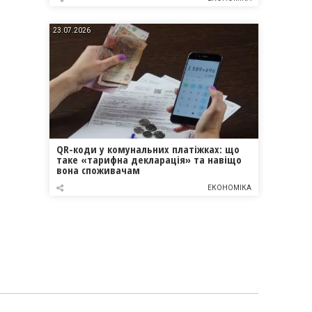
23.07.2026
QR-коди у комунальних платіжках: що
таке «тарифна декларація» та навіщо
вона споживачам
ЕКОНОМІКА