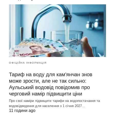
ОФІЦІЙНА ІНФОРМАЦІЯ
Тариф на воду для кам’янчан знов
може зрости, але не так сильно:
Аульський водовід повідомив про
черговий намір підвищити ціни
Про свої наміри підвищити тарифи на водопостачання та
водовідведення для населення з 1 січня 2027…
11 години ago