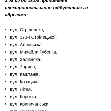
з 08:00 до 18:00 припинення
електропостачання відбудеться за
адресами:
вул. Стрілецька,
вул. 373-ї Стрілецької,
вул. Алчевська,
вул. Михайла Губенка,
вул. Залізняка,
вул. Зоряна,
вул. Каштанів,
вул. Козацька,
вул. Літня,
вул. Коротка,
вул. Криничанська,