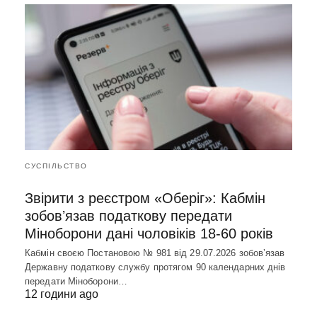
СУСПІЛЬСТВО
Звірити з реєстром «Оберіг»: Кабмін
зобовʼязав податкову передати
Міноборони дані чоловіків 18-60 років
Кабмін своєю Постановою № 981 від 29.07.2026 зобовʼязав
Державну податкову службу протягом 90 календарних днів
передати Міноборони…
12 години ago