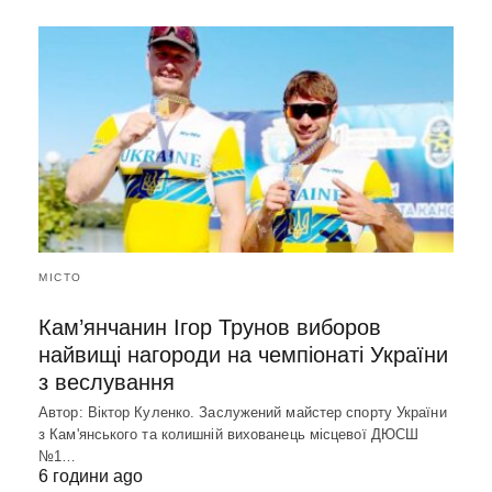
МІСТО
Кам’янчанин Ігор Трунов виборов
найвищі нагороди на чемпіонаті України
з веслування
Автор: Віктор Куленко. Заслужений майстер спорту України
з Кам'янського та колишній вихованець місцевої ДЮСШ
№1…
6 години ago