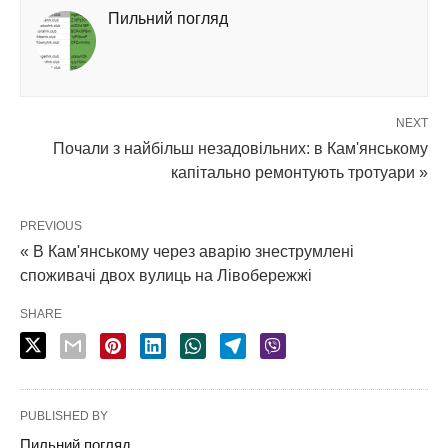
Пильний погляд
NEXT
Почали з найбільш незадовільних: в Кам'янському
капітально ремонтують тротуари »
PREVIOUS
« В Кам'янському через аварію знеструмлені
споживачі двох вулиць на Лівобережжі
SHARE
PUBLISHED BY
Пильний погляд