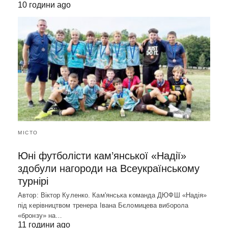
10 години ago
МІСТО
Юні футболісти кам’янської «Надії»
здобули нагороди на Всеукраїнському
турнірі
Автор: Віктор Куленко. Кам'янська команда ДЮФШ «Надія»
під керівництвом тренера Івана Бєломицева виборола
«бронзу» на…
11 години ago