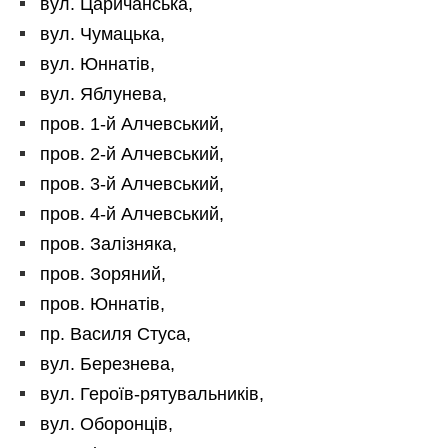
вул. Царичанська,
вул. Чумацька,
вул. Юннатів,
вул. Яблунева,
пров. 1-й Алчевський,
пров. 2-й Алчевський,
пров. 3-й Алчевський,
пров. 4-й Алчевський,
пров. Залізняка,
пров. Зоряний,
пров. Юннатів,
пр. Василя Стуса,
вул. Березнева,
вул. Героїв-рятувальників,
вул. Оборонців,