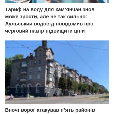
Тариф на воду для кам’янчан знов
може зрости, але не так сильно:
Аульський водовід повідомив про
черговий намір підвищити ціни
Вночі ворог атакував п’ять районів