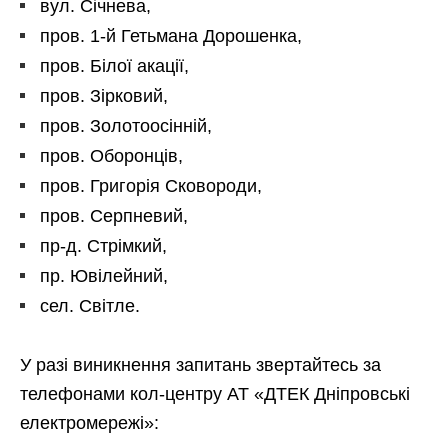
вул. Січнева,
пров. 1-й Гетьмана Дорошенка,
пров. Білої акації,
пров. Зірковий,
пров. Золотоосінній,
пров. Оборонців,
пров. Григорія Сковороди,
пров. Серпневий,
пр-д. Стрімкий,
пр. Ювілейний,
сел. Світле.
У разі виникнення запитань звертайтесь за
телефонами кол-центру АТ «ДТЕК Дніпровські
електромережі»: