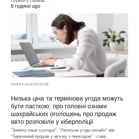
служби у справах…
6 години ago
ЛАЙФХАК/КОРИСНЕ
Низька ціна та термінова угода можуть
бути пасткою: про головні ознаки
шахрайських оголошень про продаж
авто розповіли у кіберполіції
"Знижка лише сьогодні", "Легальна угода онлайн" або
"Терміновий продаж у зв’язку з переїздом" - саме…