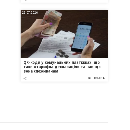
23.07.2026
QR-коди у комунальних платіжках: що
таке «тарифна декларація» та навіщо
вона споживачам
ЕКОНОМІКА