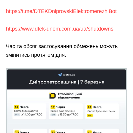
https://t.me/DTEKDniprovskiElektromerezhiBot
https://www.dtek-dnem.com.ua/ua/shutdowns
Час та обсяг застосування обмежень можуть
змінитись протягом дня.