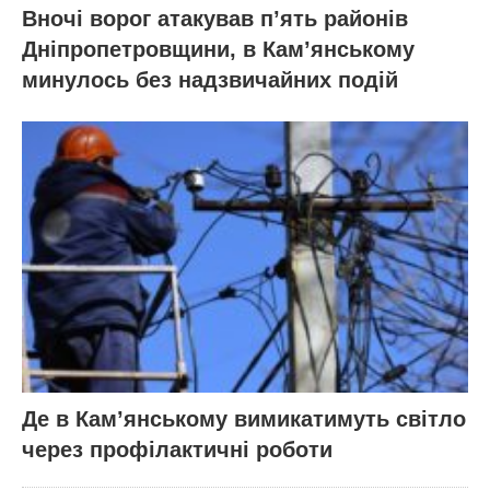
Вночі ворог атакував п’ять районів
Дніпропетровщини, в Кам’янському
минулось без надзвичайних подій
Де в Кам’янському вимикатимуть світло
через профілактичні роботи