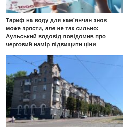
Тариф на воду для кам’янчан знов
може зрости, але не так сильно:
Аульський водовід повідомив про
черговий намір підвищити ціни