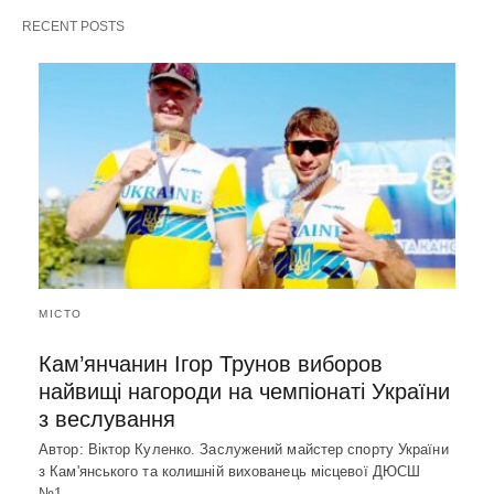
RECENT POSTS
МІСТО
Кам’янчанин Ігор Трунов виборов
найвищі нагороди на чемпіонаті України
з веслування
Автор: Віктор Куленко. Заслужений майстер спорту України
з Кам'янського та колишній вихованець місцевої ДЮСШ
№1…