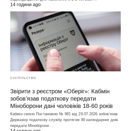
14 години ago
СУСПІЛЬСТВО
Звірити з реєстром «Оберіг»: Кабмін
зобовʼязав податкову передати
Міноборони дані чоловіків 18-60 років
Кабмін своєю Постановою № 981 від 29.07.2026 зобовʼязав
Державну податкову службу протягом 90 календарних днів
передати Міноборони…
14 години ago