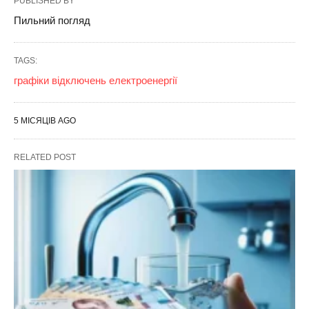
PUBLISHED BY
Пильний погляд
TAGS:
графіки відключень електроенергії
5 МІСЯЦІВ AGO
RELATED POST