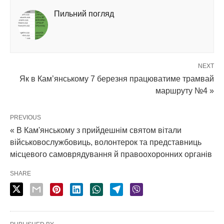
Пильний погляд
NEXT
Як в Кам’янському 7 березня працюватиме трамвай
маршруту №4 »
PREVIOUS
« В Кам'янському з прийдешнім святом вітали
військовослужбовиць, волонтерок та представниць
місцевого самоврядування й правоохоронних органів
SHARE