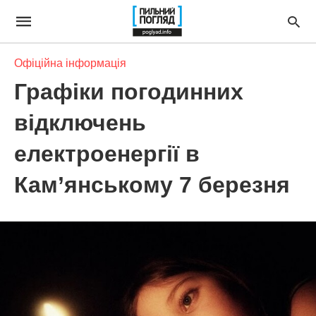
Офіційна інформація
Графіки погодинних
відключень
електроенергії в
Кам’янському 7 березня