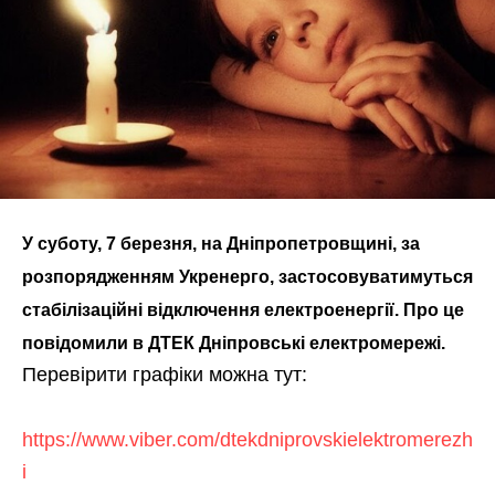
У суботу, 7 березня, на Дніпропетровщині, за
розпорядженням Укренерго, застосовуватимуться
стабілізаційні відключення електроенергії. Про це
повідомили в ДТЕК Дніпровські електромережі.
Перевірити графіки можна тут:
https://www.viber.com/dtekdniprovskielektromerezh
i