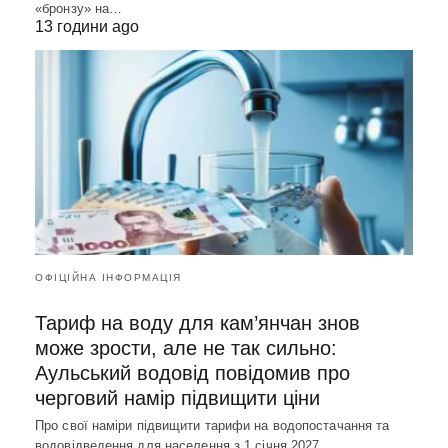
«бронзу» на…
13 години ago
ОФІЦІЙНА ІНФОРМАЦІЯ
Тариф на воду для кам’янчан знов
може зрости, але не так сильно:
Аульський водовід повідомив про
черговий намір підвищити ціни
Про свої наміри підвищити тарифи на водопостачання та
водовідведення для населення з 1 січня 2027…