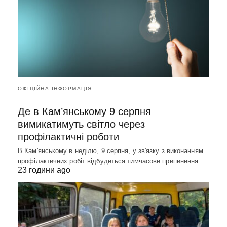
ОФІЦІЙНА ІНФОРМАЦІЯ
Де в Кам’янському 9 серпня
вимикатимуть світло через
профілактичні роботи
В Кам'янському в неділю, 9 серпня, у зв'язку з виконанням
профілактичних робіт відбудеться тимчасове припинення…
23 години ago