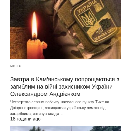
МІСТО
Завтра в Кам’янському попрощаються з
загиблим на війні захисником України
Олександром Андрієнком
Четвертого серпня поблизу населеного пункту Тихе на
Дніпропетровщині, захищаючи українську землю від
загарбників, загинув солдат…
18 години ago