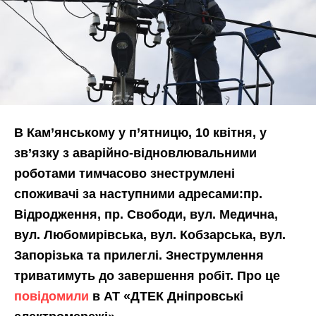
В Кам’янському у п’ятницю, 10 квітня, у
зв’язку з аварійно-відновлювальними
роботами тимчасово знеструмлені
споживачі за наступними адресами:пр.
Відродження, пр. Свободи, вул. Медична,
вул. Любомирівська, вул. Кобзарська, вул.
Запорізька та прилеглі. Знеструмлення
триватимуть до завершення робіт. Про це
повідомили
в АТ «ДТЕК Дніпровські