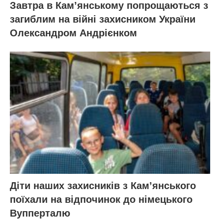
Завтра в Кам’янському попрощаються з
загиблим на війні захисником України
Олександром Андрієнком
Діти наших захисників з Кам’янського
поїхали на відпочинок до німецького
Вупперталю