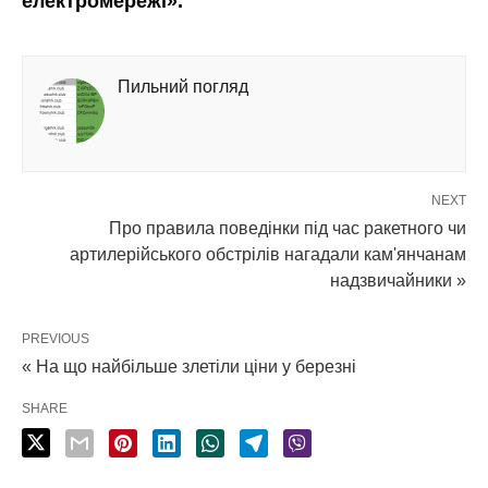
електромережі».
Пильний погляд
NEXT
Про правила поведінки під час ракетного чи
артилерійського обстрілів нагадали кам'янчанам
надзвичайники »
PREVIOUS
« На що найбільше злетіли ціни у березні
SHARE