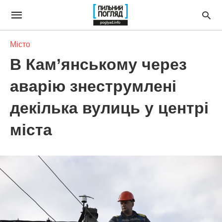
Місто
В Кам’янському через
аварію знеструмлені
декілька вулиць у центрі
міста