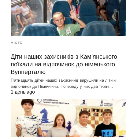
МІСТО
Діти наших захисників з Кам’янського
поїхали на відпочинок до німецького
Вупперталю
П'ятнадцять дітей наших захисників вирушили на літній
відпочинок до Німеччини. Попереду у них два тижні…
1 день ago