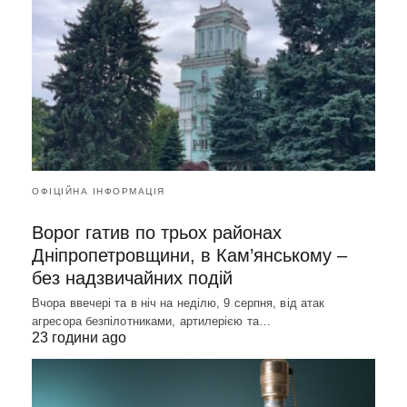
ОФІЦІЙНА ІНФОРМАЦІЯ
Ворог гатив по трьох районах
Дніпропетровщини, в Кам’янському –
без надзвичайних подій
Вчора ввечері та в ніч на неділю, 9 серпня, від атак
агресора безпілотниками, артилерією та…
23 години ago