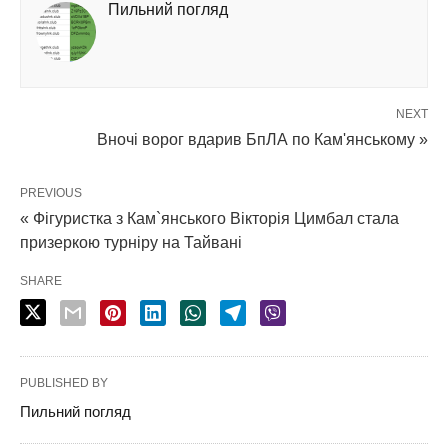
Пильний погляд
NEXT
Вночі ворог вдарив БпЛА по Кам'янському »
PREVIOUS
« Фігуристка з Кам`янського Вікторія Цимбал стала
призеркою турніру на Тайвані
SHARE
PUBLISHED BY
Пильний погляд