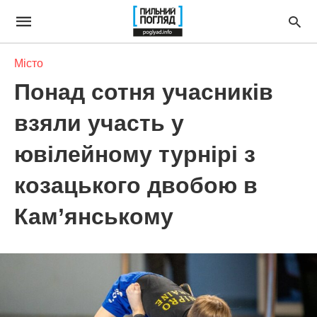
Місто
Понад сотня учасників
взяли участь у
ювілейному турнірі з
козацького двобою в
Кам’янському