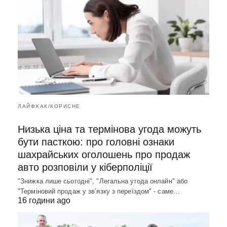
ЛАЙФХАК/КОРИСНЕ
Низька ціна та термінова угода можуть
бути пасткою: про головні ознаки
шахрайських оголошень про продаж
авто розповіли у кіберполіції
"Знижка лише сьогодні", "Легальна угода онлайн" або
"Терміновий продаж у зв’язку з переїздом" - саме…
16 години ago