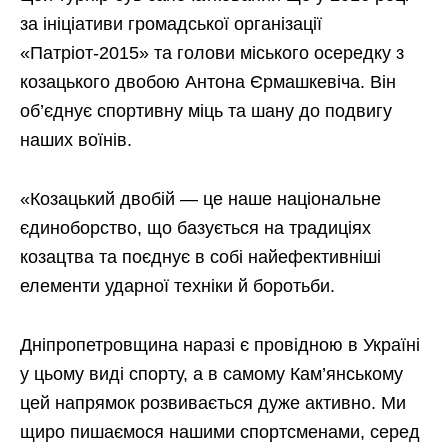
за ініціативи громадської організації
«Патріот-2015» та голови міського осередку з
козацького двобою Антона Єрмашкевіча. Він
об’єднує спортивну міць та шану до подвигу
наших воїнів.
«Козацький двобій — це наше національне
єдиноборство, що базується на традиціях
козацтва та поєднує в собі найефективніші
елементи ударної техніки й боротьби.
Дніпропетровщина наразі є провідною в Україні
у цьому виді спорту, а в самому Кам’янському
цей напрямок розвивається дуже активно. Ми
щиро пишаємося нашими спортсменами, серед