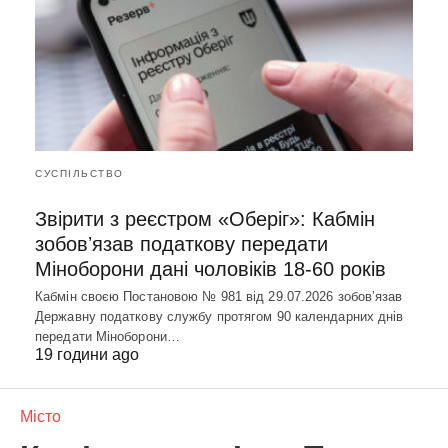
СУСПІЛЬСТВО
Звірити з реєстром «Оберіг»: Кабмін
зобовʼязав податкову передати
Міноборони дані чоловіків 18-60 років
Кабмін своєю Постановою № 981 від 29.07.2026 зобовʼязав
Державну податкову службу протягом 90 календарних днів
передати Міноборони…
19 години ago