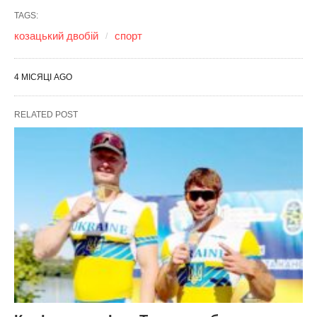
TAGS:
козацький двобій
спорт
4 МІСЯЦІ AGO
RELATED POST