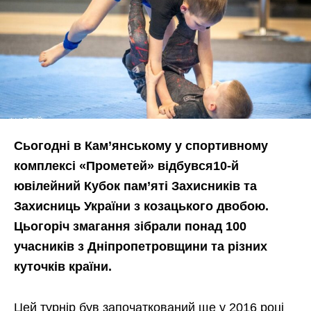
Сьогодні в Кам’янському у спортивному
комплексі «Прометей» відбувся10-й
ювілейний Кубок пам’яті Захисників та
Захисниць України з козацького двобою.
Цьогоріч змагання зібрали понад 100
учасників з Дніпропетровщини та різних
куточків країни.
Цей турнір був започаткований ще у 2016 році