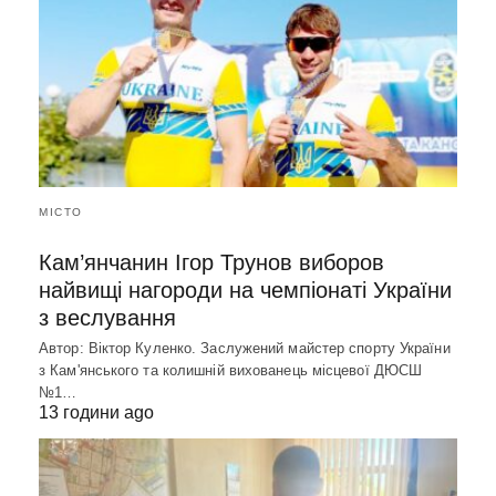
МІСТО
Кам’янчанин Ігор Трунов виборов
найвищі нагороди на чемпіонаті України
з веслування
Автор: Віктор Куленко. Заслужений майстер спорту України
з Кам'янського та колишній вихованець місцевої ДЮСШ
№1…
13 години ago