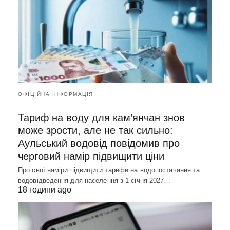
ОФІЦІЙНА ІНФОРМАЦІЯ
Тариф на воду для кам’янчан знов
може зрости, але не так сильно:
Аульський водовід повідомив про
черговий намір підвищити ціни
Про свої наміри підвищити тарифи на водопостачання та
водовідведення для населення з 1 січня 2027…
18 години ago