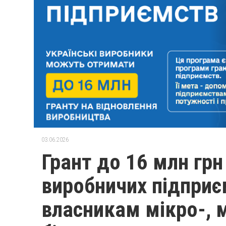
03.06.2026
Грант до 16 млн грн
виробничих підпри
власникам мікро-, 