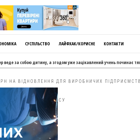
ОНОМІКА
СУСПІЛЬСТВО
ЛАЙФХАК/КОРИСНЕ
КОНТАКТИ
веде за собою дитину, а згодом уже зацікавлений учень починає тягну
ГРН НА ВІДНОВЛЕННЯ ДЛЯ ВИРОБНИЧИХ ПІДПРИЄМСТ
ТА СЕРЕДНЬОГО БІЗНЕСУ