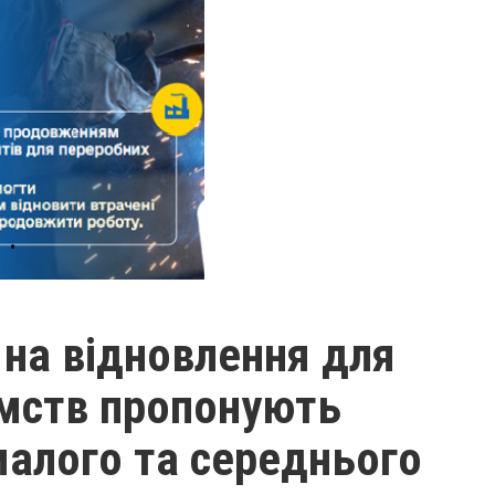
 на відновлення для
ємств пропонують
малого та середнього