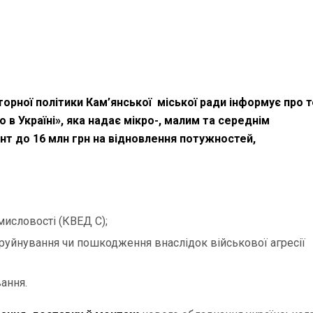
орної політики Кам’янської міської ради інформує про т
 в Україні», яка надає мікро-, малим та середнім
т до 16 млн грн на відновлення потужностей,
мисловості (КВЕД С);
руйнування чи пошкодження внаслідок військової агресії
ання.