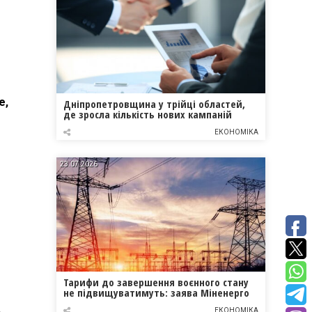
е,
Дніпропетровщина у трійці областей,
де зросла кількість нових кампаній
ЕКОНОМІКА
23.07.2026
Тарифи до завершення воєнного стану
не підвищуватимуть: заява Міненерго
ЕКОНОМІКА