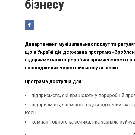
бізнесу
Департамент муніципальних послуг та регулят
що в Україні діє державна програма «Зроблено
підприємствам переробної промисловості гран
пошкоджених через військову агресію.
Програма доступна для:
підприємств, які працюють у переробній про
підприємств, які мають підтверджений факт 
Росії;
компанії одного власника, яка зазнала руйнув