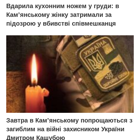
Вдарила кухонним ножем у груди: в
Кам’янському жінку затримали за
підозрою у вбивстві співмешканця
Завтра в Кам’янському попрощаються з
загиблим на війні захисником України
Дмитром Кашубою