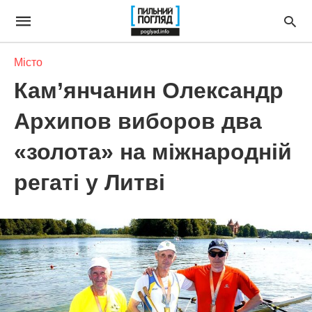
Місто
Кам’янчанин Олександр
Архипов виборов два
«золота» на міжнародній
регаті у Литві