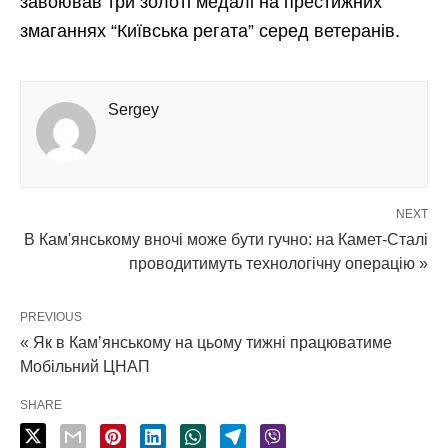
завоював три золоті медалі на престижних
змаганнях “Київська регата” серед ветеранів.
Sergey
NEXT
В Кам'янському вночі може бути гучно: на Камет-Сталі
проводитимуть технологічну операцію »
PREVIOUS
« Як в Кам’янському на цьому тижні працюватиме
Мобільний ЦНАП
SHARE