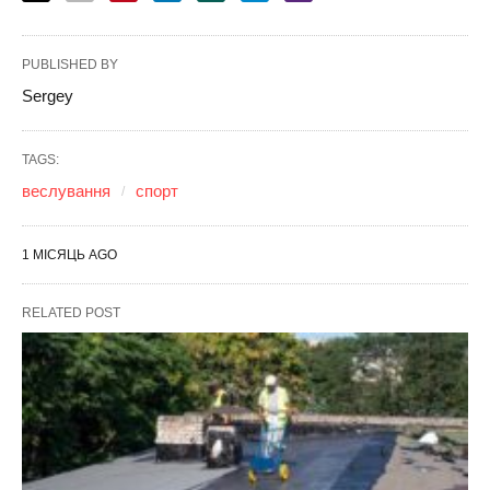
PUBLISHED BY
Sergey
TAGS:
веслування
спорт
1 МІСЯЦЬ AGO
RELATED POST