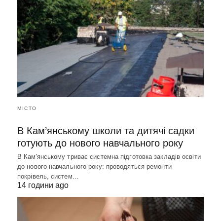
МІСТО
В Кам’янському школи та дитячі садки
готують до нового навчального року
В Кам'янському триває системна підготовка закладів освіти
до нового навчального року: проводяться ремонти
покрівель, систем…
14 години ago