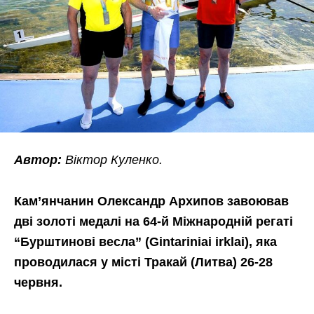
Автор:
Віктор Куленко.
Кам’янчанин Олександр Архипов завоював
дві золоті медалі на 64-й Міжнародній регаті
“Бурштинові весла” (Gintariniai irklai), яка
проводилася у місті Тракай (Литва) 26-28
червня.