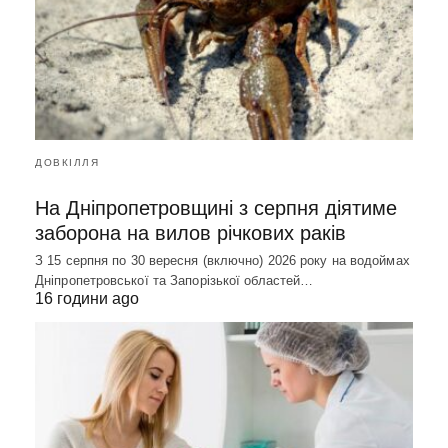
ДОВКІЛЛЯ
На Дніпропетровщині з серпня діятиме
заборона на вилов річкових раків
З 15 серпня по 30 вересня (включно) 2026 року на водоймах
Дніпропетровської та Запорізької областей…
16 години ago