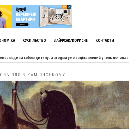
ОНОМІКА
СУСПІЛЬСТВО
ЛАЙФХАК/КОРИСНЕ
КОНТАКТИ
 веде за собою дитину, а згодом уже зацікавлений учень починає тягн
ДОЗВІЛЛЯ В КАМ’ЯНСЬКОМУ