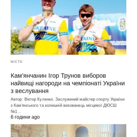
МІСТО
Кам’янчанин Ігор Трунов виборов
найвищі нагороди на чемпіонаті України
з веслування
Автор: Віктор Куленко. Заслужений майстер спорту України
з Кам'янського та колишній вихованець місцевої ДЮСШ
№1…
6 години ago