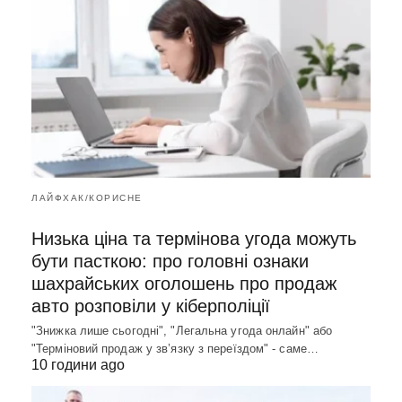
ЛАЙФХАК/КОРИСНЕ
Низька ціна та термінова угода можуть
бути пасткою: про головні ознаки
шахрайських оголошень про продаж
авто розповіли у кіберполіції
"Знижка лише сьогодні", "Легальна угода онлайн" або
"Терміновий продаж у зв’язку з переїздом" - саме…
10 години ago