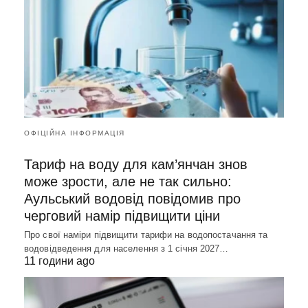
ОФІЦІЙНА ІНФОРМАЦІЯ
Тариф на воду для кам’янчан знов
може зрости, але не так сильно:
Аульський водовід повідомив про
черговий намір підвищити ціни
Про свої наміри підвищити тарифи на водопостачання та
водовідведення для населення з 1 січня 2027…
11 години ago