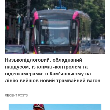
Низькопідлоговий, обладнаний
пандусом, із клімат-контролем та
відеокамерами: в Кам’янському на
лінію вийшов новий трамвайний вагон
RECENT POSTS