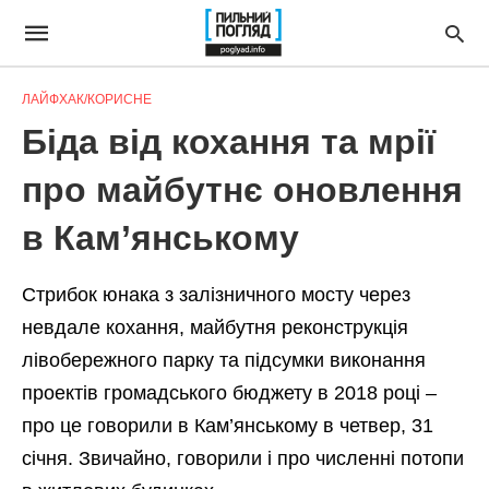
ЛАЙФХАК/КОРИСНЕ
Біда від кохання та мрії
про майбутнє оновлення
в Кам’янському
Стрибок юнака з залізничного мосту через
невдале кохання, майбутня реконструкція
лівобережного парку та підсумки виконання
проектів громадського бюджету в 2018 році –
про це говорили в Кам’янському в четвер, 31
січня. Звичайно, говорили і про численні потопи