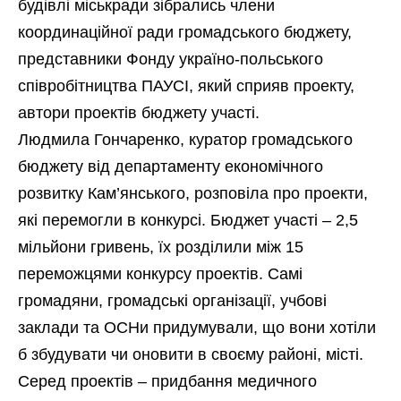
будівлі міськради зібрались члени
координаційної ради громадського бюджету,
представники Фонду україно-польського
співробітництва ПАУСІ, який сприяв проекту,
автори проектів бюджету участі.
Людмила Гончаренко, куратор громадського
бюджету від департаменту економічного
розвитку Кам’янського, розповіла про проекти,
які перемогли в конкурсі. Бюджет участі – 2,5
мільйони гривень, їх розділили між 15
переможцями конкурсу проектів. Самі
громадяни, громадські організації, учбові
заклади та ОСНи придумували, що вони хотіли
б збудувати чи оновити в своєму районі, місті.
Серед проектів – придбання медичного