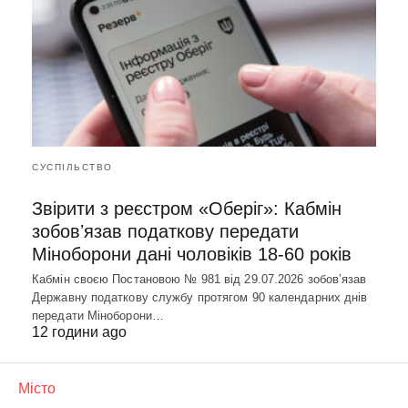
СУСПІЛЬСТВО
Звірити з реєстром «Оберіг»: Кабмін
зобовʼязав податкову передати
Міноборони дані чоловіків 18-60 років
Кабмін своєю Постановою № 981 від 29.07.2026 зобовʼязав
Державну податкову службу протягом 90 календарних днів
передати Міноборони…
12 години ago