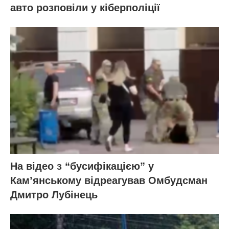
авто розповіли у кіберполіції
На відео з “бусифікацією” у
Кам’янському відреагував Омбудсман
Дмитро Лубінець