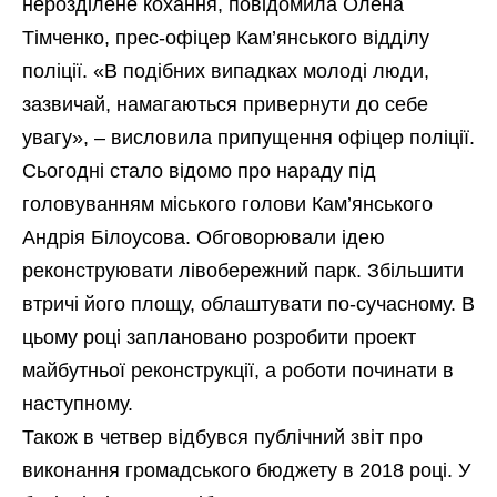
нерозділене кохання, повідомила Олена
Тімченко, прес-офіцер Кам’янського відділу
поліції. «В подібних випадках молоді люди,
зазвичай, намагаються привернути до себе
увагу», – висловила припущення офіцер поліції.
Сьогодні стало відомо про нараду під
головуванням міського голови Кам’янського
Андрія Білоусова. Обговорювали ідею
реконструювати лівобережний парк. Збільшити
втричі його площу, облаштувати по-сучасному. В
цьому році заплановано розробити проект
майбутньої реконструкції, а роботи починати в
наступному.
Також в четвер відбувся публічний звіт про
виконання громадського бюджету в 2018 році. У