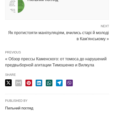
NEXT
Як протистояти маніпуляціям, вчились старі й молоді
в Кам'янському »
PREVIOUS
« Обзор прессы Каменского: от томоса до нарушений
предвыборной агитации Тимошенко и Вилкула
SHARE
PUBLISHED BY
Пильний погляд