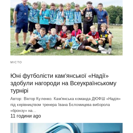
МІСТО
Юні футболісти кам’янської «Надії»
здобули нагороди на Всеукраїнському
турнірі
Автор: Віктор Куленко. Кам'янська команда ДЮФШ «Надія»
під керівництвом тренера Івана Бєломицева виборола
«бронзу» на…
11 години ago