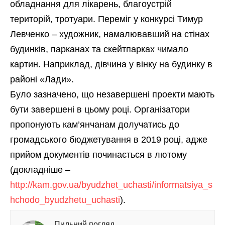
обладнання для лікарень, благоустрій
територій, тротуари. Переміг у конкурсі Тимур
Левченко – художник, намалювавший на стінах
будинків, парканах та скейтпарках чимало
картин. Наприклад, дівчина у вінку на будинку в
районі «Лади».
Було зазначено, що незавершені проекти мають
бути завершені в цьому році. Організатори
пропонують кам’янчанам долучатись до
громадського бюджетування в 2019 році, адже
прийом документів починається в лютому
(докладніше –
http://kam.gov.ua/byudzhet_uchasti/informatsiya_s
hchodo_byudzhetu_uchasti
).
Пильний погляд