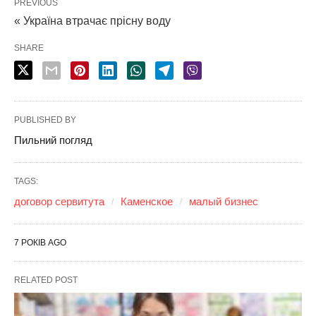
PREVIOUS
« Україна втрачає прісну воду
SHARE
PUBLISHED BY
Пильний погляд
TAGS:
договор сервитута
Каменское
малый бизнес
7 РОКІВ AGO
RELATED POST