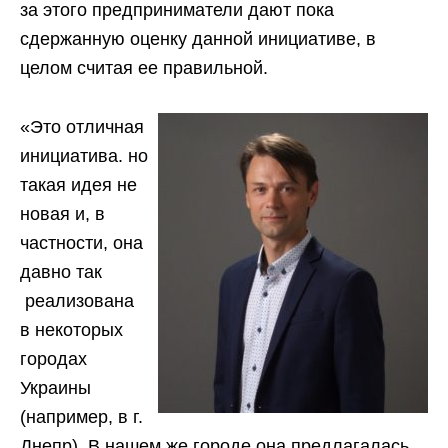
за этого предприниматели дают пока
сдержанную оценку данной инициативе, в
целом считая ее правильной.
«Это отличная
инициатива. но
такая идея не
новая и, в
частности, она
давно так
реализована
в некоторых
городах
Украины
(например, в г.
Днепр). В нашем же городе она предлагалась