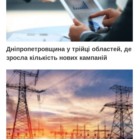
Дніпропетровщина у трійці областей, де
зросла кількість нових кампаній