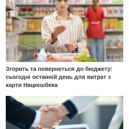
Згорить та повернеться до бюджету:
сьогодні останній день для витрат з
карти Нацкешбека