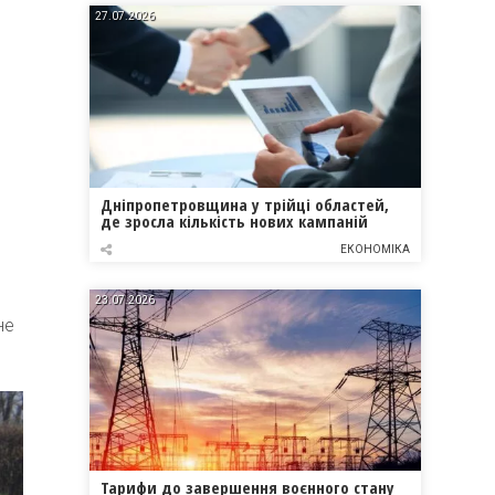
27.07.2026
Дніпропетровщина у трійці областей,
де зросла кількість нових кампаній
ЕКОНОМІКА
23.07.2026
не
Тарифи до завершення воєнного стану