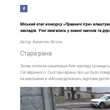
Міський етап конкурсу «Правничі ігри» влаштува
закладів. Учні змагались у знанні законів та де
Автор: Валентин Фіголь.
Стара рана
Знову потекла каналізація біля закладу громадс
Сагайдачного. Сьогодні вранці про це було пов
на виконання в «Міськводоканал», відповів диспе