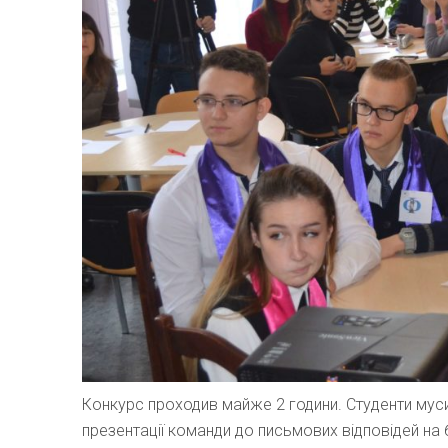
Конкурс проходив майже 2 години. Студенти мусил
презентації команди до письмових відповідей на 