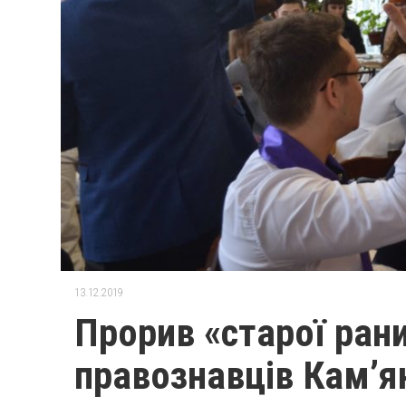
13.12.2019
Прорив «старої рани
правознавців Кам’я