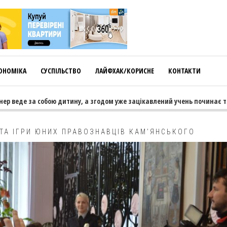
ОНОМІКА
СУСПІЛЬСТВО
ЛАЙФХАК/КОРИСНЕ
КОНТАКТИ
еде за собою дитину, а згодом уже зацікавлений учень починає тягнут
 ТА ІГРИ ЮНИХ ПРАВОЗНАВЦІВ КАМ’ЯНСЬКОГО