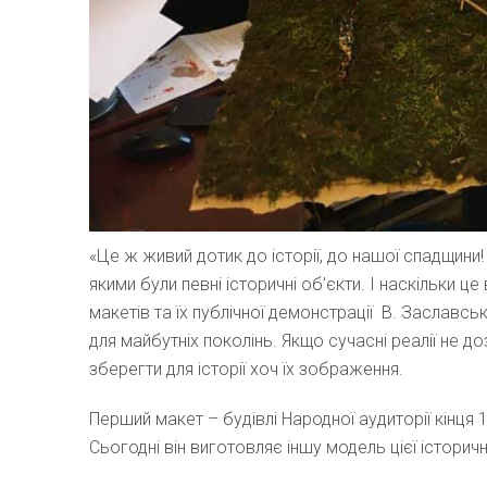
«Це ж живий дотик до історії, до нашої спадщини
якими були певні історичні об’єкти. І наскільки 
макетів та їх публічної демонстрації В. Заславс
для майбутніх поколінь. Якщо сучасні реалії не 
зберегти для історії хоч їх зображення.
Перший макет – будівлі Народної аудиторії кінця
Сьогодні він виготовляє іншу модель цієї історично