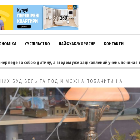
ОНОМІКА
СУСПІЛЬСТВО
ЛАЙФХАК/КОРИСНЕ
КОНТАКТИ
е за собою дитину, а згодом уже зацікавлений учень починає тягнути 
НИХ БУДІВЕЛЬ ТА ПОДІЙ МОЖНА ПОБАЧИТИ НА
’ЯНСЬКОГО