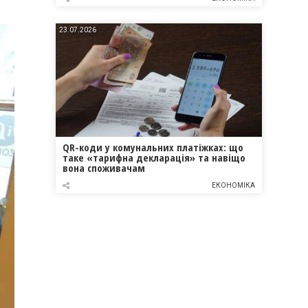
23.07.2026
QR-коди у комунальних платіжках: що
таке «тарифна декларація» та навіщо
вона споживачам
ЕКОНОМІКА