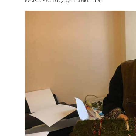
Кам’янського і дарувати бібліотеці.