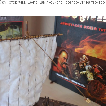
б’ємі історичний центр Кам’янського і розгорнути на територі