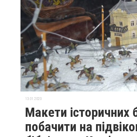
13.01.2020
Макети історичних 
побачити на підвіко