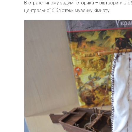
В стратегічному задумі історика – відтворити в о
центральної бібліотеки музейну кімнату.