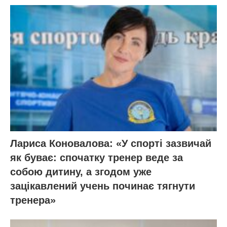
Лариса Коновалова: «У спорті зазвичай
як буває: спочатку тренер веде за
собою дитину, а згодом уже
зацікавлений учень починає тягнути
тренера»