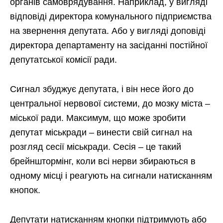
органів самоврядування. Наприклад, у вигляді
відповіді директора комунального підприємства
на звернення депутата. Або у вигляді доповіді
директора департаменту на засіданні постійної
депутатської комісії ради.
Сигнал збуджує депутата, і він несе його до
центральної нервової системи, до мозку міста –
міської ради. Максимум, що може зробити
депутат міськради – винести свій сигнал на
розгляд сесії міськради. Сесія – це такий
брейнштормінг, коли всі нерви збираються в
одному місці і реагують на сигнали натисканням
кнопок.
Депутати натисканням кнопки підтримують або