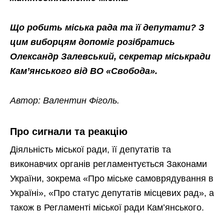
Що робить міська рада та її депутати? З
цим виборцям допоміг розібратись
Олександр Залевський, секретар міськради
Кам’янського від ВО «Свобода».
Автор: Валентин Фіголь.
Про сигнали та реакцію
Діяльність міської ради, її депутатів та
виконавчих органів регламентується Законами
України, зокрема «Про міське самоврядування в
Україні», «Про статус депутатів місцевих рад», а
також в Регламенті міської ради Кам’янського.