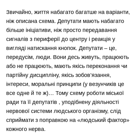
Звичайно, життя набагато багатше на варіанти,
ніж описана схема. Депутати мають набагато
більше ініціативи, ніж просто передавання
сигналів з периферії до центру і реакція у
вигляді натискання кнопок. Депутати – це,
передусім, люди. Вони десь живуть, працюють
або не працюють, мають якісь переконання чи
партійну дисципліну, якісь зобов’язання,
інтереси, моральні принципи (у везунчиків це
все одне й те ж)… Тому схему роботи міської
ради та її депутатів , уподібнену діяльності
нервової системи людського організму, слід
сприймати з поправкою на «людський фактор»
кожного нерва.