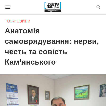
ТОП-НОВИНИ
Анатомія
самоврядування: нерви,
честь та совість
Кам’янського