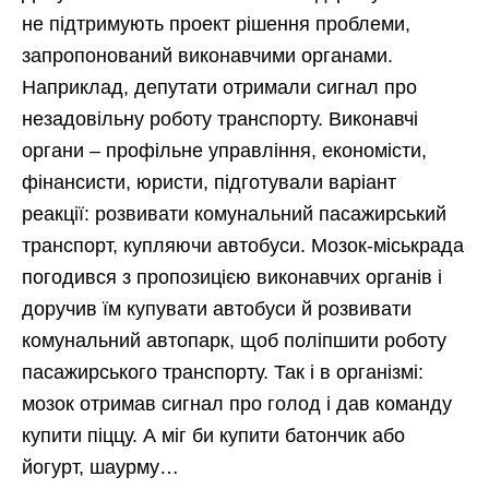
не підтримують проект рішення проблеми,
запропонований виконавчими органами.
Наприклад, депутати отримали сигнал про
незадовільну роботу транспорту. Виконавчі
органи – профільне управління, економісти,
фінансисти, юристи, підготували варіант
реакції: розвивати комунальний пасажирський
транспорт, купляючи автобуси. Мозок-міськрада
погодився з пропозицією виконавчих органів і
доручив їм купувати автобуси й розвивати
комунальний автопарк, щоб поліпшити роботу
пасажирського транспорту. Так і в організмі:
мозок отримав сигнал про голод і дав команду
купити піццу. А міг би купити батончик або
йогурт, шаурму…