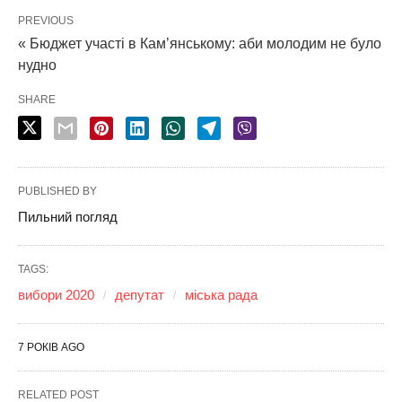
PREVIOUS
« Бюджет участі в Кам’янському: аби молодим не було
нудно
SHARE
PUBLISHED BY
Пильний погляд
TAGS:
вибори 2020
депутат
міська рада
7 РОКІВ AGO
RELATED POST