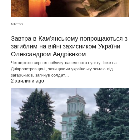
МІСТО
Завтра в Кам’янському попрощаються з
загиблим на війні захисником України
Олександром Андрієнком
Четвертого серпня поблизу населеного пункту Тихе на
Дніпропетровщині, захищаючи українську землю від
загарбників, загинув солдат…
2 хвилини ago