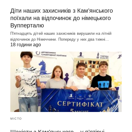
Діти наших захисників з Кам’янського
поїхали на відпочинок до німецького
Вупперталю
П'ятнадцять дітей наших захисників вирушили на літній
відпочинок до Німеччини. Попереду у них два тижні…
18 години ago
МІСТО