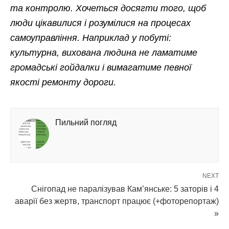
та контролю. Хочеться досягти того, щоб
люди цікавилися і розумілися на процесах
самоуправління. Наприклад у побуті:
культурна, вихована людина не ламатиме
громадські гойдалки і вимагатиме певної
якості ремонту дороги.
Пильний погляд
NEXT
Снігопад не паралізував Кам’янське: 5 заторів і 4
аварії без жертв, транспорт працює (+фоторепортаж)
»