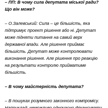
– ПП: В чому сила депутата міської ради?
Що він може?
– О.Залевський: Сила – це більшість, яка
підтримує проект рішення або ні. Депутат
може підняти питання на самий верх
державної влади. Але рішення приймає
більшість. Депутат може контролювати
виконання рішення. Але рішення про реакцію
на результати контролю прийматиме
більшість.
– В чому майстерність депутата?
– В пошуках розумного законного компромісу.
Наприклад: неможливо одночасно фінансувати