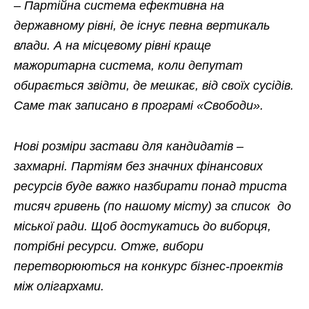
– Партійна система ефективна на
державному рівні, де існує певна вертикаль
влади. А на місцевому рівні краще
мажоритарна система, коли депутат
обирається звідти, де мешкає, від своїх сусідів.
Саме так записано в програмі «Свободи».
Нові розміри застави для кандидатів –
захмарні. Партіям без значних фінансових
ресурсів буде важко назбирати понад триста
тисяч гривень (по нашому місту) за список до
міської ради. Щоб достукатись до виборця,
потрібні ресурси. Отже, вибори
перетворюються на конкурс бізнес-проектів
між олігархами.