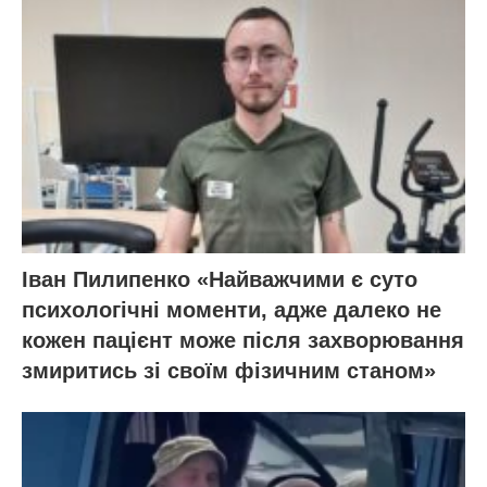
Іван Пилипенко «Найважчими є суто
психологічні моменти, адже далеко не
кожен пацієнт може після захворювання
змиритись зі своїм фізичним станом»