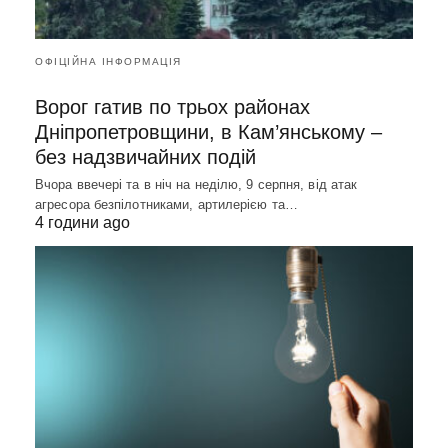
ОФІЦІЙНА ІНФОРМАЦІЯ
Ворог гатив по трьох районах
Дніпропетровщини, в Кам’янському –
без надзвичайних подій
Вчора ввечері та в ніч на неділю, 9 серпня, від атак
агресора безпілотниками, артилерією та…
4 години ago