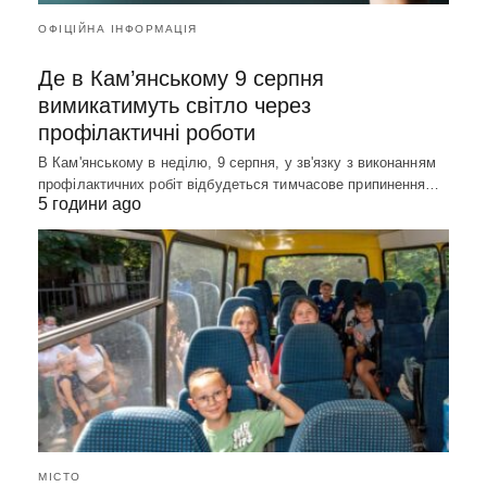
ОФІЦІЙНА ІНФОРМАЦІЯ
Де в Кам’янському 9 серпня
вимикатимуть світло через
профілактичні роботи
В Кам'янському в неділю, 9 серпня, у зв'язку з виконанням
профілактичних робіт відбудеться тимчасове припинення…
5 години ago
МІСТО