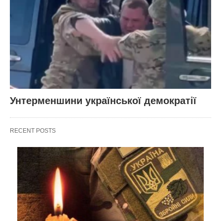
Унтерменшини української демократії
RECENT POSTS