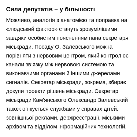
Сила депутатів – у більшості
Можливо, аналогія з анатомією та поправка на
«людський фактор» стануть зрозумілішими
завдяки особистим поясненням пана секретаря
міськради. Посаду О. Залевського можна
порівняти з нервовим центром, який контролює
канали зв’язку між нервовою системою та
виконавчими органами й іншими джерелами
сигналів. Секретар міськради, зокрема, збирає
докупи проекти рішень міськради. Секретар
міськради Кам’янського Олександр Залевський
також опікується службами у справах дітей,
зовнішньої реклами, держреєстрації, міськими
архівом та відділом інформаційних технологій.