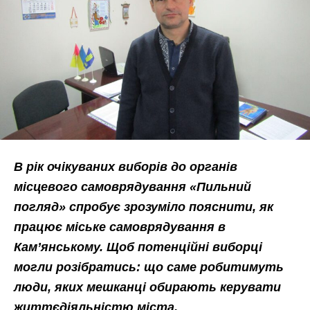
В рік очікуваних виборів до органів
місцевого самоврядування «Пильний
погляд» спробує зрозуміло пояснити, як
працює міське самоврядування в
Кам’янському. Щоб потенційні виборці
могли розібратись: що саме робитимуть
люди, яких мешканці обирають керувати
життєдіяльністю міста.