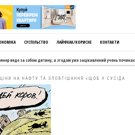
ОНОМІКА
СУСПІЛЬСТВО
ЛАЙФХАК/КОРИСНЕ
КОНТАКТИ
ер веде за собою дитину, а згодом уже зацікавлений учень починає тя
 ЦІНИ НА НАФТУ ТА ЗЛОВТІШАННЯ «ЩОБ У СУСІДА