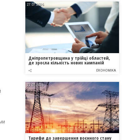
27.07.2026
Дніпропетровщина у трійці областей,
де зросла кількість нових кампаній
ЕКОНОМІКА
23.07.2026
й
ими
Тарифи до завершення воєнного стану