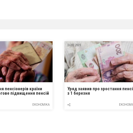
24.02.2021
ня пенсіонерів країни
Уряд заявив про зростання пенс
ргове підвищення пенсій
з 1 березня
ЕКОНОМІКА
ЕКОНОМІ