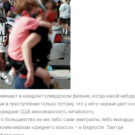
поминают в каждом голивудском фильме, когда какой-нибуд
в преступлении только потому, что у него черный цвет ко
граждане США мексиканского, китайского,
о большинство из них либо сами эмигранты, либо выходцы 
нским меркам «среднего класса» – в бедности. Там где