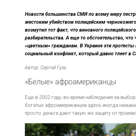
Новости большинства СМИ по всему миру пестр
жестоким убийством полицейским чернокожего
возмутил тот факт, что виновного полицейского
разбирательства. А еще то обстоятельство, чт
«цветным» гражданам. В Украине эти протесты 
социальный конфликт, который давно тлеет в 
Автор: Сергей Гузь.
«Белые» афроамериканцы
Еще в 2002 году, во время наблюдения за выбо
богатых афроамериканцев здесь иногда называ
просто: деньги дают такую же защиту от произво