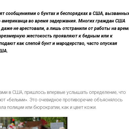
ят сообщениями о бунтах и беспорядках в США, вызванны
 американца во время задержания. Многих граждан США
 даже не арестовали, а лишь отстранили от работы на врем
о чрезмерную жестокость проявляют к бедным или к
подают как слепой бунт и мародерство, часто опуская
США.
рами в США, пришлось впервые услышать определение, что
ют «белыми». Это очевидное противоречие объяснялось
ла полиции или бюрократии, как и цвет кожи.