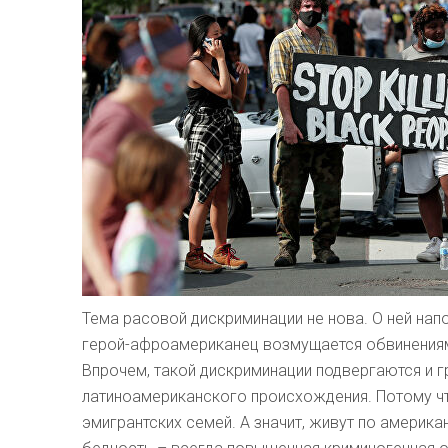
Тема расовой дискриминации не нова. О ней на
герой-афроамериканец возмущается обвинениями 
Впрочем, такой дискриминации подвергаются и 
латиноамериканского происхождения. Потому чт
эмигрантских семей. А значит, живут по америка