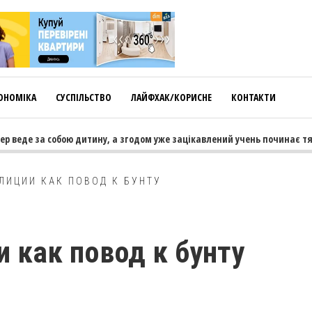
ОНОМІКА
СУСПІЛЬСТВО
ЛАЙФХАК/КОРИСНЕ
КОНТАКТИ
е за собою дитину, а згодом уже зацікавлений учень починає тягнути 
ЛИЦИИ КАК ПОВОД К БУНТУ
 как повод к бунту