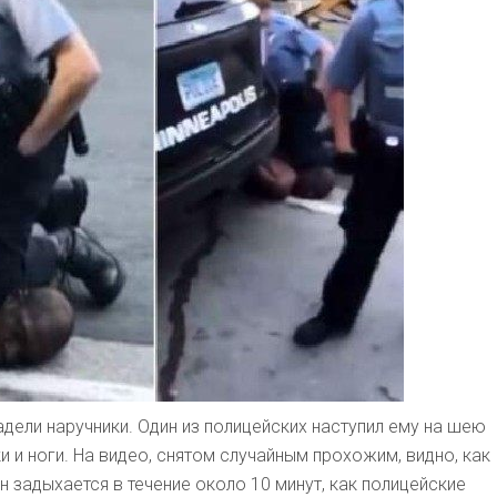
дели наручники. Один из полицейских наступил ему на шею
и и ноги. На видео, снятом случайным прохожим, видно, как
н задыхается в течение около 10 минут, как полицейские