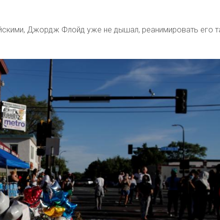
ейскими, Джордж Флойд уже не дышал, реанимировать его т