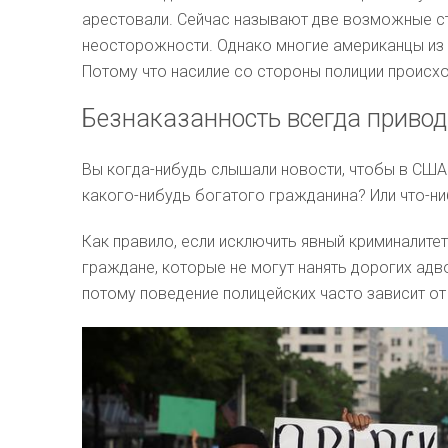
арестовали. Сейчас называют две возможные ст
неосторожности. Однако многие американцы из 
Потому что насилие со стороны полиции происхо
Безнаказанность всегда привод
Вы когда-нибудь слышали новости, чтобы в США
какого-нибудь богатого гражданина? Или что-н
Как правило, если исключить явный криминалите
граждане, которые не могут нанять дорогих адво
потому поведение полицейских часто зависит от