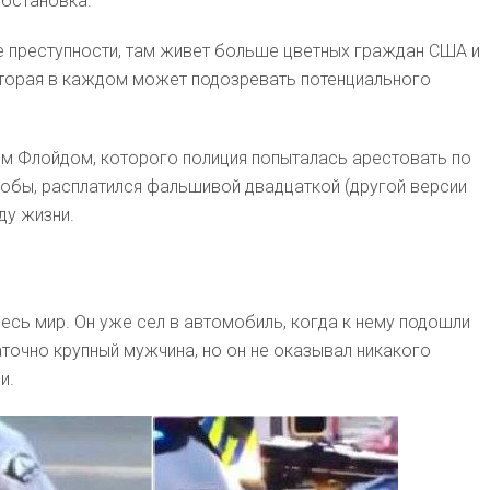
обстановка.
ше преступности, там живет больше цветных граждан США и
оторая в каждом может подозревать потенциального
м Флойдом, которого полиция попыталась арестовать по
кобы, расплатился фальшивой двадцаткой (другой версии
ду жизни.
ь мир. Он уже сел в автомобиль, когда к нему подошли
точно крупный мужчина, но он не оказывал никакого
и.