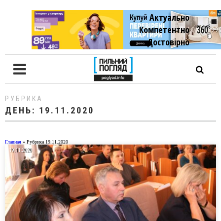
Актуально
Компетентно
Достовiрно
РУБРИКА
ДЕНЬ:
19.11.2020
Главная
»
Рубрика 19.11.2020
19.11.2020