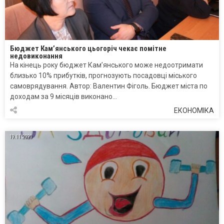
Бюджет Кам’янського цьогоріч чекає помітне
недовиконання
На кінець року бюджет Кам’янського може недоотримати
близько 10% прибутків, прогнозують посадовці міського
самоврядування. Автор: Валентин Фіголь. Бюджет міста по
доходам за 9 місяців виконано…
ЕКОНОМІКА
19.11.2020