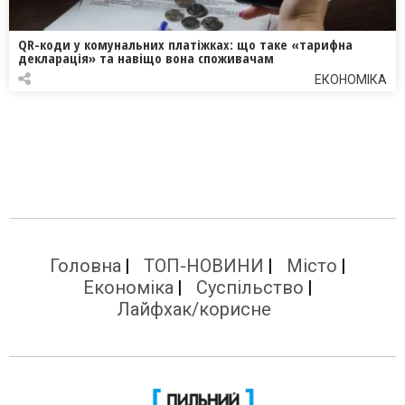
QR-коди у комунальних платіжках: що таке «тарифна
декларація» та навіщо вона споживачам
ЕКОНОМІКА
Головна
ТОП-НОВИНИ
Місто
Економіка
Суспільство
Лайфхак/корисне