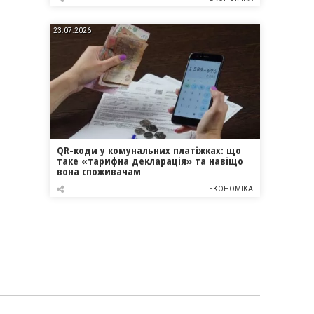
23.07.2026
QR-коди у комунальних платіжках: що
таке «тарифна декларація» та навіщо
вона споживачам
ЕКОНОМІКА