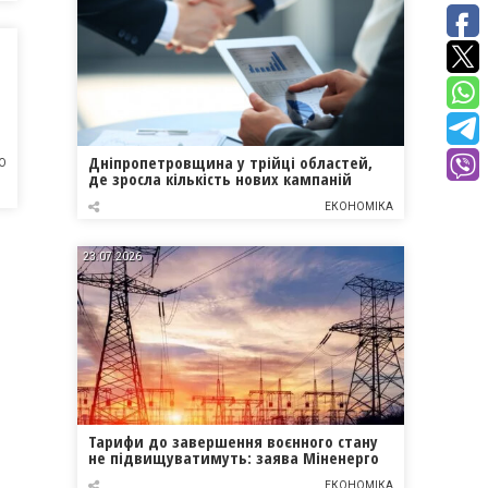
Дніпропетровщина у трійці областей,
О
де зросла кількість нових кампаній
ЕКОНОМІКА
23.07.2026
Тарифи до завершення воєнного стану
не підвищуватимуть: заява Міненерго
ЕКОНОМІКА